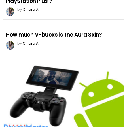
PlayStation Plus ?
by
Chiara A.
How much V-bucks is the Aura Skin?
by
Chiara A.