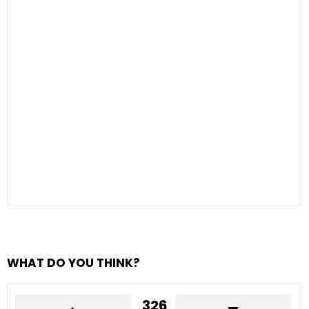
WHAT DO YOU THINK?
326