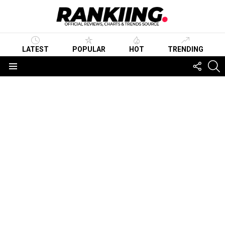
LATEST
POPULAR
HOT
TRENDING
FOLLO
S
US
Menu