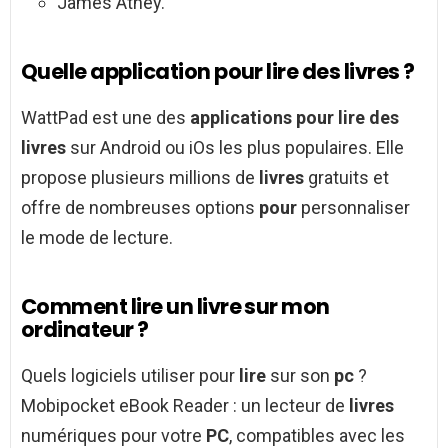
James Athey.
Quelle application pour lire des livres ?
WattPad est une des
applications pour lire des
livres
sur Android ou iOs les plus populaires. Elle
propose plusieurs millions de
livres
gratuits et
offre de nombreuses options
pour
personnaliser
le mode de lecture.
Comment lire un livre sur mon
ordinateur ?
Quels logiciels utiliser pour
lire
sur son
pc
?
Mobipocket eBook Reader : un lecteur de
livres
numériques pour votre
PC
, compatibles avec les