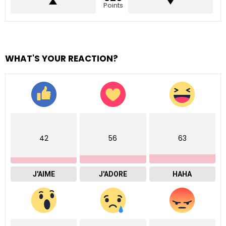
Points
WHAT'S YOUR REACTION?
42
56
63
J'AIME
J'ADORE
HAHA