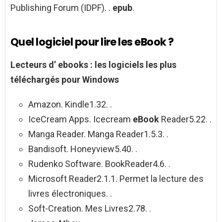
Publishing Forum (IDPF). .
epub
.
Quel logiciel pour lire les eBook ?
Lecteurs d’
ebooks
: les
logiciels
les plus
téléchargés
pour
Windows
Amazon. Kindle1.32. .
IceCream Apps. Icecream
eBook
Reader5.22. .
Manga Reader. Manga Reader1.5.3. .
Bandisoft. Honeyview5.40. .
Rudenko Software. BookReader4.6. .
Microsoft Reader2.1.1. Permet la lecture des
livres électroniques. .
Soft-Creation. Mes Livres2.78. .