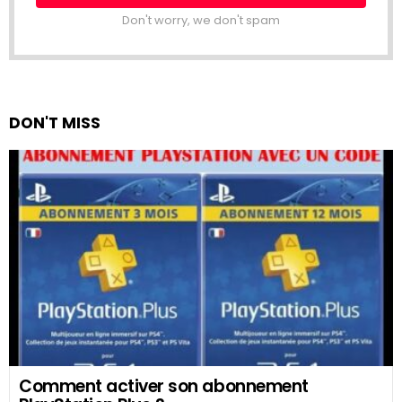
Don't worry, we don't spam
DON'T MISS
Comment activer son abonnement