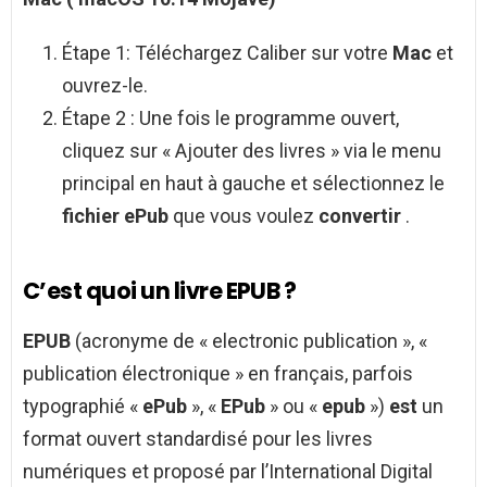
Étape 1: Téléchargez Caliber sur votre
Mac
et
ouvrez-le.
Étape 2 : Une fois le programme ouvert,
cliquez sur « Ajouter des livres » via le menu
principal en haut à gauche et sélectionnez le
fichier ePub
que vous voulez
convertir
.
C’est quoi un livre EPUB ?
EPUB
(acronyme de « electronic publication », «
publication électronique » en français, parfois
typographié «
ePub
», «
EPub
» ou «
epub
»)
est
un
format ouvert standardisé pour les livres
numériques et proposé par l’International Digital