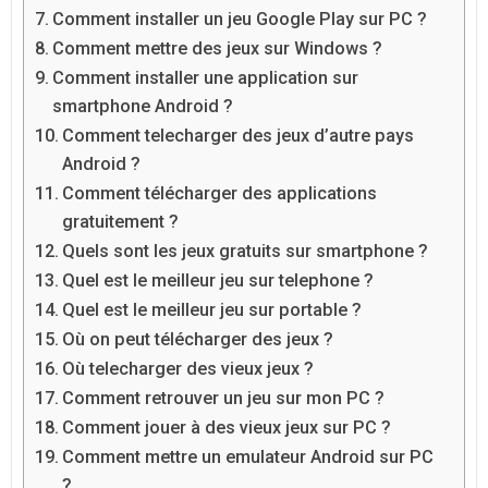
Comment installer un jeu Google Play sur PC ?
Comment mettre des jeux sur Windows ?
Comment installer une application sur
smartphone Android ?
Comment telecharger des jeux d’autre pays
Android ?
Comment télécharger des applications
gratuitement ?
Quels sont les jeux gratuits sur smartphone ?
Quel est le meilleur jeu sur telephone ?
Quel est le meilleur jeu sur portable ?
Où on peut télécharger des jeux ?
Où telecharger des vieux jeux ?
Comment retrouver un jeu sur mon PC ?
Comment jouer à des vieux jeux sur PC ?
Comment mettre un emulateur Android sur PC
?