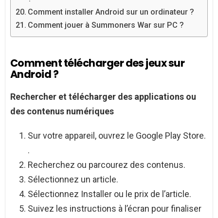
Comment installer Android sur un ordinateur ?
Comment jouer à Summoners War sur PC ?
Comment télécharger des jeux sur
Android ?
Rechercher et
télécharger
des applications ou
des contenus numériques
Sur votre appareil, ouvrez le Google Play Store.
.
Recherchez ou parcourez des contenus.
Sélectionnez un article.
Sélectionnez Installer ou le prix de l’article.
Suivez les instructions à l’écran pour finaliser