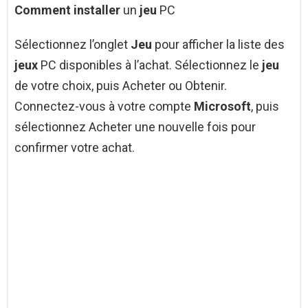
Comment installer
un
jeu
PC
Sélectionnez l’onglet
Jeu
pour afficher la liste des
jeux
PC disponibles à l’achat. Sélectionnez le
jeu
de votre choix, puis Acheter ou Obtenir.
Connectez-vous à votre compte
Microsoft
, puis
sélectionnez Acheter une nouvelle fois pour
confirmer votre achat.