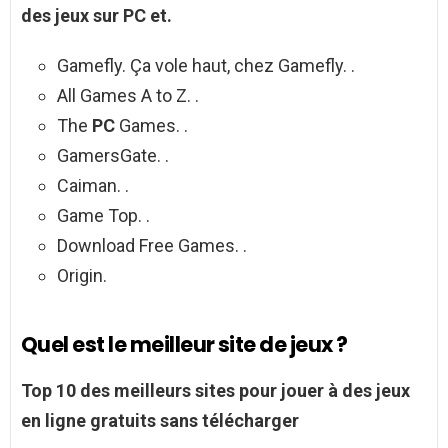
des
jeux
sur
PC
et.
Gamefly. Ça vole haut, chez Gamefly. .
All Games A to Z. .
The
PC
Games. .
GamersGate. .
Caiman. .
Game Top. .
Download Free Games. .
Origin.
Quel est le meilleur site de jeux ?
Top 10 des
meilleurs
sites pour jouer à des
jeux
en ligne gratuits sans télécharger