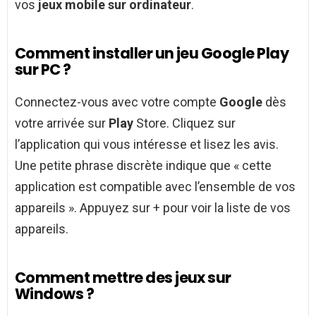
vos
jeux mobile sur ordinateur
.
Comment installer un jeu Google Play
sur PC ?
Connectez-vous avec votre compte
Google
dès
votre arrivée sur
Play
Store. Cliquez sur
l’application qui vous intéresse et lisez les avis.
Une petite phrase discrète indique que « cette
application est compatible avec l’ensemble de vos
appareils ». Appuyez sur + pour voir la liste de vos
appareils.
Comment mettre des jeux sur
Windows ?