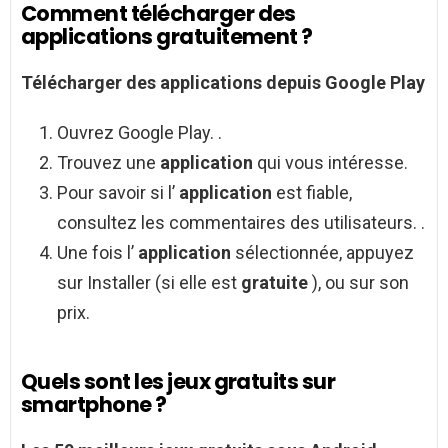
Comment télécharger des
applications gratuitement ?
Télécharger des applications
depuis Google Play
Ouvrez Google Play. .
Trouvez une
application
qui vous intéresse.
Pour savoir si l’
application
est fiable,
consultez les commentaires des utilisateurs. .
Une fois l’
application
sélectionnée, appuyez
sur Installer (si elle est
gratuite
), ou sur son
prix.
Quels sont les jeux gratuits sur
smartphone ?