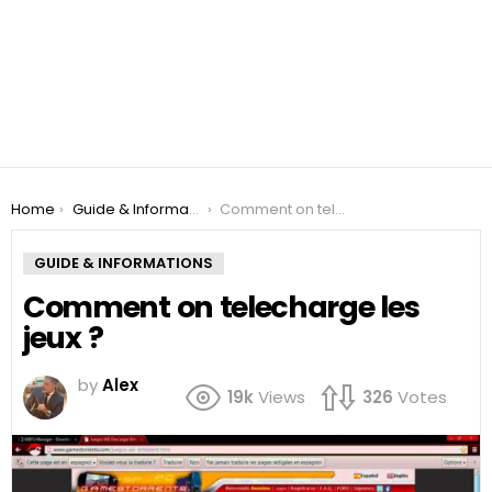
You are here:
Home
Guide & Informations
Comment on telecharge les jeux ?
GUIDE & INFORMATIONS
Comment on telecharge les
jeux ?
by
Alex
19k
Views
326
Votes