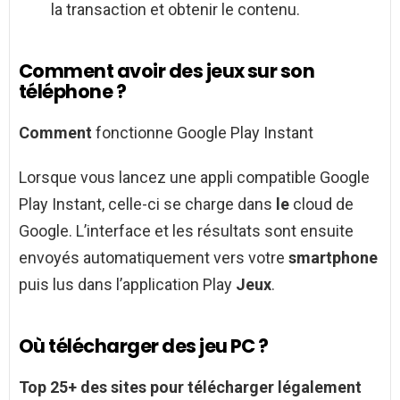
la transaction et obtenir le contenu.
Comment avoir des jeux sur son
téléphone ?
Comment
fonctionne Google Play Instant
Lorsque vous lancez une appli compatible Google
Play Instant, celle-ci se charge dans
le
cloud de
Google. L’interface et les résultats sont ensuite
envoyés automatiquement vers votre
smartphone
puis lus dans l’application Play
Jeux
.
Où télécharger des jeu PC ?
Top 25+ des sites pour
télécharger
légalement