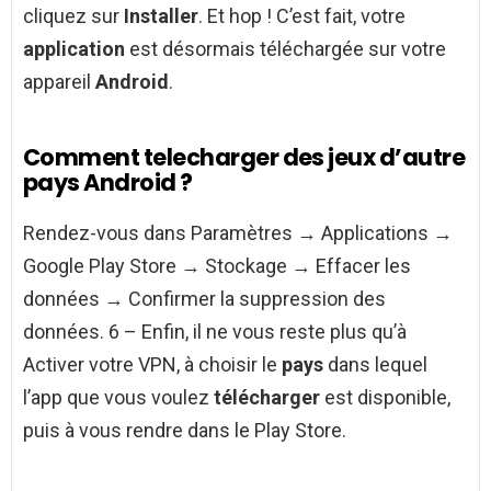
cliquez sur
Installer
. Et hop ! C’est fait, votre
application
est désormais téléchargée sur votre
appareil
Android
.
Comment telecharger des jeux d’autre
pays Android ?
Rendez-vous dans Paramètres → Applications →
Google Play Store → Stockage → Effacer les
données → Confirmer la suppression des
données. 6 – Enfin, il ne vous reste plus qu’à
Activer votre VPN, à choisir le
pays
dans lequel
l’app que vous voulez
télécharger
est disponible,
puis à vous rendre dans le Play Store.