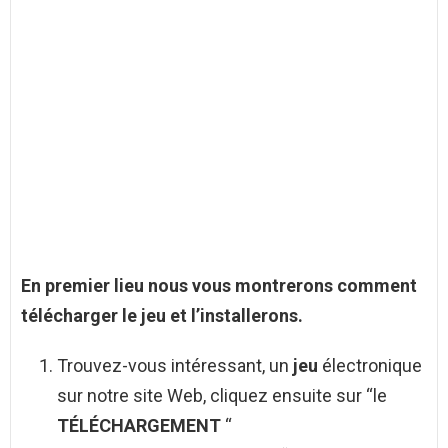
En premier lieu nous vous montrerons
comment
télécharger
le
jeu
et l’installerons.
Trouvez-vous intéressant, un
jeu
électronique
sur notre site Web, cliquez ensuite sur “le
TÉLÉCHARGEMENT
“