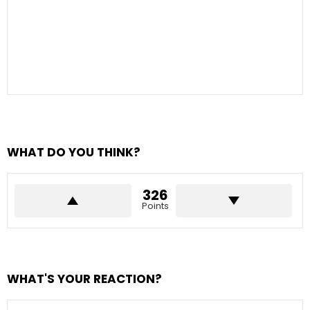
WHAT DO YOU THINK?
326
Points
WHAT'S YOUR REACTION?