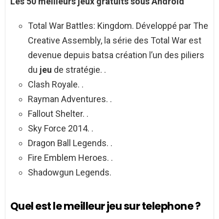
Les 50 meilleurs
jeux gratuits
sous
Android
Total War Battles: Kingdom. Développé par The
Creative Assembly, la série des Total War est
devenue depuis batsa création l’un des piliers
du
jeu
de stratégie. .
Clash Royale. .
Rayman Adventures. .
Fallout Shelter. .
Sky Force 2014. .
Dragon Ball Legends. .
Fire Emblem Heroes. .
Shadowgun Legends.
Quel est le meilleur jeu sur telephone ?