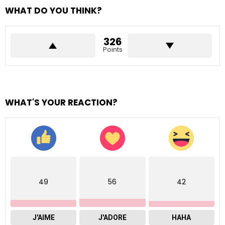
WHAT DO YOU THINK?
326
Points
WHAT'S YOUR REACTION?
49
56
42
J'AIME
J'ADORE
HAHA