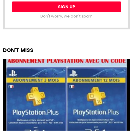
Don't worry, we don't spam
DON'T MISS