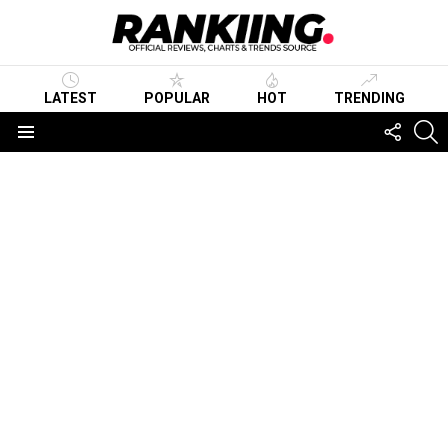
LATEST
POPULAR
HOT
TRENDING
FOLLO
S
US
Menu