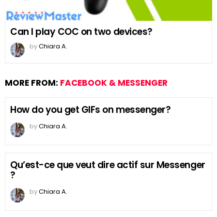
Can I play COC on two devices?
by
Chiara A.
MORE FROM:
FACEBOOK & MESSENGER
How do you get GIFs on messenger?
by
Chiara A.
Qu’est-ce que veut dire actif sur Messenger
?
by
Chiara A.