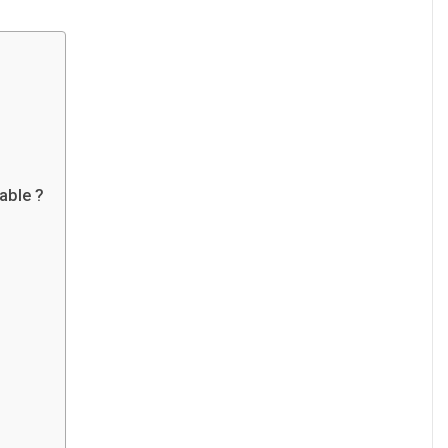
able ?