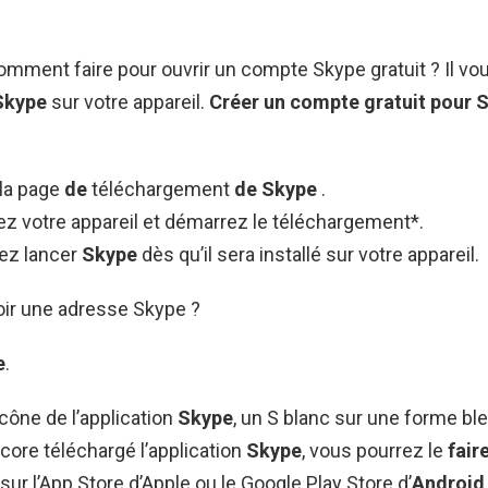
Comment faire pour ouvrir un compte Skype gratuit ? Il vou
Skype
sur votre appareil.
Créer un compte gratuit pour 
la page
de
téléchargement
de Skype
.
ez votre appareil et démarrez le téléchargement*.
ez lancer
Skype
dès qu’il sera installé sur votre appareil.
r une adresse Skype ?
e
.
icône de l’application
Skype
, un S blanc sur une forme bl
core téléchargé l’application
Skype
, vous pourrez le
fair
sur l’App Store d’Apple ou le Google Play Store d’
Android