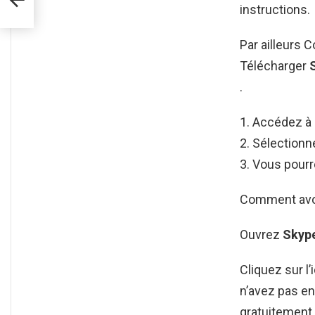
instructions.
Par ailleurs 
Télécharger
.
Accédez à 
Sélectionn
Vous pourr
Comment avoi
Ouvrez
Skyp
Cliquez sur l’
n’avez pas en
gratuitement 