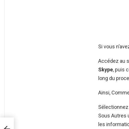
Si vous n’av
Accédez au s
Skype
, puis 
long du proc
Ainsi, Comme
Sélectionnez
Sous Autres u
les informat
le