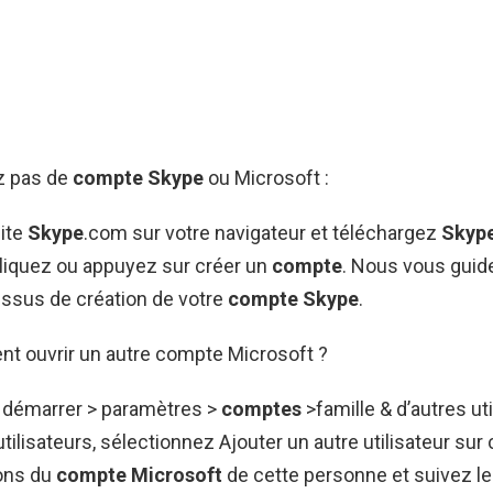
ez pas de
compte Skype
ou Microsoft :
ite
Skype
.com sur votre navigateur et téléchargez
Skyp
cliquez ou appuyez sur créer un
compte
. Nous vous guid
essus de création de votre
compte Skype
.
nt ouvrir un autre compte Microsoft ?
 démarrer > paramètres >
comptes
>famille & d’autres uti
tilisateurs, sélectionnez Ajouter un autre utilisateur sur
ions du
compte Microsoft
de cette personne et suivez l