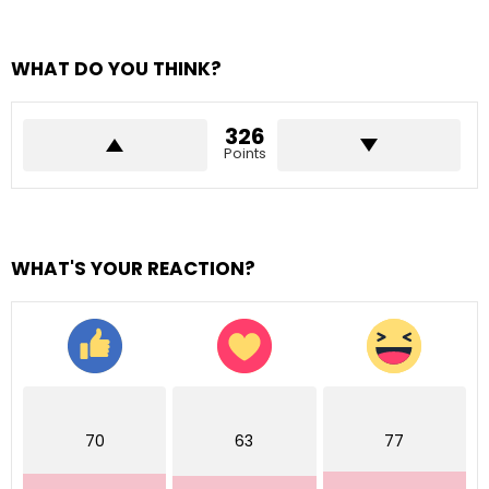
WHAT DO YOU THINK?
326
Points
WHAT'S YOUR REACTION?
70
63
77