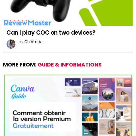
Can I play COC on two devices?
by
Chiara A.
MORE FROM:
GUIDE & INFORMATIONS