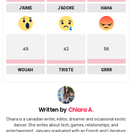
J'AIME
J'ADORE
HAHA
49
42
56
WOUAH
TRISTE
GRRR
Written by
Chiara A.
Chiara is a canadian writer, editor, dreamer and occasional exotic
dancer. She writes about tech, games, relationships, and
entertainment. January graduated with an French and Literature