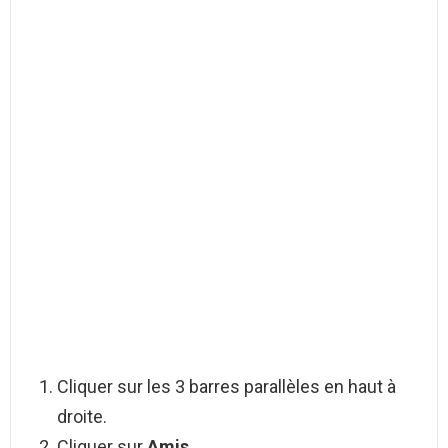
Cliquer sur les 3 barres parallèles en haut à
droite.
Cliquer sur
Amis
.