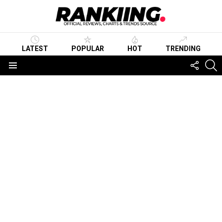
LATEST
POPULAR
HOT
TRENDING
FOLLO
S
US
Menu