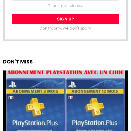
Email
address:
Don't worry, we don't spam
DON'T MISS