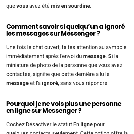
que
vous
avez été
mis en sourdine
.
Comment savoir si quelqu’un a ignoré
les messages sur Messenger ?
Une fois le chat ouvert, faites attention au symbole
immédiatement après l’envoi du
message
.
Si
la
miniature de photo de la personne que vous avez
contactée, signifie que cette dernière a lu le
message
et l’a
ignoré
, sans vous répondre.
Pourquoi je ne vois plus une personne
en ligne sur Messenger ?
Cochez Désactiver le statut En
ligne
pour
quelques contacts seulement. Cette option offre la