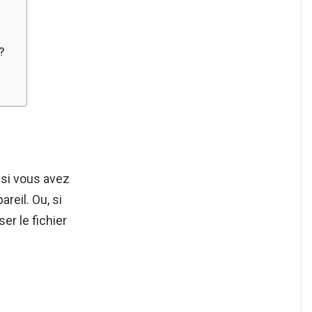
?
 si vous avez
reil. Ou, si
ser le fichier