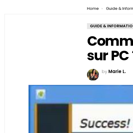
You are here:
Home
Guide & Infor
GUIDE & INFORMATI
Commen
sur PC 
by
Marie L.