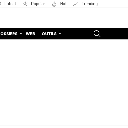
Latest
Popular
Hot
Trending
SEARCH
OSSIERS
WEB
OUTILS