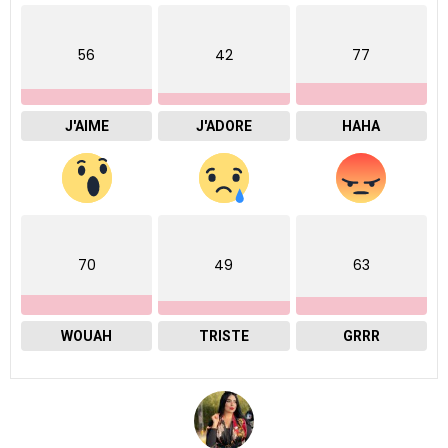
56
42
77
J'AIME
J'ADORE
HAHA
70
49
63
WOUAH
TRISTE
GRRR