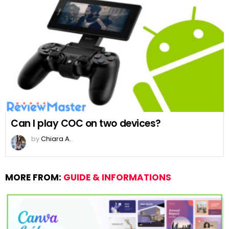
Can I play COC on two devices?
by
Chiara A.
MORE FROM:
GUIDE & INFORMATIONS