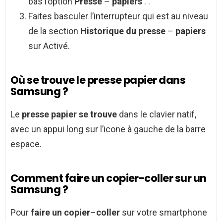
bas l’option
Presse
–
papiers
. .
Faites basculer l’interrupteur qui est au niveau
de la section
Historique du presse
–
papiers
sur Activé.
Où se trouve le presse papier dans
Samsung ?
Le
presse papier se trouve
dans le clavier natif,
avec un appui long sur l’icone à gauche de la barre
espace.
Comment faire un copier-coller sur un
Samsung ?
Pour
faire un copier
–
coller
sur votre smartphone