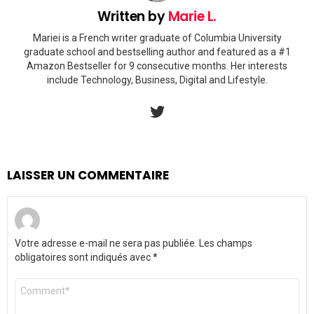
Written by
Marie L.
Mariei is a French writer graduate of Columbia University
graduate school and bestselling author and featured as a #1
Amazon Bestseller for 9 consecutive months. Her interests
include Technology, Business, Digital and Lifestyle.
twitter
LAISSER UN COMMENTAIRE
Votre adresse e-mail ne sera pas publiée.
Les champs
obligatoires sont indiqués avec
*
Commentaire
*