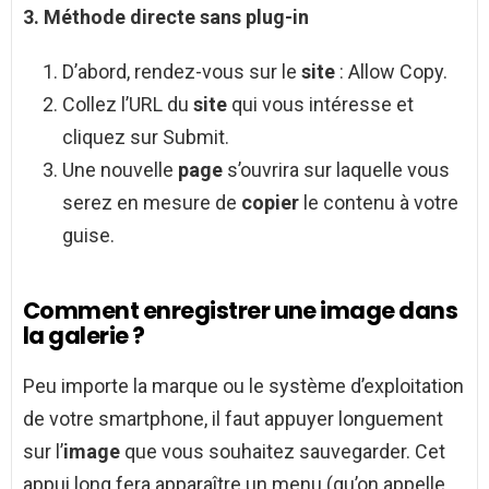
3.
Méthode directe sans plug-in
D’abord, rendez-vous sur le
site
: Allow Copy.
Collez l’URL du
site
qui vous intéresse et
cliquez sur Submit.
Une nouvelle
page
s’ouvrira sur laquelle vous
serez en mesure de
copier
le contenu à votre
guise.
Comment enregistrer une image dans
la galerie ?
Peu importe la marque ou le système d’exploitation
de votre smartphone, il faut appuyer longuement
sur l’
image
que vous souhaitez sauvegarder. Cet
appui long fera apparaître un menu (qu’on appelle