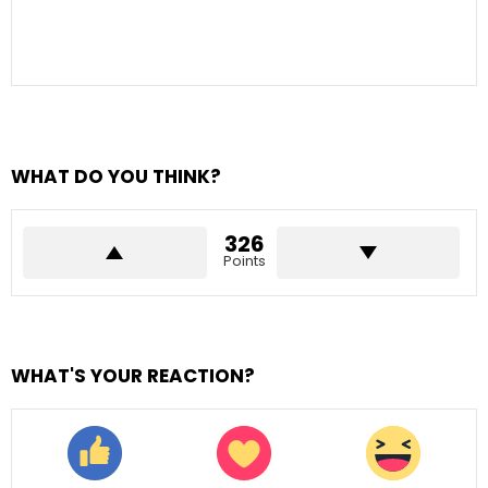
WHAT DO YOU THINK?
326
Points
WHAT'S YOUR REACTION?