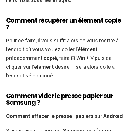
liens mais aussi les images…
Comment récupérer un élément copie
?
Pour ce faire, il vous suffit alors de vous mettre à
l’endroit où vous voulez coller l’
élément
précédemment
copié
, faire ⊞ Win + V puis de
cliquer sur l’
élément
désiré. Il sera alors collé à
l’endroit sélectionné.
Comment vider le presse papier sur
Samsung ?
Comment effacer le presse
–
papiers
sur
Android
Si vous avez un appareil
Samsung
ou d’autres