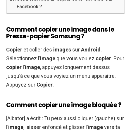
Facebook ?
Comment copier une image dans le
Presse-papier Samsung ?
Copier
et coller des
images
sur
Android
.
Sélectionnez l’
image
que vous voulez
copier
. Pour
copier
l’
image
, appuyez longuement dessus
jusqu’à ce que vous voyiez un menu apparaitre.
Appuyez sur
Copier
.
Comment copier une image bloquée ?
[Albator] a écrit : Tu peux aussi cliquer (gauche) sur
l’
image
, laisser enfoncé et glisser l’
image
vers ta