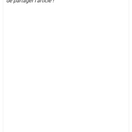
de partager l’article !