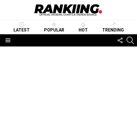
LATEST
POPULAR
HOT
TRENDING
FOLLO
S
US
Menu