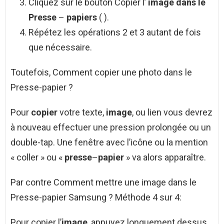
Cliquez sur le bouton Copier l’
image dans le
Presse
–
papiers
( ).
Répétez les opérations 2 et 3 autant de fois
que nécessaire.
Toutefois, Comment copier une photo dans le
Presse-papier ?
Pour
copier
votre texte,
image
, ou lien vous devrez
à nouveau effectuer une pression prolongée ou un
double-tap. Une fenêtre avec l’icône ou la mention
« coller » ou «
presse
–
papier
» va alors apparaître.
Par contre Comment mettre une image dans le
Presse-papier Samsung ? Méthode 4 sur 4:
Pour copier l’
image
, appuyez longuement dessus