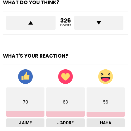
WHAT DO YOU THINK?
326
Points
WHAT'S YOUR REACTION?
70
63
56
J'AIME
J'ADORE
HAHA