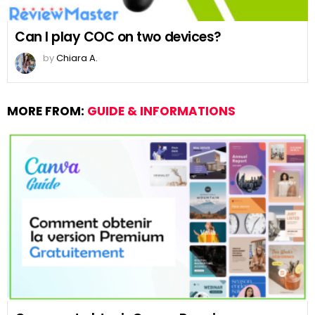
Can I play COC on two devices?
by
Chiara A.
MORE FROM:
GUIDE & INFORMATIONS