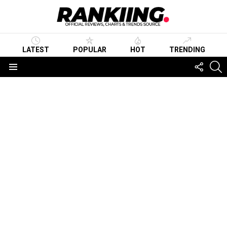
LATEST
POPULAR
HOT
TRENDING
FOLLO
S
US
Menu