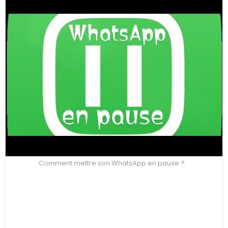
Comment mettre son WhatsApp en pause ?