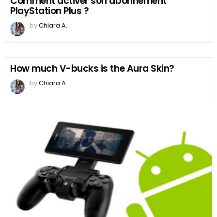
Comment activer son abonnement
PlayStation Plus ?
by
Chiara A.
How much V-bucks is the Aura Skin?
by
Chiara A.