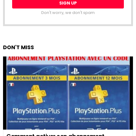
Don't worry, we don't spam
DON'T MISS