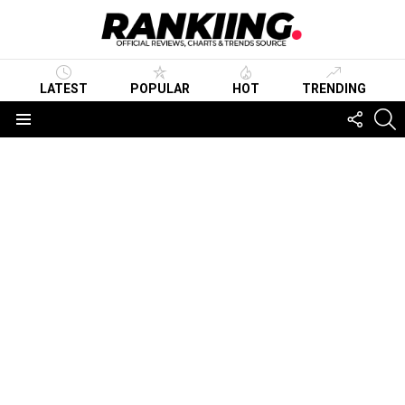
LATEST
POPULAR
HOT
TRENDING
FOLLO
S
US
Menu