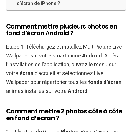
d’écran de iPhone ?
Comment mettre plusieurs photos en
fond d’écran Android ?
Étape 1: Téléchargez et installez MultiPicture Live
Wallpaper sur votre smartphone
Android
. Après
l’installation de l’application, ouvrez le menu sur
votre
écran
d’accueil et sélectionnez Live
Wallpaper pour répertorier tous les
fonds d’écran
animés installés sur votre
Android
.
Comment mettre 2 photos côte à côte
en fond d’écran ?
1. Utilisation
de
Google
Photos
. Vous n’avez pas