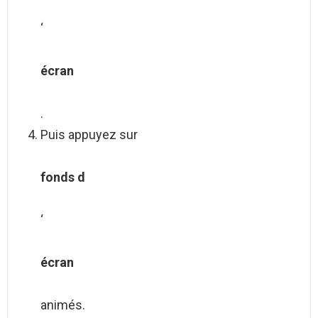
‘
écran
.
Puis appuyez sur
fonds d
‘
écran
animés.