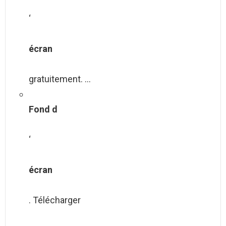
‘
écran
gratuitement. …
Fond d
‘
écran
. Télécharger