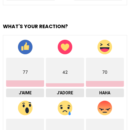
WHAT'S YOUR REACTION?
77
42
70
J'AIME
J'ADORE
HAHA