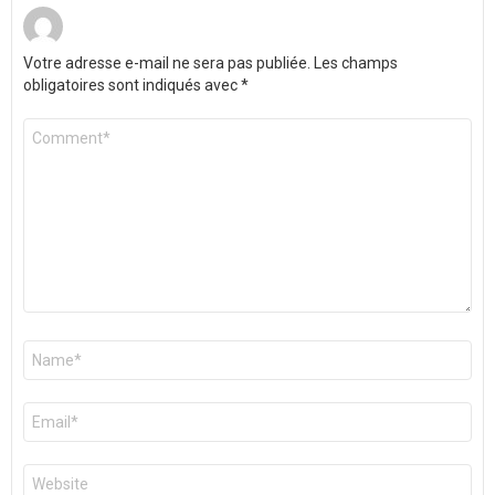
Votre adresse e-mail ne sera pas publiée.
Les champs
obligatoires sont indiqués avec
*
Commentaire
*
Nom
*
E-
mail
*
Site
web