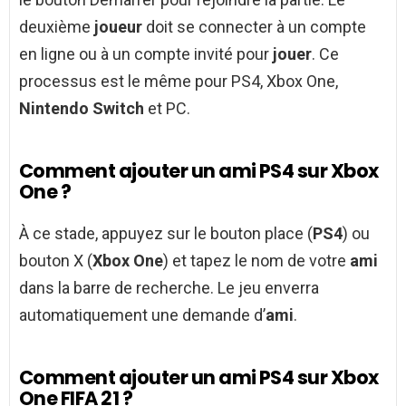
deuxième
joueur
doit se connecter à un compte
en ligne ou à un compte invité pour
jouer
. Ce
processus est le même pour PS4, Xbox One,
Nintendo Switch
et PC.
Comment ajouter un ami PS4 sur Xbox
One ?
À ce stade, appuyez sur le bouton place (
PS4
) ou
bouton X (
Xbox One
) et tapez le nom de votre
ami
dans la barre de recherche. Le jeu enverra
automatiquement une demande d’
ami
.
Comment ajouter un ami PS4 sur Xbox
One FIFA 21 ?