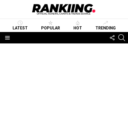
LATEST
POPULAR
HOT
TRENDING
FOLLO
S
US
Menu