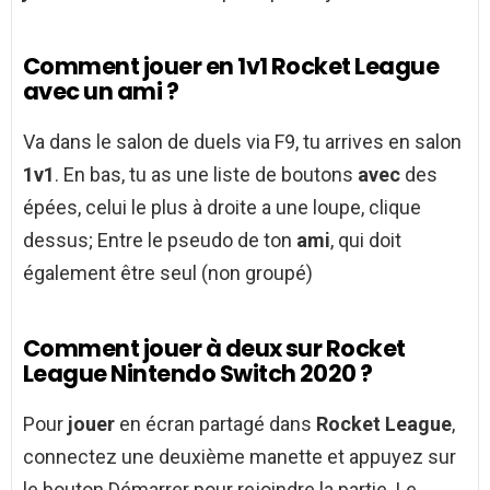
Comment jouer en 1v1 Rocket League
avec un ami ?
Va dans le salon de duels via F9, tu arrives en salon
1v1
. En bas, tu as une liste de boutons
avec
des
épées, celui le plus à droite a une loupe, clique
dessus; Entre le pseudo de ton
ami
, qui doit
également être seul (non groupé)
Comment jouer à deux sur Rocket
League Nintendo Switch 2020 ?
Pour
jouer
en écran partagé dans
Rocket League
,
connectez une deuxième manette et appuyez sur
le bouton Démarrer pour rejoindre la partie. Le