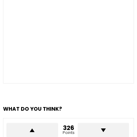
WHAT DO YOU THINK?
326
Points