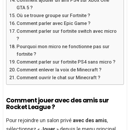
Comment ajouter un ami PS4 sur Xbox One
GTA 5 ?
Où se trouve groupe sur Fortnite ?
Comment parler avec Epic Game ?
Comment parler sur fortnite switch avec micro
?
Pourquoi mon micro ne fonctionne pas sur
fortnite ?
Comment parler sur fortnite PS4 sans micro ?
Comment enlever la voix de Minecraft ?
Comment ouvrir le chat sur Minecraft ?
Comment jouer avec des amis sur
Rocket League ?
Pour rejoindre un salon privé
avec des amis
,
sélectionnez «
Jouer
» depuis le menu principal,