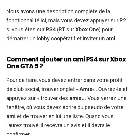
Nous avons une description complète de la
fonctionnalité ici, mais vous devez appuyer sur R2
si vous êtes sur
PS4
(RT sur
Xbox One
) pour
démarrer un lobby coopératif et inviter un
ami
.
Comment ajouter un ami PS4 sur Xbox
One GTA 5 ?
Pour ce faire, vous devez entrer dans votre profil
de club social, trouver onglet «
Amis
« . Ouvrez-le et
appuyez sur « trouver des
amis
« . Vous verrez une
fenêtre, où vous devez écrire du pseudo de votre
ami
et de trouver en lui une liste. Quand vous
l’aurez trouvé, il recevra un avis et il devra le
confirmer.