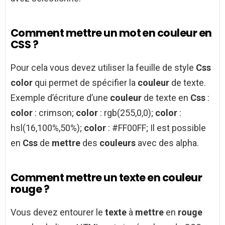
Comment mettre un mot en couleur en
CSS ?
Pour cela vous devez utiliser la feuille de style
Css
color
qui permet de spécifier la
couleur
de texte.
Exemple d’écriture d’une
couleur
de texte en
Css
:
color
: crimson;
color
: rgb(255,0,0);
color
:
hsl(16,100%,50%);
color
: #FF00FF; Il est possible
en
Css
de
mettre
des
couleurs
avec des alpha.
Comment mettre un texte en couleur
rouge ?
Vous devez entourer le
texte
à
mettre
en
rouge