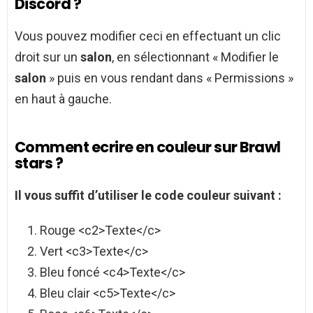
Discord ?
Vous pouvez modifier ceci en effectuant un clic
droit sur un
salon
, en sélectionnant « Modifier le
salon
» puis en vous rendant dans « Permissions »
en haut à gauche.
Comment ecrire en couleur sur Brawl
stars ?
Il vous suffit d’utiliser le code
couleur
suivant :
Rouge <c2>Texte</c>
Vert <c3>Texte</c>
Bleu foncé <c4>Texte</c>
Bleu clair <c5>Texte</c>