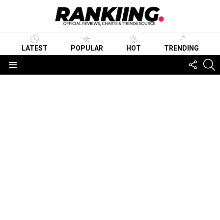
LATEST
POPULAR
HOT
TRENDING
FOLLO
S
US
Menu