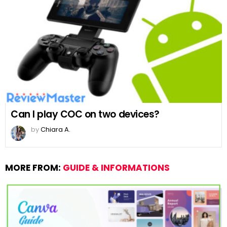
Can I play COC on two devices?
by
Chiara A.
MORE FROM:
GUIDE & INFORMATIONS