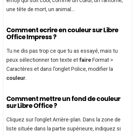
émoji qui soit cool, comme un cœur, un fantôme,
une tête de mort, un animal…
Comment ecrire en couleur sur Libre
Office Impress ?
Tu ne dis pas trop ce que tu as essayé, mais tu
peux sélectionner ton texte et
faire
Format >
Caractères et dans l’onglet Police, modifier la
couleur
.
Comment mettre un fond de couleur
sur Libre Office ?
Cliquez sur l’onglet Arrière-plan. Dans la zone de
liste située dans la partie supérieure, indiquez si