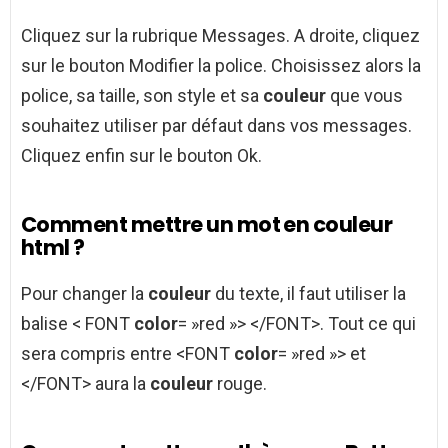
Cliquez sur la rubrique Messages. A droite, cliquez
sur le bouton Modifier la police. Choisissez alors la
police, sa taille, son style et sa
couleur
que vous
souhaitez utiliser par défaut dans vos messages.
Cliquez enfin sur le bouton Ok.
Comment mettre un mot en couleur
html ?
Pour changer la
couleur
du texte, il faut utiliser la
balise < FONT
color
= »red »> </FONT>. Tout ce qui
sera compris entre <FONT
color
= »red »> et
</FONT> aura la
couleur
rouge.