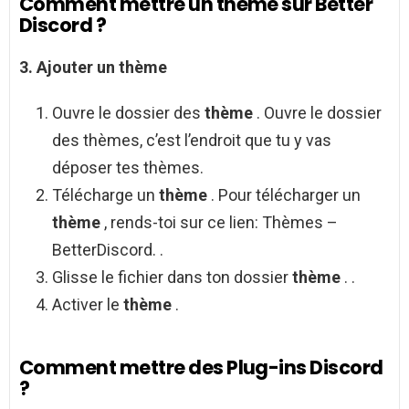
Comment mettre un thème sur Better
Discord ?
3.
Ajouter un
thème
Ouvre le dossier des
thème
. Ouvre le dossier
des thèmes, c’est l’endroit que tu y vas
déposer tes thèmes.
Télécharge un
thème
. Pour télécharger un
thème
, rends-toi sur ce lien: Thèmes –
BetterDiscord. .
Glisse le fichier dans ton dossier
thème
. .
Activer le
thème
.
Comment mettre des Plug-ins Discord
?