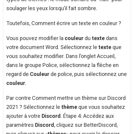
soulager les yeux lorsqu’il fait sombre.
Toutefois, Comment écrire un texte en couleur ?
Vous pouvez modifier la
couleur
du
texte
dans
votre document Word. Sélectionnez le
texte
que
vous souhaitez modifier. Dans l’onglet Accueil,
dans le groupe Police, sélectionnez la flèche en
regard de
Couleur
de police, puis sélectionnez une
couleur
.
Par contre Comment mettre un thème sur Discord
2021 ? Sélectionnez le
thème
que vous souhaitez
ajouter à votre
Discord
. Étape 4: Accédez aux
paramètres
Discord
, cliquez sur BetterDiscord,
puis cliquez sur «
thèmes
» pour ouvrir le dossier