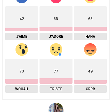
42
56
63
J'AIME
J'ADORE
HAHA
70
77
49
WOUAH
TRISTE
GRRR