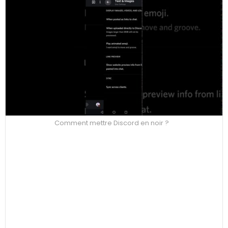
Comment mettre Discord en noir ?