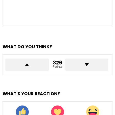
WHAT DO YOU THINK?
326
Points
WHAT'S YOUR REACTION?