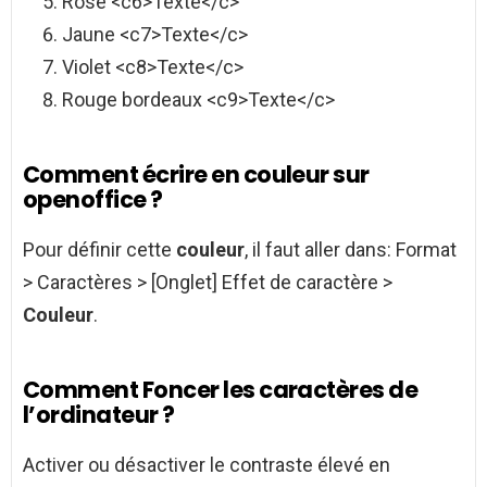
Rose <c6>Texte</c>
Jaune <c7>Texte</c>
Violet <c8>Texte</c>
Rouge bordeaux <c9>Texte</c>
Comment écrire en couleur sur
openoffice ?
Pour définir cette
couleur
, il faut aller dans: Format
> Caractères > [Onglet] Effet de caractère >
Couleur
.
Comment Foncer les caractères de
l’ordinateur ?
Activer ou désactiver le contraste élevé en