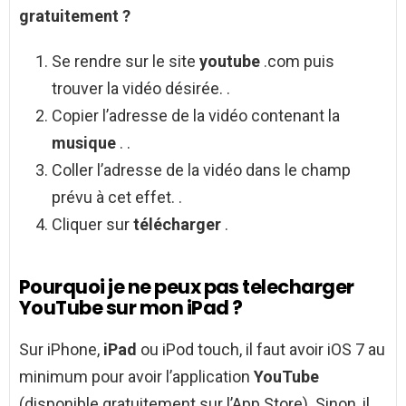
gratuitement
?
Se rendre sur le site
youtube
.com puis
trouver la vidéo désirée. .
Copier l’adresse de la vidéo contenant la
musique
. .
Coller l’adresse de la vidéo dans le champ
prévu à cet effet. .
Cliquer sur
télécharger
.
Pourquoi je ne peux pas telecharger
YouTube sur mon iPad ?
Sur iPhone,
iPad
ou iPod touch, il faut avoir iOS 7 au
minimum pour avoir l’application
YouTube
(disponible gratuitement sur l’App Store). Sinon, il