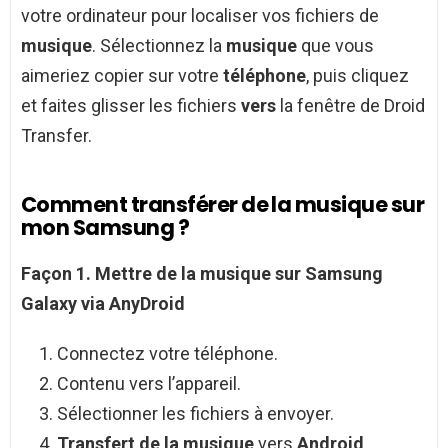
votre ordinateur pour localiser vos fichiers de
musique
. Sélectionnez la
musique
que vous
aimeriez copier sur votre
téléphone
, puis cliquez
et faites glisser les fichiers
vers
la fenêtre de Droid
Transfer.
Comment transférer de la musique sur
mon Samsung ?
Façon 1.
Mettre de la musique
sur
Samsung
Galaxy
via AnyDroid
Connectez votre téléphone.
Contenu vers l’appareil.
Sélectionner les fichiers à envoyer.
Transfert de la musique
vers
Android
.