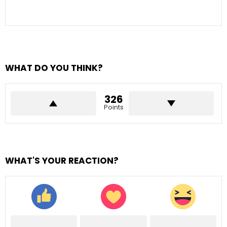
WHAT DO YOU THINK?
326
Points
WHAT'S YOUR REACTION?