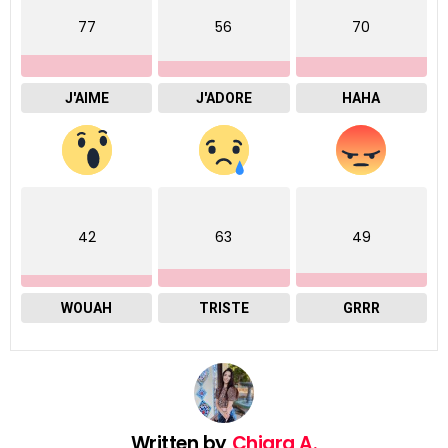
77
56
70
J'AIME
J'ADORE
HAHA
42
63
49
WOUAH
TRISTE
GRRR
Written by
Chiara A.