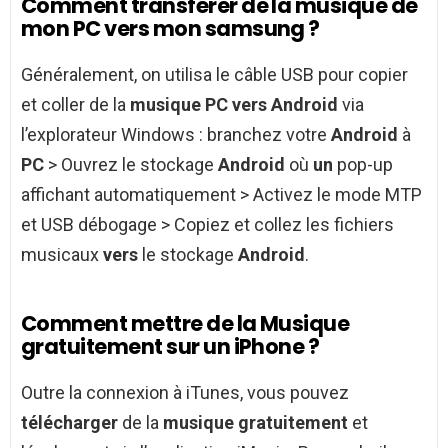
Comment transférer de la musique de
mon PC vers mon samsung ?
Généralement, on utilisa le câble USB pour copier
et coller de la
musique PC vers Android
via
l’explorateur Windows : branchez votre
Android
à
PC
> Ouvrez le stockage
Android
où
un
pop-up
affichant automatiquement > Activez le mode MTP
et USB débogage > Copiez et collez les fichiers
musicaux
vers
le stockage
Android
.
Comment mettre de la Musique
gratuitement sur un iPhone ?
Outre la connexion à iTunes, vous pouvez
télécharger
de la
musique gratuitement
et