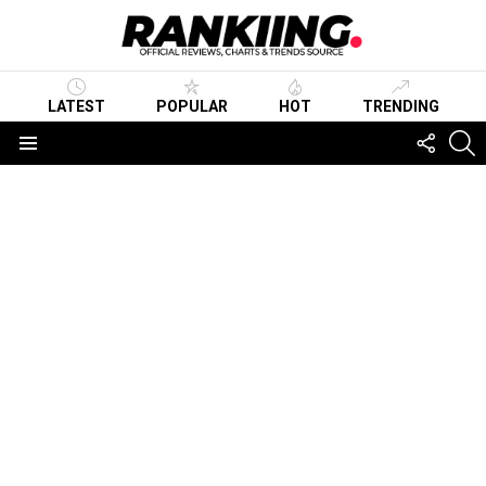
LATEST
POPULAR
HOT
TRENDING
FOLLO
S
US
Menu