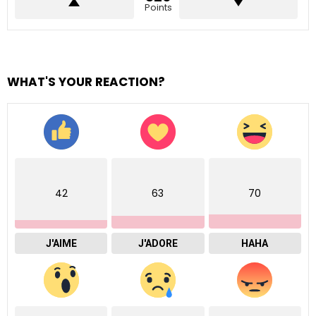
Points
WHAT'S YOUR REACTION?
42
63
70
J'AIME
J'ADORE
HAHA