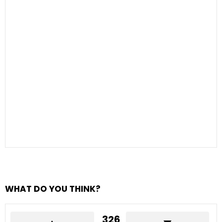
WHAT DO YOU THINK?
326