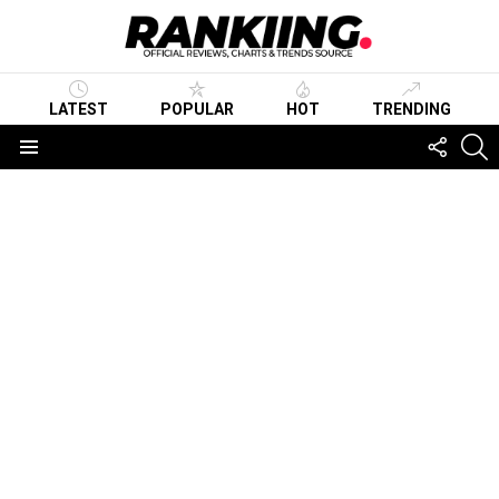
LATEST
POPULAR
HOT
TRENDING
FOLLO
S
US
Menu