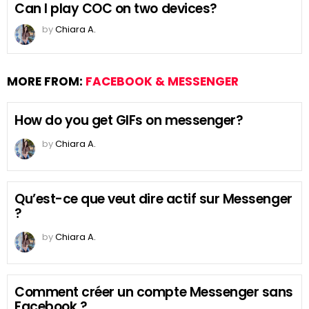
Can I play COC on two devices?
by
Chiara A.
MORE FROM:
FACEBOOK & MESSENGER
How do you get GIFs on messenger?
by
Chiara A.
Qu’est-ce que veut dire actif sur Messenger
?
by
Chiara A.
Comment créer un compte Messenger sans
Facebook ?