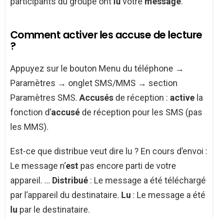
participants du groupe ont
lu
votre
message
.
Comment activer les accuse de lecture
?
Appuyez sur le bouton Menu du téléphone →
Paramètres → onglet SMS/MMS → section
Paramètres SMS.
Accusés
de réception :
active
la
fonction d’
accusé
de réception pour les SMS (pas
les MMS).
Est-ce que distribue veut dire lu ? En cours d’envoi :
Le message n’
est
pas encore parti de votre
appareil. …
Distribué
: Le message a été téléchargé
par l’appareil du destinataire.
Lu
: Le message a été
lu
par le destinataire.