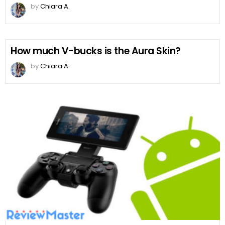
by
Chiara A.
How much V-bucks is the Aura Skin?
by
Chiara A.