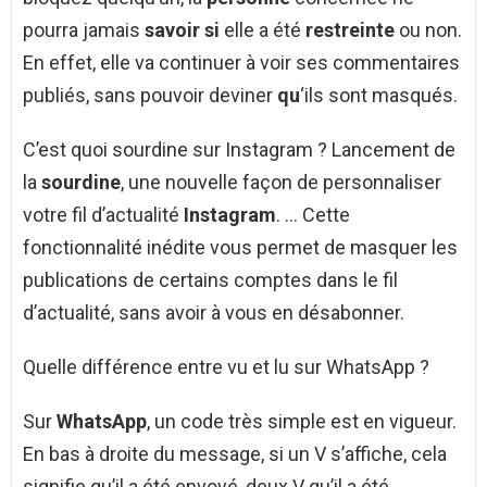
pourra jamais
savoir si
elle a été
restreinte
ou non.
En effet, elle va continuer à voir ses commentaires
publiés, sans pouvoir deviner
qu
‘ils sont masqués.
C’est quoi sourdine sur Instagram ? Lancement de
la
sourdine
, une nouvelle façon de personnaliser
votre fil d’actualité
Instagram
. … Cette
fonctionnalité inédite vous permet de masquer les
publications de certains comptes dans le fil
d’actualité, sans avoir à vous en désabonner.
Quelle différence entre vu et lu sur WhatsApp ?
Sur
WhatsApp
, un code très simple est en vigueur.
En bas à droite du message, si un V s’affiche, cela
signifie qu’il a été envoyé, deux V qu’il a été