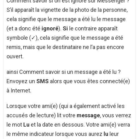
Comment savoir si on est ignoré sur Messenger ?
S’il apparaît la vignette de la photo de la personne,
cela signifie que le message a été lu le message
(et a donc été
ignoré
).
Si
le contraire apparaît
symbole (✓), cela signifie que le message a été
remis, mais que le destinataire ne l’a pas encore
ouvert.
ainsi Comment savoir si un message a été lu ?
Envoyez un
SMS
alors que vous êtes connecté(e)
à Internet.
Lorsque votre ami(e) (qui a également activé les
accusés de lecture) lit votre
message
, vous verrez
le mot
Lu
et la date en dessous. Votre ami(e) verra
le même indicateur lorsque vous aurez
lu
leur