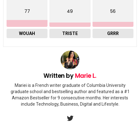
77
49
56
WOUAH
TRISTE
GRRR
Written by
Marie L.
Mariei is a French writer graduate of Columbia University
graduate school and bestselling author and featured as a #1
Amazon Bestseller for 9 consecutive months. Her interests
include Technology, Business, Digital and Lifestyle.
twitter