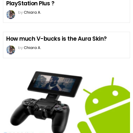
PlayStation Plus ?
by
Chiara A.
How much V-bucks is the Aura Skin?
by
Chiara A.