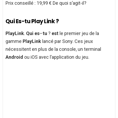
Prix conseillé : 19,99 € De quoi s’agit-il?
Qui Es-tu Play Link ?
PlayLink
.
Qui es
–
tu
?
est
le premier jeu de la
gamme
PlayLink
lancé par Sony. Ces jeux
nécessitent en plus de la console, un terminal
Android
ou iOS avec l’application du jeu.