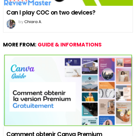
Can I play COC on two devices?
by
Chiara A.
MORE FROM:
GUIDE & INFORMATIONS
Comment obtenir Canva Premium