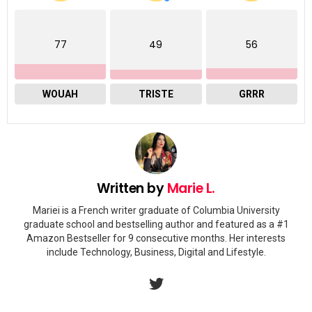
77
49
56
WOUAH
TRISTE
GRRR
Written by
Marie L.
Mariei is a French writer graduate of Columbia University
graduate school and bestselling author and featured as a #1
Amazon Bestseller for 9 consecutive months. Her interests
include Technology, Business, Digital and Lifestyle.
twitter