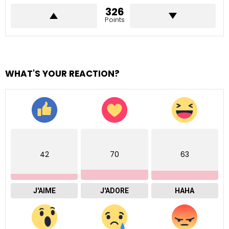
326
Points
WHAT'S YOUR REACTION?
42
70
63
J'AIME
J'ADORE
HAHA