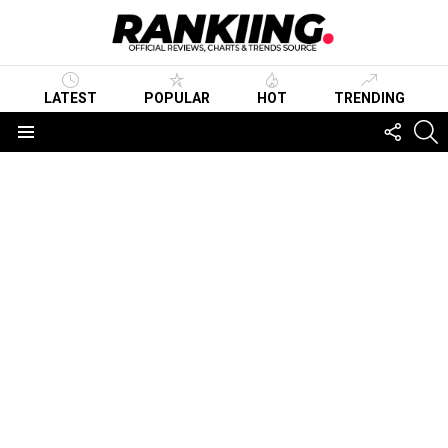
LATEST
POPULAR
HOT
TRENDING
FOLLO
S
US
Menu