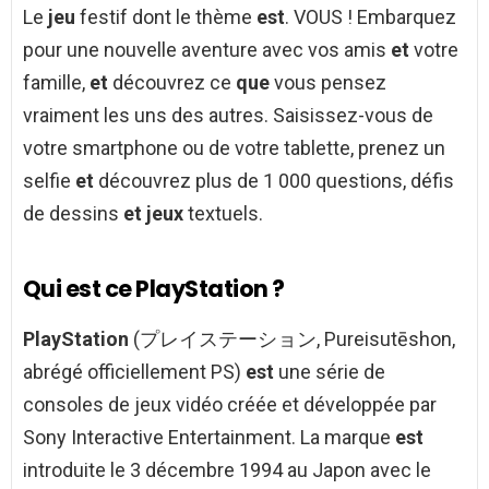
Le
jeu
festif dont le thème
est
. VOUS ! Embarquez
pour une nouvelle aventure avec vos amis
et
votre
famille,
et
découvrez ce
que
vous pensez
vraiment les uns des autres. Saisissez-vous de
votre smartphone ou de votre tablette, prenez un
selfie
et
découvrez plus de 1 000 questions, défis
de dessins
et jeux
textuels.
Qui est ce PlayStation ?
PlayStation
(プレイステーション, Pureisutēshon,
abrégé officiellement PS)
est
une série de
consoles de jeux vidéo créée et développée par
Sony Interactive Entertainment. La marque
est
introduite le 3 décembre 1994 au Japon avec le