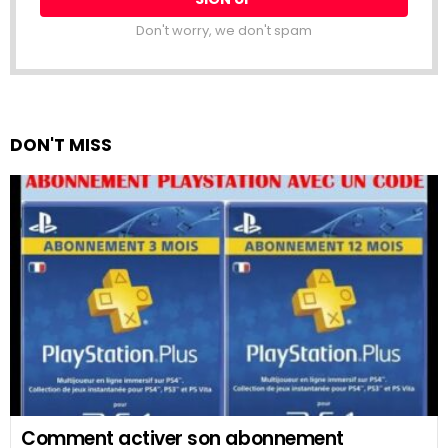
Don't worry, we don't spam
DON'T MISS
Comment activer son abonnement