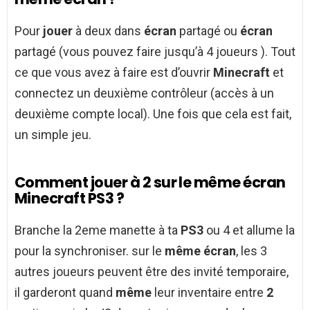
Pour
jouer
à deux dans
écran
partagé ou
écran
partagé (vous pouvez faire jusqu’à 4 joueurs ). Tout
ce que vous avez à faire est d’ouvrir
Minecraft
et
connectez un deuxième contrôleur (accès à un
deuxième compte local). Une fois que cela est fait,
un simple jeu.
Comment jouer à 2 sur le même écran
Minecraft PS3 ?
Branche la 2eme manette à ta
PS3
ou 4 et allume la
pour la synchroniser. sur le
même écran
, les 3
autres joueurs peuvent être des invité temporaire,
il garderont quand
même
leur inventaire entre
2