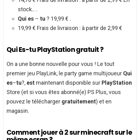
stock.. .
Qui es
–
tu
? 19,99 € .
19,99 € Frais de livraison : à partir de 2,99 €
Qui Es-tu PlayStation gratuit ?
On a une bonne nouvelle pour vous ! Le tout
premier jeu PlayLink, le party game multijoueur
Qui
es
–
tu
?,
est
maintenant disponible sur
PlayStation
Store (et si vous êtes abonné(e) PS Plus, vous
pouvez le télécharger
gratuitement
) et en
magasin.
Comment jouer à 2 sur minecraft sur le
même ecran ?