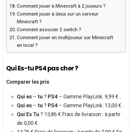
Comment jouer à Minecraft à 2 joueurs ?
Comment jouer à deux sur un serveur
Minecraft ?
Comment associer 2 switch ?
Comment jouer en multijoueur sur Minecraft
en local ?
Qui Es-tu PS4 pas cher ?
Comparer les prix
Qui es
–
tu
?
PS4
– Gamme PlayLink. 9,99 € .
Qui es
–
tu
?
PS4
– Gamme PlayLink. 13,00 € .
Qui Es Tu
? 13,86 € Frais de livraison : à partir
de 0,00 € .
14,76 € Frais de livraison : à partir de 2,99 € En