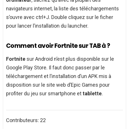
navigateurs internet, la liste des téléchargements
s’ouvre avec ctrl+J. Double cliquez sur le ficher
pour lancer l’installation du launcher.
Comment avoir Fortnite sur TAB à ?
Fortnite
sur Android n’est plus disponible sur le
Google Play Store. Il faut donc passer par le
téléchargement et l’installation d’un APK mis à
disposition sur le site web d’Epic Games pour
profiter du jeu sur smartphone et
tablette
.
Contributeurs: 22