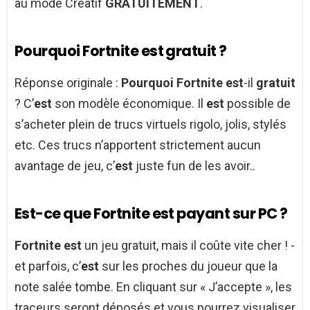
au mode Créatif
GRATUITEMENT
.
Pourquoi Fortnite est gratuit ?
Réponse originale :
Pourquoi Fortnite est
-il
gratuit
? C’
est
son modèle économique. Il
est
possible de
s’acheter plein de trucs virtuels rigolo, jolis, stylés
etc. Ces trucs n’apportent strictement aucun
avantage de jeu, c’
est
juste fun de les avoir..
Est-ce que Fortnite est payant sur PC ?
Fortnite est
un jeu gratuit, mais il coûte vite cher ! -
et parfois, c’
est
sur les proches du joueur que la
note salée tombe. En cliquant sur « J’accepte », les
traceurs seront déposés et vous pourrez visualiser