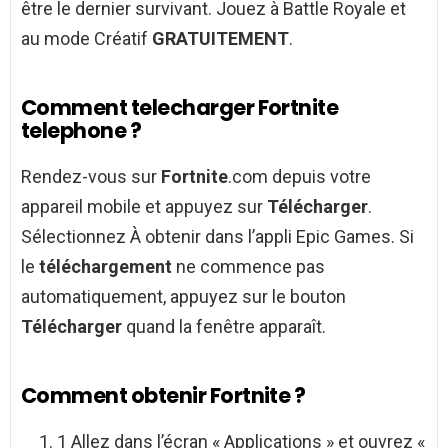
être le dernier survivant. Jouez à Battle Royale et
au mode Créatif
GRATUITEMENT
.
Comment telecharger Fortnite
telephone ?
Rendez-vous sur
Fortnite
.com depuis votre
appareil mobile et appuyez sur
Télécharger
.
Sélectionnez À obtenir dans l’appli Epic Games. Si
le
téléchargement
ne commence pas
automatiquement, appuyez sur le bouton
Télécharger
quand la fenêtre apparaît.
Comment obtenir Fortnite ?
1 Allez dans l’écran « Applications » et ouvrez «