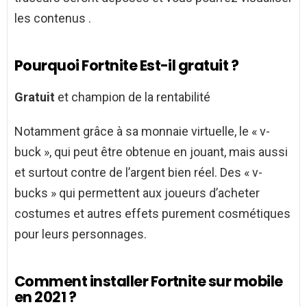
les contenus .
Pourquoi Fortnite Est-il gratuit ?
Gratuit
et champion de la rentabilité
Notamment grâce à sa monnaie virtuelle, le « v-
buck », qui peut être obtenue en jouant, mais aussi
et surtout contre de l’argent bien réel. Des « v-
bucks » qui permettent aux joueurs d’acheter
costumes et autres effets purement cosmétiques
pour leurs personnages.
Comment installer Fortnite sur mobile
en 2021 ?