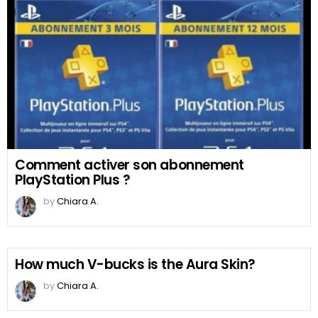
Comment activer son abonnement
PlayStation Plus ?
by
Chiara A.
How much V-bucks is the Aura Skin?
by
Chiara A.