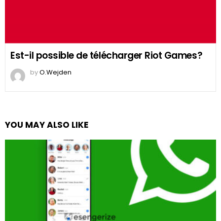
Est-il possible de télécharger Riot Games?
by
O.Wejden
YOU MAY ALSO LIKE