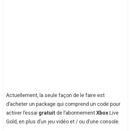
Actuellement, la seule façon de le faire est
d’acheter un package qui comprend un code pour
activer l’essai
gratuit
de l’abonnement
Xbox
Live
Gold, en plus d’un jeu vidéo et / ou d’une console.