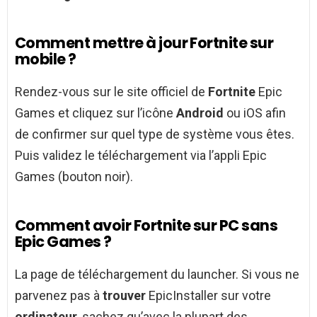
Comment mettre à jour Fortnite sur
mobile ?
Rendez-vous sur le site officiel de
Fortnite
Epic
Games et cliquez sur l’icône
Android
ou iOS afin
de confirmer sur quel type de système vous êtes.
Puis validez le téléchargement via l’appli Epic
Games (bouton noir).
Comment avoir Fortnite sur PC sans
Epic Games ?
La page de téléchargement du launcher. Si vous ne
parvenez pas à
trouver
EpicInstaller sur votre
ordinateur
, sachez qu’avec la plupart des