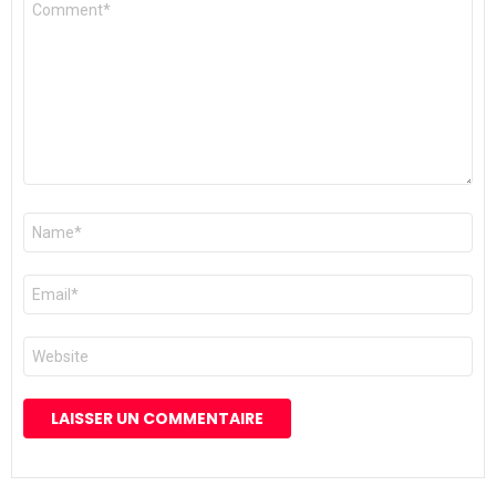
*
Nom
*
E-
mail
*
Site
web