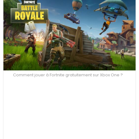
Comment jouer à Fortnite gratuitement sur Xbox One ?