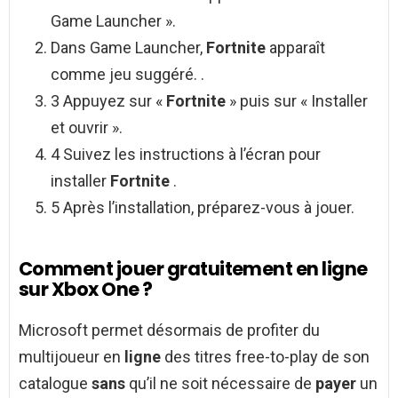
Game Launcher ».
Dans Game Launcher,
Fortnite
apparaît
comme jeu suggéré. .
3 Appuyez sur «
Fortnite
» puis sur « Installer
et ouvrir ».
4 Suivez les instructions à l’écran pour
installer
Fortnite
.
5 Après l’installation, préparez-vous à jouer.
Comment jouer gratuitement en ligne
sur Xbox One ?
Microsoft permet désormais de profiter du
multijoueur en
ligne
des titres free-to-play de son
catalogue
sans
qu’il ne soit nécessaire de
payer
un