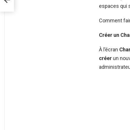
espaces qui s
Comment fair
Créer un Ch
À l’écran
Cha
créer
un nou
administrateu