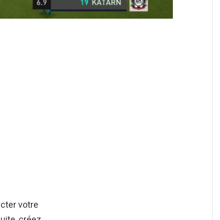
cter votre
uite, créez