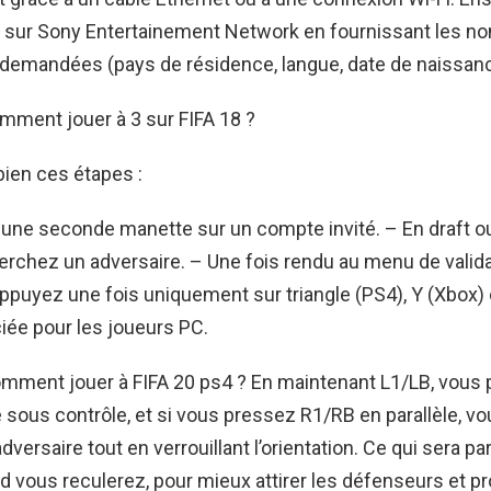
 sur Sony Entertainement Network en fournissant les 
 demandées (pays de résidence, langue, date de naissan
mment jouer à 3 sur FIFA 18 ?
ien ces étapes :
une seconde manette sur un compte invité. – En draft o
herchez un adversaire. – Une fois rendu au menu de valid
 appuyez une fois uniquement sur triangle (PS4), Y (Xbox) 
iée pour les joueurs PC.
omment jouer à FIFA 20 ps4 ? En maintenant L1/LB, vous 
le sous contrôle, et si vous pressez R1/RB en parallèle, v
’adversaire tout en verrouillant l’orientation. Ce qui sera p
d vous reculerez, pour mieux attirer les défenseurs et pr