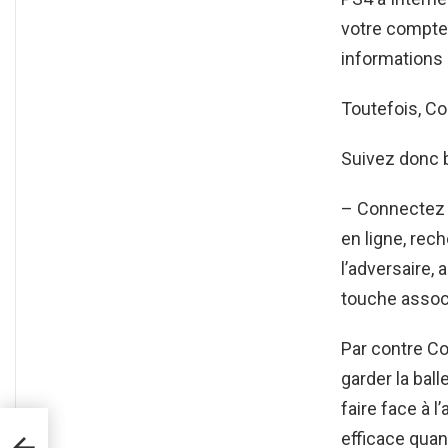
votre compte
informations
Toutefois, Co
Suivez donc b
– Connectez 
en ligne, rec
l’adversaire,
touche assoc
Par contre C
garder la bal
faire face à l
efficace quan