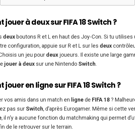
jouer à deux sur FIFA 18 Switch ?
es
deux
boutons R et L en haut des Joy-Con. Si tu utilise
tre configuration, appuie sur R et L sur les
deux
contrôleu
. Choisis un jeu pour
deux
joueurs. Il existe une large ga
se
jouer à deux
sur une Nintendo
Switch
.
ouer en ligne sur FIFA 18 Switch ?
ier vos amis dans un match en
ligne
de
FIFA 18
? Malheur
ez pas sur
Switch
, d’après Eurogamer. Même si cette ve
e
, il n’y a aucune fonction du matchmaking qui permet d’ut
in de le retrouver sur le terrain.