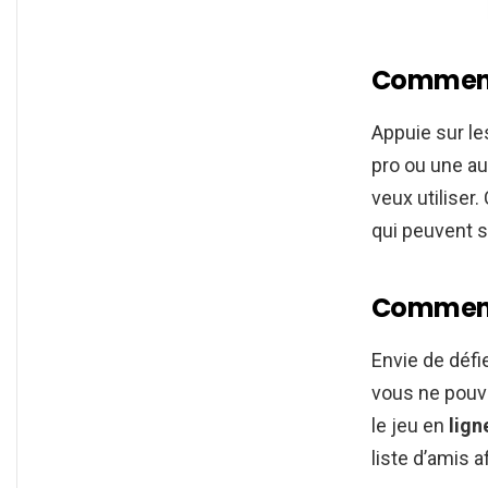
Comment 
Appuie sur l
pro ou une au
veux utiliser
qui peuvent 
Comment j
Envie de déf
vous ne pouv
le jeu en
lign
liste d’amis af