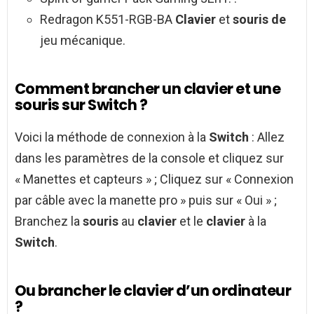
Redragon K551-RGB-BA
Clavier
et
souris de
jeu mécanique.
Comment brancher un clavier et une
souris sur Switch ?
Voici la méthode de connexion à la
Switch
: Allez
dans les paramètres de la console et cliquez sur
« Manettes et capteurs » ; Cliquez sur « Connexion
par câble avec la manette pro » puis sur « Oui » ;
Branchez la
souris
au
clavier
et le
clavier
à la
Switch
.
Ou brancher le clavier d’un ordinateur
?