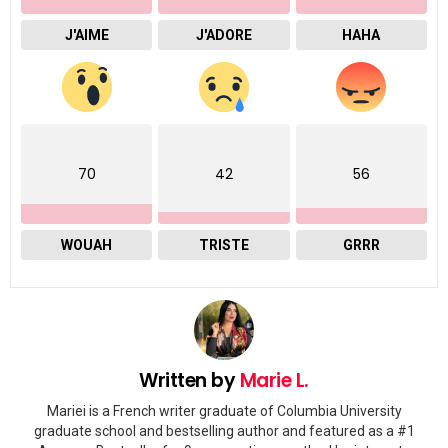
J'AIME
J'ADORE
HAHA
70
42
56
WOUAH
TRISTE
GRRR
Written by
Marie L.
Mariei is a French writer graduate of Columbia University
graduate school and bestselling author and featured as a #1