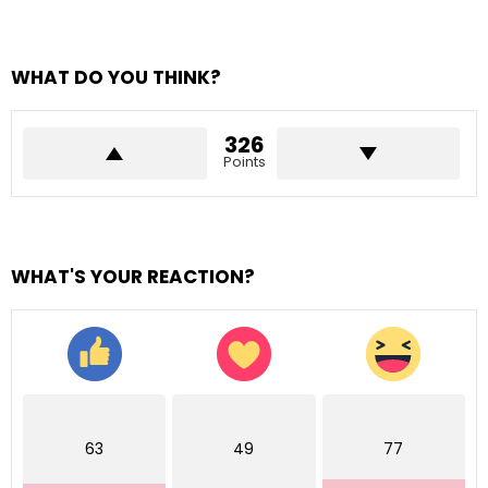
WHAT DO YOU THINK?
326
Points
WHAT'S YOUR REACTION?
63
49
77