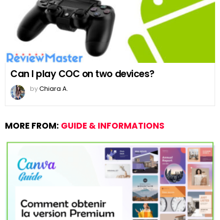
Can I play COC on two devices?
by
Chiara A.
MORE FROM:
GUIDE & INFORMATIONS