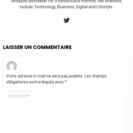
Amazon Bestseller for 9 consecutive months. Her interests
include Technology, Business, Digital and Lifestyle.
twitter
LAISSER UN COMMENTAIRE
Votre adresse e-mail ne sera pas publiée.
Les champs
obligatoires sont indiqués avec
*
Commentaire
*