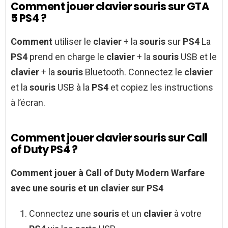
Comment jouer clavier souris sur GTA
5 PS4 ?
Comment
utiliser le
clavier
+ la
souris
sur
PS4
La
PS4
prend en charge le
clavier
+ la
souris
USB et le
clavier
+ la
souris
Bluetooth. Connectez le
clavier
et la
souris
USB à la
PS4
et copiez les instructions
à l’écran.
Comment jouer clavier souris sur Call
of Duty PS4 ?
Comment jouer
à
Call of Duty
Modern Warfare
avec une
souris
et un
clavier
sur
PS4
Connectez une
souris
et un
clavier
à votre