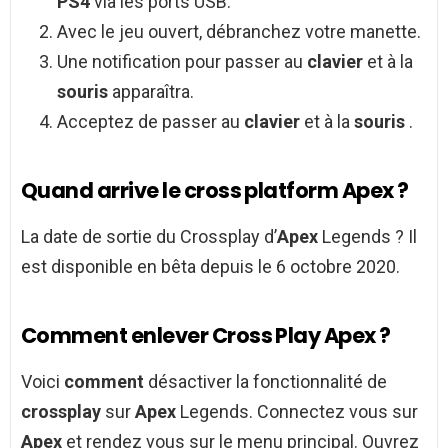
PS4
via les ports USB.
Avec le jeu ouvert, débranchez votre manette.
Une notification pour passer au
clavier
et à la
souris
apparaîtra.
Acceptez de passer au
clavier
et à la
souris
.
Quand arrive le cross platform Apex ?
La date de sortie du Crossplay d’
Apex
Legends ? Il
est disponible en bêta depuis le 6 octobre 2020.
Comment enlever Cross Play Apex ?
Voici
comment
désactiver la fonctionnalité de
crossplay
sur
Apex
Legends. Connectez vous sur
Apex
et rendez vous sur le menu principal. Ouvrez