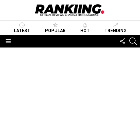
LATEST
POPULAR
HOT
TRENDING
FOLLO
S
US
Menu