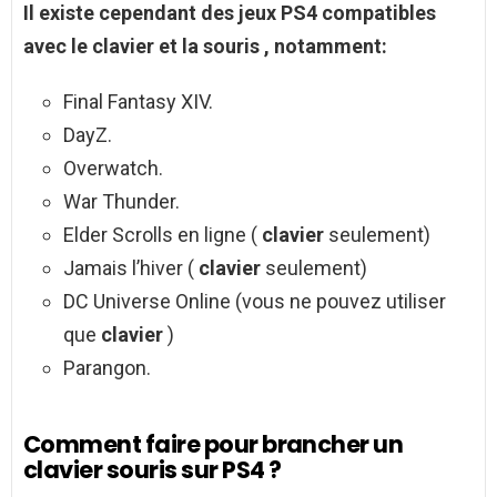
Il existe cependant des
jeux PS4
compatibles
avec le
clavier
et la
souris
, notamment:
Final Fantasy XIV.
DayZ.
Overwatch.
War Thunder.
Elder Scrolls en ligne (
clavier
seulement)
Jamais l’hiver (
clavier
seulement)
DC Universe Online (vous ne pouvez utiliser
que
clavier
)
Parangon.
Comment faire pour brancher un
clavier souris sur PS4 ?