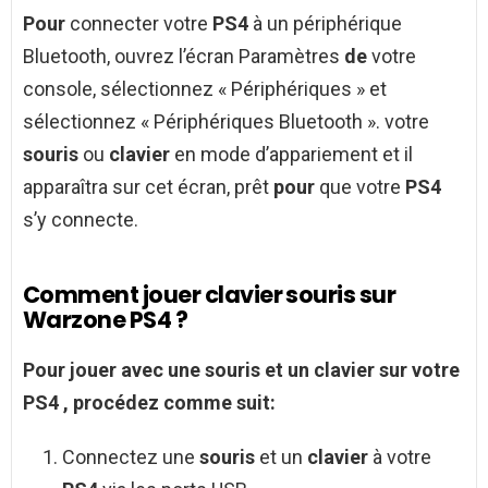
Pour
connecter votre
PS4
à un périphérique
Bluetooth, ouvrez l’écran Paramètres
de
votre
console, sélectionnez « Périphériques » et
sélectionnez « Périphériques Bluetooth ». votre
souris
ou
clavier
en mode d’appariement et il
apparaîtra sur cet écran, prêt
pour
que votre
PS4
s’y connecte.
Comment jouer clavier souris sur
Warzone PS4 ?
Pour
jouer
avec une
souris
et un
clavier
sur votre
PS4
, procédez comme suit:
Connectez une
souris
et un
clavier
à votre