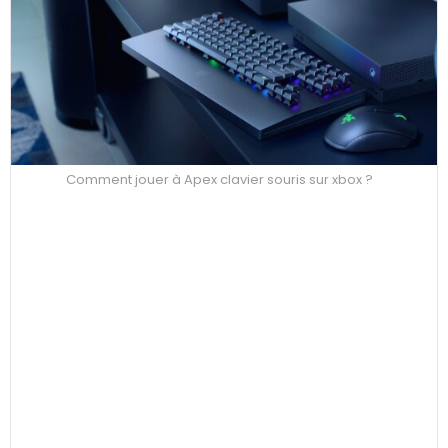
Comment jouer à Apex clavier souris sur xbox ?