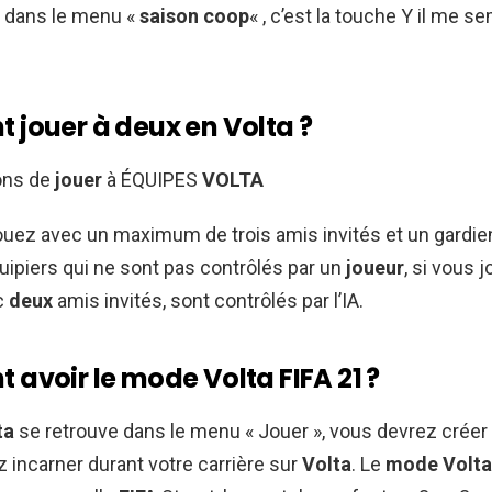
t dans le menu «
saison coop
« , c’est la touche Y il me s
jouer à deux en Volta ?
çons de
jouer
à ÉQUIPES
VOLTA
jouez avec un maximum de trois amis invités et un gardie
quipiers qui ne sont pas contrôlés par un
joueur
, si vous 
c
deux
amis invités, sont contrôlés par l’IA.
avoir le mode Volta FIFA 21 ?
ta
se retrouve dans le menu « Jouer », vous devrez créer 
z incarner durant votre carrière sur
Volta
. Le
mode Volta