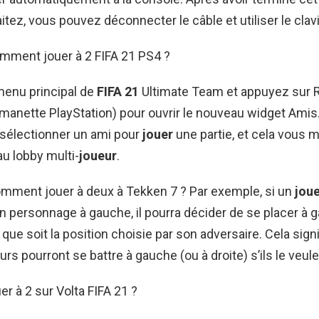
tez, vous pouvez déconnecter le câble et utiliser le clavie
omment jouer à 2 FIFA 21 PS4 ?
enu principal de
FIFA 21
Ultimate Team et appuyez sur 
manette PlayStation) pour ouvrir le nouveau widget Amis. À
sélectionner un ami pour
jouer
une partie, et cela vous 
u lobby multi-
joueur
.
omment jouer à deux à Tekken 7 ? Par exemple, si un
jou
on personnage à gauche, il pourra décider de se placer à 
e que soit la position choisie par son adversaire. Cela sig
rs pourront se battre à gauche (ou à droite) s’ils le veule
 à 2 sur Volta FIFA 21 ?