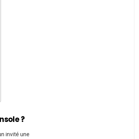
nsole ?
 un invité une