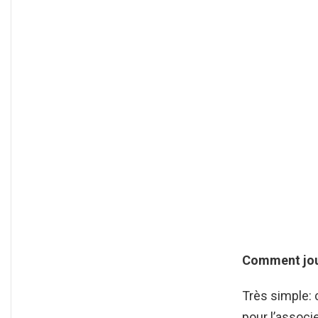
Comment jo
Très simple: 
pour l’associ