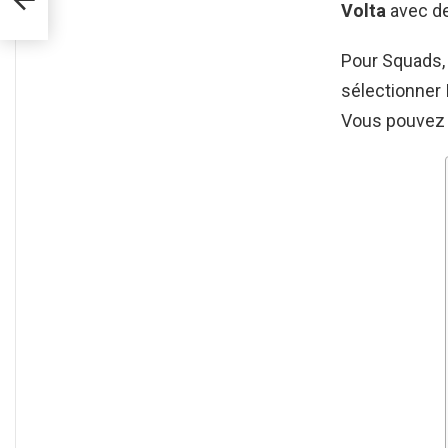
Volta
avec d
Pour Squads, 
sélectionner I
Vous pouvez