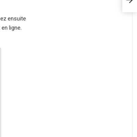
vez ensuite
 en ligne.