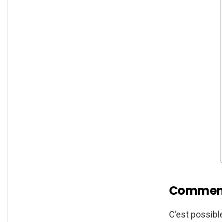
Comment 
C’est possib