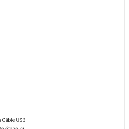
a Câble USB
e étape, si