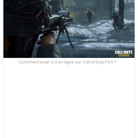
Comment jouer à 2 en ligne sur Call of Duty PS4 ?