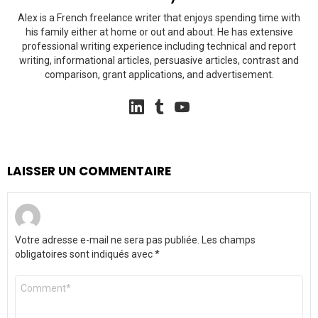
Alex is a French freelance writer that enjoys spending time with
his family either at home or out and about. He has extensive
professional writing experience including technical and report
writing, informational articles, persuasive articles, contrast and
comparison, grant applications, and advertisement.
linkedin
tumblr
youtube
LAISSER UN COMMENTAIRE
Votre adresse e-mail ne sera pas publiée.
Les champs
obligatoires sont indiqués avec
*
Commentaire
*