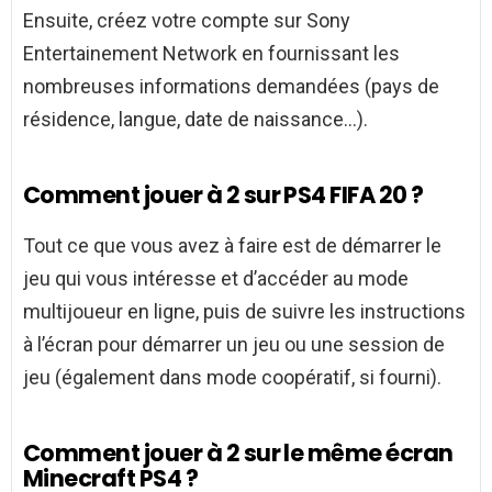
Ensuite, créez votre compte sur Sony
Entertainement Network en fournissant les
nombreuses informations demandées (pays de
résidence, langue, date de naissance…).
Comment jouer à 2 sur PS4 FIFA 20 ?
Tout ce que vous avez à faire est de démarrer le
jeu qui vous intéresse et d’accéder au mode
multijoueur en ligne, puis de suivre les instructions
à l’écran pour démarrer un jeu ou une session de
jeu (également dans mode coopératif, si fourni).
Comment jouer à 2 sur le même écran
Minecraft PS4 ?