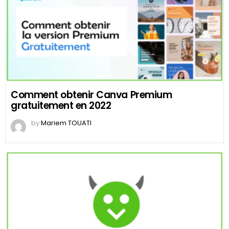
Comment obtenir Canva Premium
gratuitement en 2022
by
Mariem TOUATI