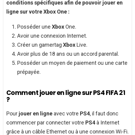
conditions spécifiques afin de pouvoir
jouer en
ligne
sur votre
Xbox
One :
Posséder une
Xbox
One.
Avoir une connexion Internet.
Créer un gamertag
Xbox
Live.
Avoir plus de 18 ans ou un accord parental.
Posséder un moyen de paiement ou une carte
prépayée.
Comment jouer en ligne sur PS4 FIFA 21
?
Pour
jouer en ligne
avec votre
PS4
, il faut donc
commencer par connecter votre
PS4
à Internet
grâce à un câble Ethernet ou à une connexion Wi-Fi.