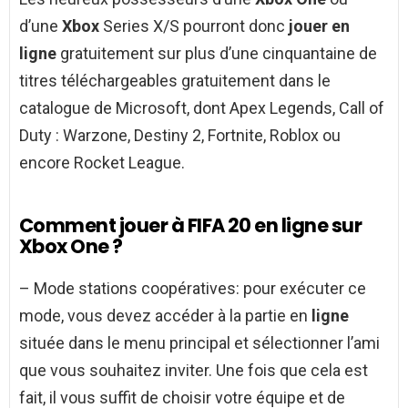
d’une
Xbox
Series X/S pourront donc
jouer en
ligne
gratuitement sur plus d’une cinquantaine de
titres téléchargeables gratuitement dans le
catalogue de Microsoft, dont Apex Legends, Call of
Duty : Warzone, Destiny 2, Fortnite, Roblox ou
encore Rocket League.
Comment jouer à FIFA 20 en ligne sur
Xbox One ?
– Mode stations coopératives: pour exécuter ce
mode, vous devez accéder à la partie en
ligne
située dans le menu principal et sélectionner l’ami
que vous souhaitez inviter. Une fois que cela est
fait, il vous suffit de choisir votre équipe et de