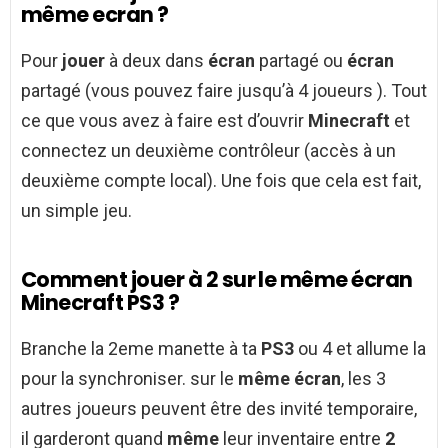
même ecran ?
Pour
jouer
à deux dans
écran
partagé ou
écran
partagé (vous pouvez faire jusqu’à 4 joueurs ). Tout
ce que vous avez à faire est d’ouvrir
Minecraft
et
connectez un deuxième contrôleur (accès à un
deuxième compte local). Une fois que cela est fait,
un simple jeu.
Comment jouer à 2 sur le même écran
Minecraft PS3 ?
Branche la 2eme manette à ta
PS3
ou 4 et allume la
pour la synchroniser. sur le
même écran
, les 3
autres joueurs peuvent être des invité temporaire,
il garderont quand
même
leur inventaire entre
2