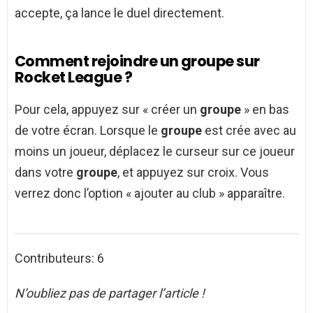
accepte, ça lance le duel directement.
Comment rejoindre un groupe sur
Rocket League ?
Pour cela, appuyez sur « créer un
groupe
» en bas
de votre écran. Lorsque le
groupe
est crée avec au
moins un joueur, déplacez le curseur sur ce joueur
dans votre
groupe
, et appuyez sur croix. Vous
verrez donc l’option « ajouter au club » apparaître.
Contributeurs: 6
N’oubliez pas de partager l’article !