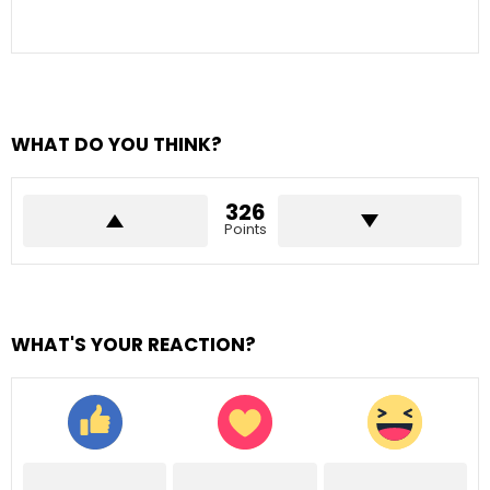
WHAT DO YOU THINK?
326
Points
WHAT'S YOUR REACTION?