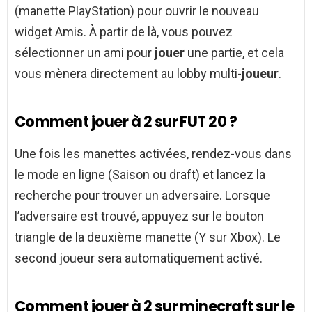
(manette PlayStation) pour ouvrir le nouveau
widget Amis. À partir de là, vous pouvez
sélectionner un ami pour
jouer
une partie, et cela
vous mènera directement au lobby multi-
joueur
.
Comment jouer à 2 sur FUT 20 ?
Une fois les manettes activées, rendez-vous dans
le mode en ligne (Saison ou draft) et lancez la
recherche pour trouver un adversaire. Lorsque
l’adversaire est trouvé, appuyez sur le bouton
triangle de la deuxième manette (Y sur Xbox). Le
second joueur sera automatiquement activé.
Comment jouer à 2 sur minecraft sur le