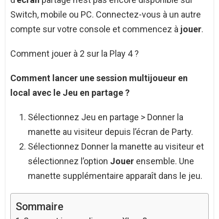
Switch, mobile ou PC. Connectez-vous à un autre
compte sur votre console et commencez à
jouer
.
Comment jouer à 2 sur la Play 4 ?
Comment
lancer une session multijoueur en
local avec le Jeu en partage ?
Sélectionnez Jeu en partage > Donner la
manette au visiteur depuis l’écran de Party.
Sélectionnez Donner la manette au visiteur et
sélectionnez l’option
Jouer
ensemble. Une
manette supplémentaire apparaît dans le jeu.
Sommaire