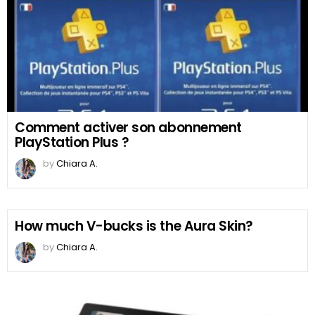
Comment activer son abonnement
PlayStation Plus ?
by
Chiara A.
How much V-bucks is the Aura Skin?
by
Chiara A.