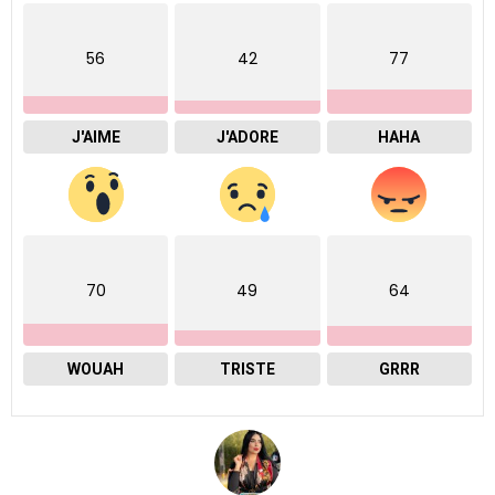
56
42
77
J'AIME
J'ADORE
HAHA
70
49
64
WOUAH
TRISTE
GRRR