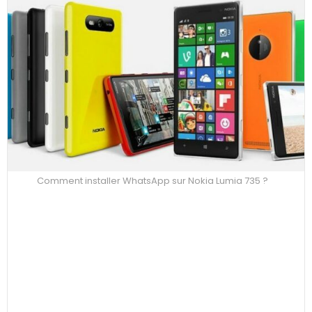
Comment installer WhatsApp sur Nokia Lumia 735 ?