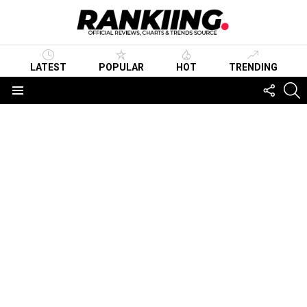
LATEST
POPULAR
HOT
TRENDING
FOLLO
S
US
Menu