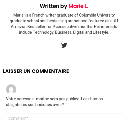
Written by
Marie L.
Mariei is a French writer graduate of Columbia University
graduate school and bestselling author and featured as a #1
Amazon Bestseller for 9 consecutive months. Her interests
include Technology, Business, Digital and Lifestyle.
twitter
LAISSER UN COMMENTAIRE
Votre adresse e-mail ne sera pas publiée.
Les champs
obligatoires sont indiqués avec
*
Commentaire
*