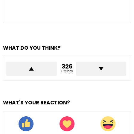
WHAT DO YOU THINK?
326
Points
WHAT'S YOUR REACTION?