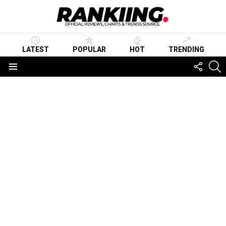
LATEST
POPULAR
HOT
TRENDING
FOLLO
S
US
Menu