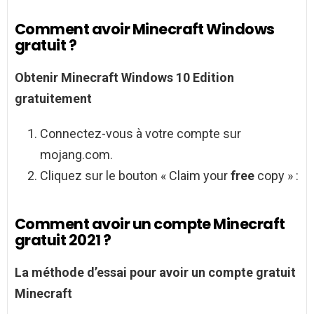
Comment avoir Minecraft Windows
gratuit ?
Obtenir
Minecraft Windows
10 Edition
gratuitement
Connectez-vous à votre compte sur
mojang.com.
Cliquez sur le bouton « Claim your
free
copy » :
Comment avoir un compte Minecraft
gratuit 2021 ?
La méthode d’essai pour
avoir un compte gratuit
Minecraft