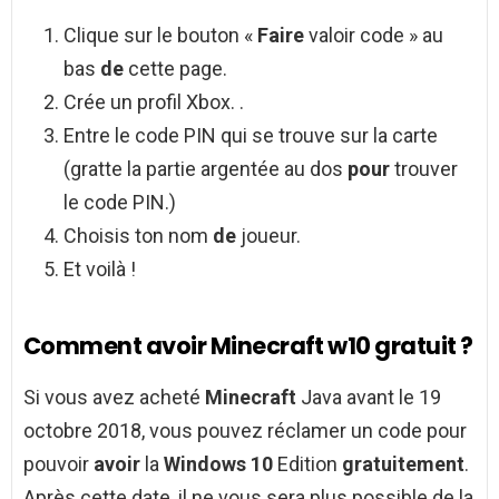
Clique sur le bouton «
Faire
valoir code » au
bas
de
cette page.
Crée un profil Xbox. .
Entre le code PIN qui se trouve sur la carte
(gratte la partie argentée au dos
pour
trouver
le code PIN.)
Choisis ton nom
de
joueur.
Et voilà !
Comment avoir Minecraft w10 gratuit ?
Si vous avez acheté
Minecraft
Java avant le 19
octobre 2018, vous pouvez réclamer un code pour
pouvoir
avoir
la
Windows 10
Edition
gratuitement
.
Après cette date, il ne vous sera plus possible de la