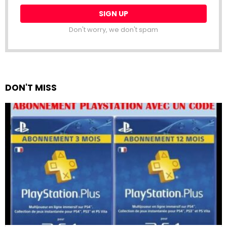
Don't worry, we don't spam
DON'T MISS