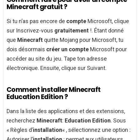
Minecraft gratuit ?
Si tu n’as pas encore de
compte
Microsoft, clique
sur Inscrivez-vous
gratuitement
!. Étant donné
que
Minecraft
quitte Mojang pour Microsoft, tu
dois désormais
créer un compte
Microsoft pour
accéder au site du jeu. Tape ton adresse
électronique. Ensuite, clique sur Suivant.
Comment installer Minecraft
Education Edition ?
Dans la liste des applications et des extensions,
recherchez
Minecraft
:
Education Edition
. Sous
« Règles d’
installation
« , sélectionnez une option :
Autoriser l’
installation
: permet aux utilisateurs