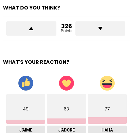
WHAT DO YOU THINK?
326
Points
WHAT'S YOUR REACTION?
49
63
77
J'AIME
J'ADORE
HAHA