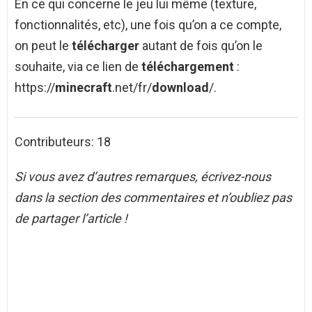
En ce qui concerne le jeu lui même (texture,
fonctionnalités, etc), une fois qu’on a ce compte,
on peut le
télécharger
autant de fois qu’on le
souhaite, via ce lien de
téléchargement
:
https://
minecraft
.net/fr/
download
/.
Contributeurs: 18
Si vous avez d’autres remarques, écrivez-nous
dans la section des commentaires et n’oubliez pas
de partager l’article !