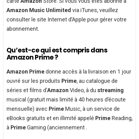
carte
Amazon
Store. Si vous vous êtes abonné à
Amazon Music Unlimited
via iTunes, veuillez
consulter le site Internet d’Apple pour gérer votre
abonnement.
Qu’est-ce qui est compris dans
Amazon Prime ?
Amazon Prime
donne accès à la livraison en 1 jour
ouvré sur les produits
Prime
, au catalogue de
séries et films d’
Amazon
Video, à du
streaming
musical (gratuit mais limité à 40 heures d’écoute
mensuelle) avec
Prime
Music, à un service de
eBooks gratuits et en illimité appelé
Prime
Reading,
à
Prime
Gaming (anciennement .