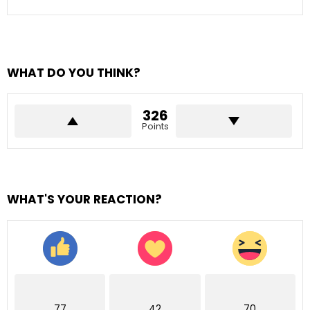
WHAT DO YOU THINK?
326
Points
WHAT'S YOUR REACTION?
77
42
70