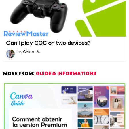
Can I play COC on two devices?
by
Chiara A.
MORE FROM:
GUIDE & INFORMATIONS