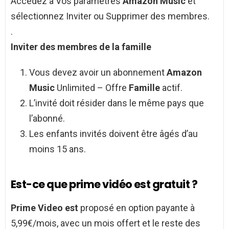
Accédez à Vos paramètres
Amazon Music
et
sélectionnez Inviter ou Supprimer des membres.
.
Inviter des membres de la
famille
Vous devez avoir un abonnement
Amazon
Music
Unlimited – Offre
Famille
actif.
L’invité doit résider dans le même pays que
l’abonné.
Les enfants invités doivent être âgés d’au
moins 15 ans.
Est-ce que prime vidéo est gratuit ?
Prime Video est
proposé en option payante à
5,99€/mois, avec un mois offert et le reste des