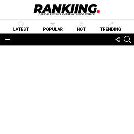
LATEST
POPULAR
HOT
TRENDING
FOLLO
S
US
Menu