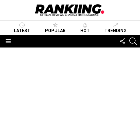
LATEST
POPULAR
HOT
TRENDING
FOLLO
S
US
Menu