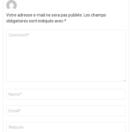
Votre adresse e-mail ne sera pas publiée.
Les champs
obligatoires sont indiqués avec
*
Commentaire
*
Nom
*
E-
mail
*
Site
web