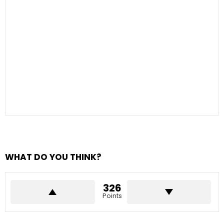
WHAT DO YOU THINK?
326
Points