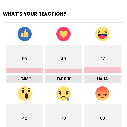
WHAT'S YOUR REACTION?
56
49
77
J'AIME
J'ADORE
HAHA
42
70
63