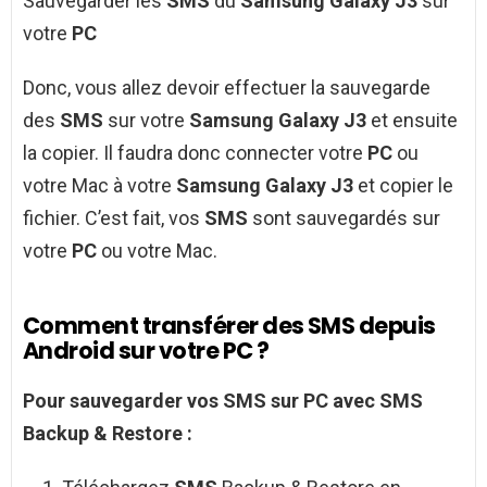
Sauvegarder les
SMS
du
Samsung Galaxy J3
sur
votre
PC
Donc, vous allez devoir effectuer la sauvegarde
des
SMS
sur votre
Samsung Galaxy J3
et ensuite
la copier. Il faudra donc connecter votre
PC
ou
votre Mac à votre
Samsung Galaxy J3
et copier le
fichier. C’est fait, vos
SMS
sont sauvegardés sur
votre
PC
ou votre Mac.
Comment transférer des SMS depuis
Android sur votre PC ?
Pour sauvegarder vos
SMS
sur
PC
avec
SMS
Backup & Restore :