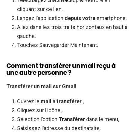
Téléchargez
SMS
Backup & Restore en
cliquant sur ce lien.
Lancez l’application
depuis votre
smartphone.
Allez dans les trois traits horizontaux en haut à
gauche.
Touchez Sauvegarder Maintenant.
Comment transférer un mail reçu à
une autre personne ?
Transférer un mail
sur Gmail
Ouvrez le
mail
à
transférer
,
Cliquez sur l’icône ,
Sélection l’option
Transférer
dans le menu,
Saisissez l’adresse du destinataire,