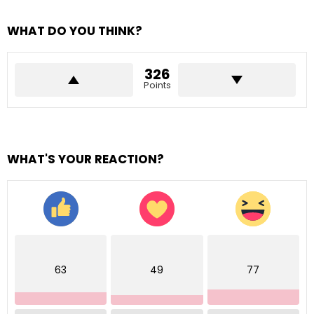
WHAT DO YOU THINK?
326
Points
WHAT'S YOUR REACTION?
63
49
77