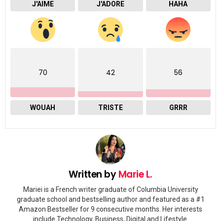
J'AIME
J'ADORE
HAHA
70
42
56
WOUAH
TRISTE
GRRR
Written by
Marie L.
Mariei is a French writer graduate of Columbia University
graduate school and bestselling author and featured as a #1
Amazon Bestseller for 9 consecutive months. Her interests
include Technology, Business, Digital and Lifestyle.