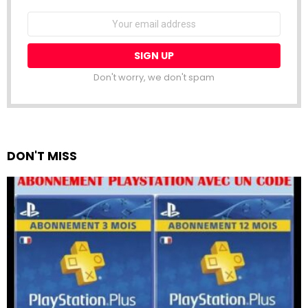
Email
address:
Don't worry, we don't spam
DON'T MISS