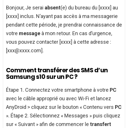
Bonjour, Je serai
absent
(e) du bureau du [xxxx] au
[xxxx] inclus. N’ayant pas accès à ma messagerie
pendant cette période, je prendrai connaissance de
votre
message
à mon retour. En cas d’urgence,
vous pouvez contacter [xxxx] à cette adresse :
[
xxx@xxxx.com
].
Comment transférer des SMS d’un
Samsung s10 sur un PC ?
Étape 1. Connectez votre smartphone à votre
PC
avec le câble approprié ou avec Wi-Fi et lancez
AnyDroid > cliquez sur le bouton « Contenu vers
PC
». Étape 2. Sélectionnez « Messages » puis cliquez
sur « Suivant » afin de commencer le
transfert