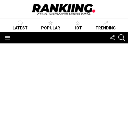
LATEST
POPULAR
HOT
TRENDING
FOLLO
S
US
Menu