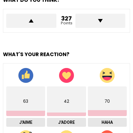
327
Points
WHAT'S YOUR REACTION?
63
42
70
J'AIME
J'ADORE
HAHA