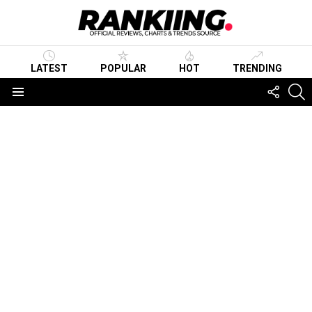
LATEST
POPULAR
HOT
TRENDING
FOLLO
S
US
Menu