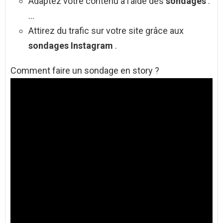
Adaptez votre contenu à l’aide des
sondages
.
…
Attirez du trafic sur votre site grâce aux
sondages Instagram
.
Comment faire un sondage en story ?