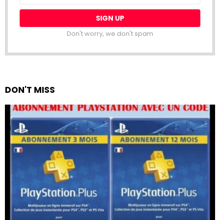
Don't worry, we don't spam
DON'T MISS