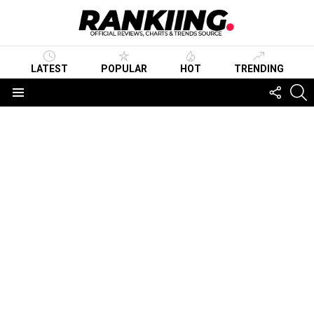
LATEST
POPULAR
HOT
TRENDING
FOLLO
S
US
Menu