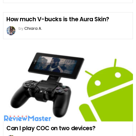
How much V-bucks is the Aura Skin?
by
Chiara A.
Can I play COC on two devices?