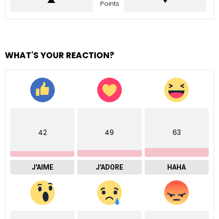
Points
WHAT'S YOUR REACTION?
42
49
63
J'AIME
J'ADORE
HAHA