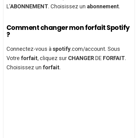
L’
ABONNEMENT
. Choisissez un
abonnement
.
Comment changer mon forfait Spotify
?
Connectez-vous à
spotify
.com/account. Sous
Votre
forfait
, cliquez sur
CHANGER
DE
FORFAIT
.
Choisissez un
forfait
.