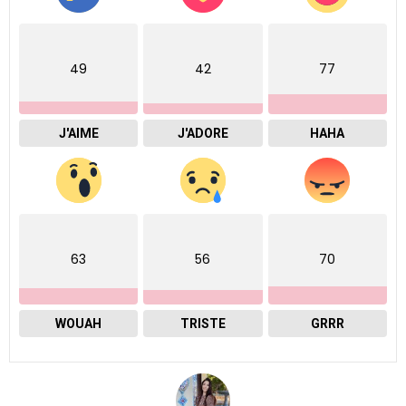
49
42
77
J'AIME
J'ADORE
HAHA
63
56
70
WOUAH
TRISTE
GRRR