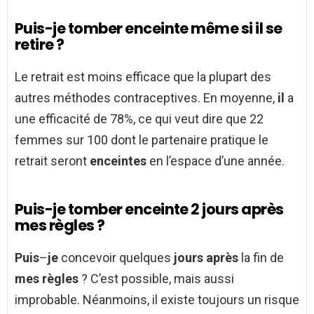
Puis-je tomber enceinte même si il se
retire ?
Le retrait est moins efficace que la plupart des
autres méthodes contraceptives. En moyenne,
il
a
une efficacité de 78%, ce qui veut dire que 22
femmes sur 100 dont le partenaire pratique le
retrait seront
enceintes
en l’espace d’une année.
Puis-je tomber enceinte 2 jours après
mes règles ?
Puis
–
je
concevoir quelques
jours après
la fin de
mes règles
? C’est possible, mais aussi
improbable. Néanmoins, il existe toujours un risque