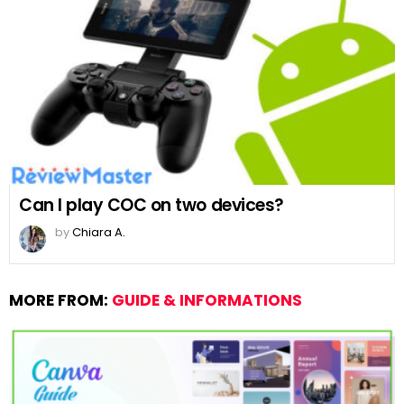
Can I play COC on two devices?
by
Chiara A.
MORE FROM:
GUIDE & INFORMATIONS