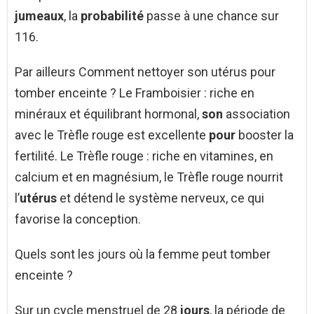
jumeaux
, la
probabilité
passe à une chance sur
116.
Par ailleurs Comment nettoyer son utérus pour
tomber enceinte ? Le Framboisier : riche en
minéraux et équilibrant hormonal,
son
association
avec le Trèfle rouge est excellente
pour
booster la
fertilité. Le Trèfle rouge : riche en vitamines, en
calcium et en magnésium, le Trèfle rouge nourrit
l’
utérus
et détend le système nerveux, ce qui
favorise la conception.
Quels sont les jours où la femme peut tomber
enceinte ?
Sur un cycle menstruel de 28
jours
, la période de