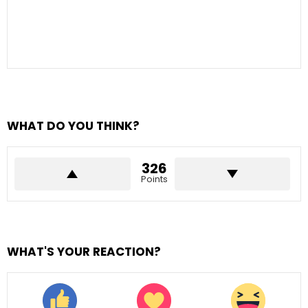
WHAT DO YOU THINK?
326
Points
WHAT'S YOUR REACTION?