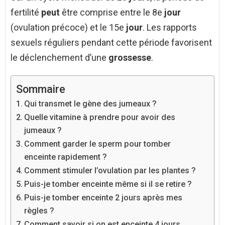
fertilité
peut
être comprise entre le 8e
jour
(ovulation précoce) et le 15e
jour
. Les rapports
sexuels réguliers pendant cette période favorisent
le déclenchement d’une
grossesse
.
Sommaire
Qui transmet le gène des jumeaux ?
Quelle vitamine à prendre pour avoir des
jumeaux ?
Comment garder le sperm pour tomber
enceinte rapidement ?
Comment stimuler l’ovulation par les plantes ?
Puis-je tomber enceinte même si il se retire ?
Puis-je tomber enceinte 2 jours après mes
règles ?
Comment savoir si on est enceinte 4 jours