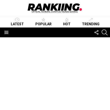
LATEST
POPULAR
HOT
TRENDING
FOLLO
S
US
Menu