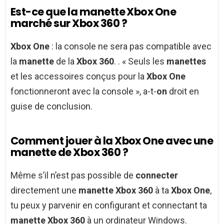
Est-ce que la manette Xbox One
marché sur Xbox 360 ?
Xbox One
: la console ne sera pas compatible avec
la
manette
de la
Xbox 360
. . « Seuls les
manettes
et les accessoires conçus pour la
Xbox One
fonctionneront avec la console », a-t-
on
droit en
guise de conclusion.
Comment jouer à la Xbox One avec une
manette de Xbox 360 ?
Même s’il n’est pas possible de
connecter
directement une
manette Xbox 360
à ta
Xbox One
,
tu peux y parvenir en configurant et connectant ta
manette Xbox 360
à un ordinateur Windows.