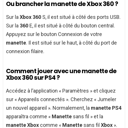
Ou brancher la manette de Xbox 360 ?
Sur la
Xbox 360
S, il est situé à côté des ports USB.
Sur la
360
E, il est situé à côté du bouton central.
Appuyez sur le bouton Connexion de votre
manette
. Il est situé sur le haut, à côté du port de
connexion filaire.
Comment jouer avec une manette de
Xbox 360 sur PS4 ?
Accédez à l’application « Paramètres » et cliquez
sur « Appareils connectés ». Cherchez « Jumeler
un nouvel appareil ». Normalement, la
manette PS4
apparaîtra comme «
Manette
sans fil » et la
manette Xbox
comme «
Manette
sans fil
Xbox
».