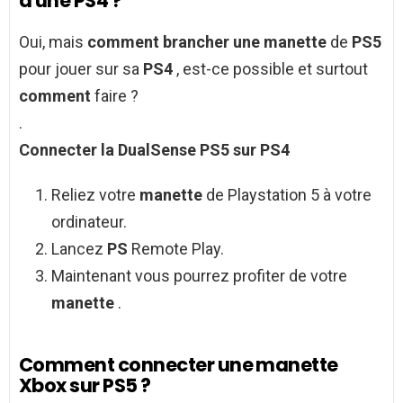
à une PS4 ?
Oui, mais
comment brancher une manette
de
PS5
pour jouer sur sa
PS4
, est-ce possible et surtout
comment
faire ?
.
Connecter
la DualSense
PS5
sur
PS4
Reliez votre
manette
de Playstation 5 à votre
ordinateur.
Lancez
PS
Remote Play.
Maintenant vous pourrez profiter de votre
manette
.
Comment connecter une manette
Xbox sur PS5 ?