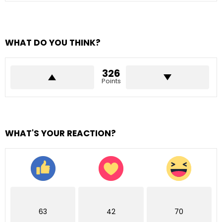
WHAT DO YOU THINK?
326
Points
WHAT'S YOUR REACTION?
63
42
70