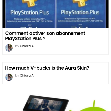
Comment activer son abonnement
PlayStation Plus ?
by
Chiara A.
How much V-bucks is the Aura Skin?
by
Chiara A.