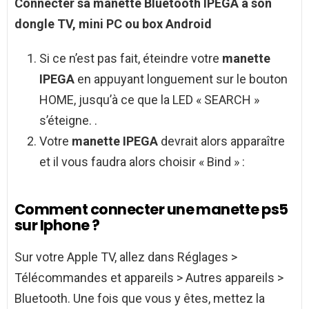
Connecter sa manette
Bluetooth
IPEGA
à son
dongle TV, mini PC ou box
Android
Si ce n’est pas fait, éteindre votre
manette
IPEGA
en appuyant longuement sur le bouton
HOME, jusqu’à ce que la LED « SEARCH »
s’éteigne. .
Votre
manette IPEGA
devrait alors apparaître
et il vous faudra alors choisir « Bind » :
Comment connecter une manette ps5
sur Iphone ?
Sur votre Apple TV, allez dans Réglages >
Télécommandes et appareils > Autres appareils >
Bluetooth. Une fois que vous y êtes, mettez la