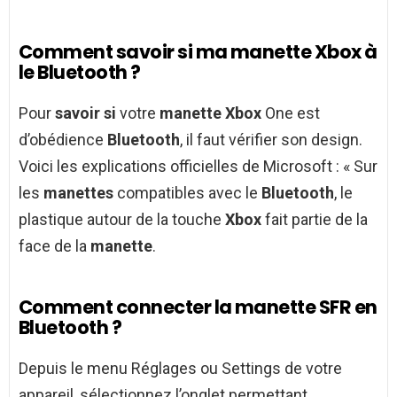
Comment savoir si ma manette Xbox à
le Bluetooth ?
Pour
savoir si
votre
manette Xbox
One est
d’obédience
Bluetooth
, il faut vérifier son design.
Voici les explications officielles de Microsoft : « Sur
les
manettes
compatibles avec le
Bluetooth
, le
plastique autour de la touche
Xbox
fait partie de la
face de la
manette
.
Comment connecter la manette SFR en
Bluetooth ?
Depuis le menu Réglages ou Settings de votre
appareil, sélectionnez l’onglet permettant