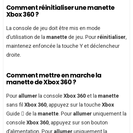
Comment réinitialiser une manette
Xbox 360 ?
La console de jeu doit être mis en mode
d’utilisation de la
manette
de jeu. Pour
réinitialiser
,
maintenez enfoncée la touche Y et déclencheur
droite.
Comment mettre en marche la
manette de Xbox 360 ?
Pour
allumer
la console
Xbox 360
et la
manette
sans fil
Xbox 360
, appuyez sur la touche
Xbox
Guide  de la
manette
. Pour
allumer
uniquement la
console
Xbox 360
, appuyez sur son bouton
d’alimentation. Pour
allumer
uniquement la