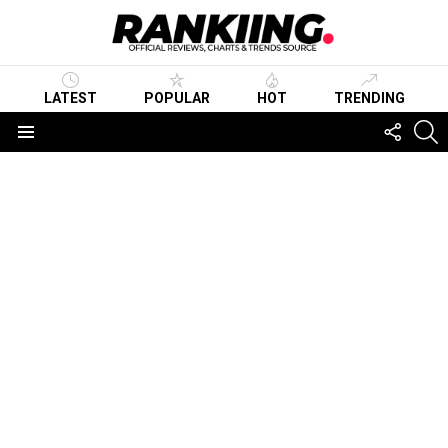
LATEST
POPULAR
HOT
TRENDING
FOLLO
S
US
Menu