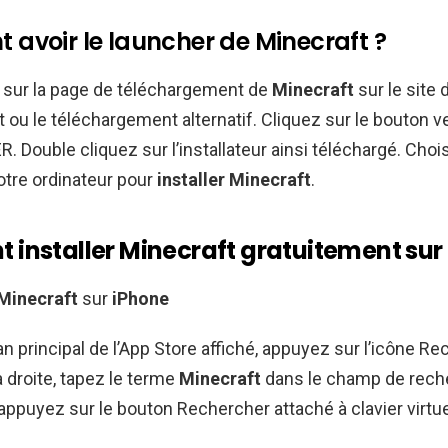
avoir le launcher de Minecraft ?
sur la page de téléchargement de
Minecraft
sur le site 
t ou le téléchargement alternatif. Cliquez sur le bouton v
Double cliquez sur l’installateur ainsi téléchargé. Choi
otre ordinateur pour
installer Minecraft
.
installer Minecraft gratuitement sur 
Minecraft
sur
iPhone
an principal de l’App Store affiché, appuyez sur l’icône Re
à droite, tapez le terme
Minecraft
dans le champ de reche
 appuyez sur le bouton Rechercher attaché à clavier virtue