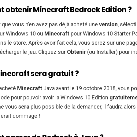
obtenir Minecraft Bedrock Edition ?
 que vous n’en avez pas déjà acheté une
version
, sélect
ur Windows 10 ou
Minecraft
pour Windows 10 Starter Pa
ns le store. Après avoir fait cela, vous serez sur une pag
écharger le jeu. Cliquez sur
Obtenir
(ou Installer) pour ins
necraft sera gratuit ?
 acheté
Minecraft
Java avant le 19 octobre 2018, vous p
ode pour pouvoir avoir la Windows 10 Edition
gratuitem
 ne vous
sera
plus possible de la demander, il faudra alors 
 serait dommage !