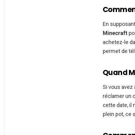
Comment 
En supposant
Minecraft
po
achetez-le da
permet de tél
Quand Mi
Si vous avez
réclamer un c
cette date, il
plein pot, ce