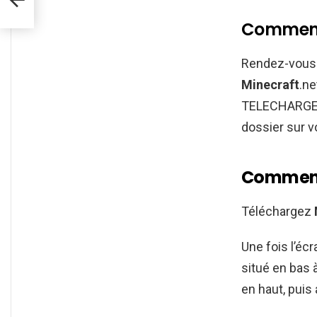
Comment 
Rendez-vous 
Minecraft
.ne
TELECHARGER. 
dossier sur v
Comment 
Téléchargez
Une fois l’écr
situé en bas 
en haut, puis