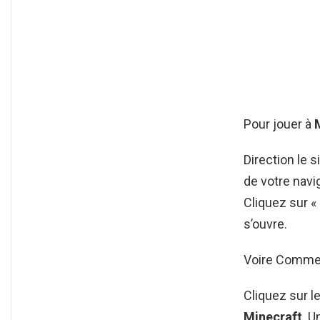
Pour jouer à
Direction le s
de votre navi
Cliquez sur «
s’ouvre.
Voire Commen
Cliquez sur l
Minecraft
. U