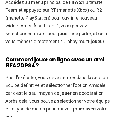
Accédez au menu principal de
FIFA 21
Ultimate
Team
et
appuyez sur RT (manette Xbox) ou R2
(manette PlayStation) pour ouvrir le nouveau
widget Amis. À partir de là, vous pouvez
sélectionner un ami pour
jouer
une partie,
et
cela
vous mènera directement au lobby multi-
joueur
.
Comment jouer en ligne avec un ami
FIFA 20 PS4 ?
Pour l’exécuter, vous devez entrer dans la section
Équipe définitive et sélectionner l’option Amicale,
car c’est le seul moyen de
jouer
en coopération.
Après cela, vous pouvez sélectionner votre équipe
et le type de match pour pouvoir
jouer avec
votre
ami
.