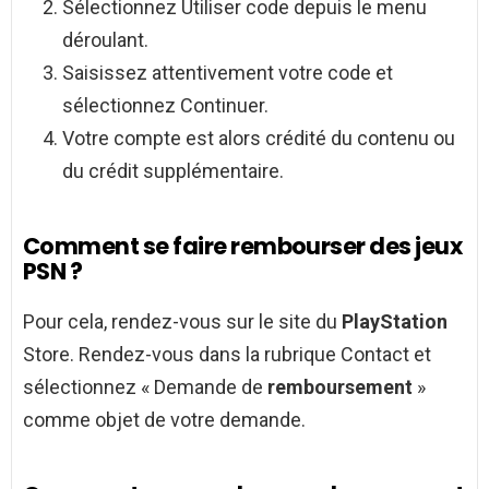
Sélectionnez Utiliser code depuis le menu
déroulant.
Saisissez attentivement votre code et
sélectionnez Continuer.
Votre compte est alors crédité du contenu ou
du crédit supplémentaire.
Comment se faire rembourser des jeux
PSN ?
Pour cela, rendez-vous sur le site du
PlayStation
Store. Rendez-vous dans la rubrique Contact et
sélectionnez « Demande de
remboursement
»
comme objet de votre demande.