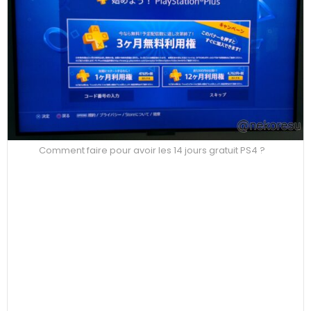
Comment faire pour avoir les 14 jours gratuit PS4 ?