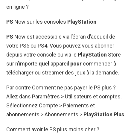
en ligne ?
PS
Now sur les consoles
PlayStation
PS
Now est accessible via l’écran d’accueil de
votre PS5 ou PS4. Vous pouvez vous abonner
depuis votre console ou via le
PlayStation
Store
sur n’importe
quel
appareil
pour
commencer à
télécharger ou streamer des jeux à la demande.
Par contre Comment ne pas payer le PS plus ?
Allez dans Paramètres > Utilisateurs et comptes.
Sélectionnez Compte > Paiements et
abonnements > Abonnements >
PlayStation Plus
.
Comment avoir le PS plus moins cher ?