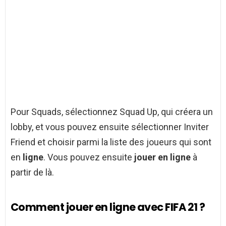
Pour Squads, sélectionnez Squad Up, qui créera un
lobby, et vous pouvez ensuite sélectionner Inviter
Friend et choisir parmi la liste des joueurs qui sont
en
ligne
. Vous pouvez ensuite
jouer en ligne
à
partir de là.
Comment jouer en ligne avec FIFA 21 ?