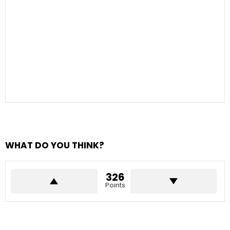
WHAT DO YOU THINK?
326
Points