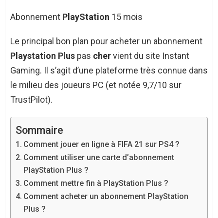
Abonnement
PlayStation
15 mois
Le principal bon plan pour acheter un abonnement
Playstation Plus
pas
cher
vient du site Instant
Gaming. Il s’agit d’une plateforme très connue dans
le milieu des joueurs PC (et notée 9,7/10 sur
TrustPilot).
Sommaire
Comment jouer en ligne à FIFA 21 sur PS4 ?
Comment utiliser une carte d’abonnement
PlayStation Plus ?
Comment mettre fin à PlayStation Plus ?
Comment acheter un abonnement PlayStation
Plus ?