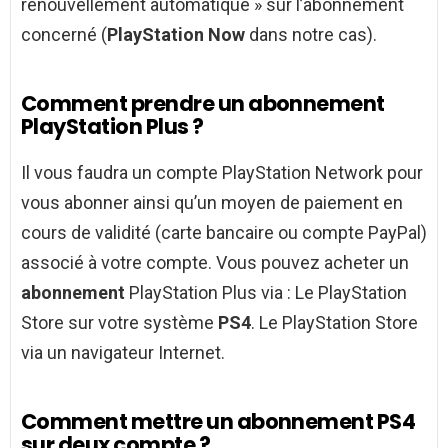
renouvellement automatique » sur l’abonnement
concerné (
PlayStation Now
dans notre cas).
Comment prendre un abonnement
PlayStation Plus ?
Il vous faudra un compte PlayStation Network pour
vous abonner ainsi qu’un moyen de paiement en
cours de validité (carte bancaire ou compte PayPal)
associé à votre compte. Vous pouvez acheter un
abonnement
PlayStation Plus via : Le PlayStation
Store sur votre système
PS4
. Le PlayStation Store
via un navigateur Internet.
Comment mettre un abonnement PS4
sur deux compte ?