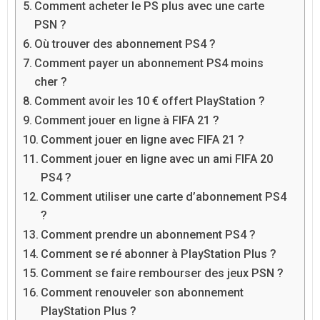
Comment acheter le PS plus avec une carte
PSN ?
Où trouver des abonnement PS4 ?
Comment payer un abonnement PS4 moins
cher ?
Comment avoir les 10 € offert PlayStation ?
Comment jouer en ligne à FIFA 21 ?
Comment jouer en ligne avec FIFA 21 ?
Comment jouer en ligne avec un ami FIFA 20
PS4 ?
Comment utiliser une carte d’abonnement PS4
?
Comment prendre un abonnement PS4 ?
Comment se ré abonner à PlayStation Plus ?
Comment se faire rembourser des jeux PSN ?
Comment renouveler son abonnement
PlayStation Plus ?