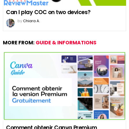
Can I play COC on two devices?
by
Chiara A.
MORE FROM:
GUIDE & INFORMATIONS
Comment obtenir Canva Premium