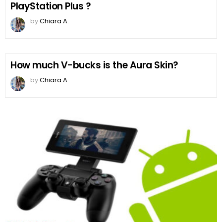
PlayStation Plus ?
by
Chiara A.
How much V-bucks is the Aura Skin?
by
Chiara A.