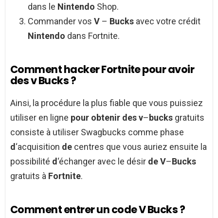
dans le
Nintendo
Shop.
Commander vos
V
–
Bucks
avec votre crédit
Nintendo
dans Fortnite.
Comment hacker Fortnite pour avoir
des v Bucks ?
Ainsi, la procédure la plus fiable que vous puissiez
utiliser en ligne
pour obtenir des v
–
bucks
gratuits
consiste à utiliser Swagbucks comme phase
d
‘acquisition
de
centres que vous auriez ensuite la
possibilité
d
‘échanger avec le désir
de V
–
Bucks
gratuits à
Fortnite
.
Comment entrer un code V Bucks ?