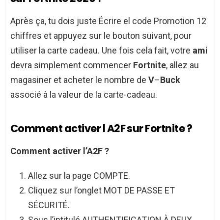
Après ça, tu dois juste Écrire el code Promotion 12
chiffres et appuyez sur le bouton suivant, pour
utiliser la carte cadeau. Une fois cela fait, votre
ami
devra simplement commencer
Fortnite
, allez au
magasiner et acheter le nombre de
V
–
Buck
associé à la valeur de la carte-cadeau.
Comment activer l A2F sur Fortnite ?
Comment activer l’A2F
?
Allez sur la page COMPTE.
Cliquez sur l’onglet MOT DE PASSE ET
SÉCURITÉ.
Sous l’intitulé AUTHENTIFICATION À DEUX