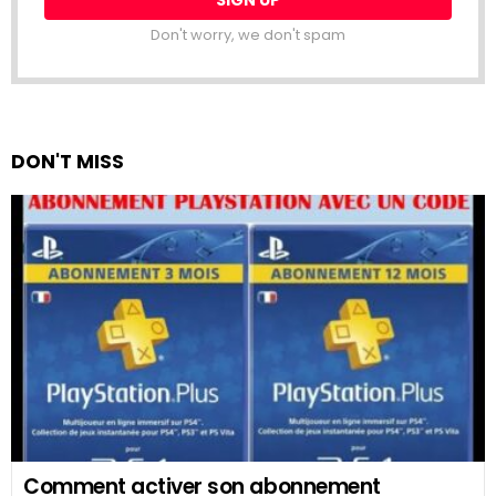
Don't worry, we don't spam
DON'T MISS
Comment activer son abonnement