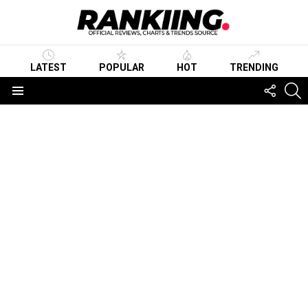
LATEST
POPULAR
HOT
TRENDING
FOLLO
S
US
Menu