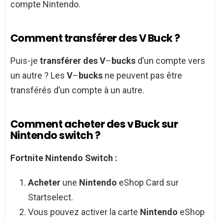
compte Nintendo.
Comment transférer des V Buck ?
Puis-je
transférer des V
–
bucks
d’un compte vers
un autre ? Les
V
–
bucks
ne peuvent pas être
transférés d’un compte à un autre.
Comment acheter des v Buck sur
Nintendo switch ?
Fortnite
Nintendo Switch
:
Acheter
une
Nintendo
eShop Card sur
Startselect.
Vous pouvez activer la carte
Nintendo
eShop