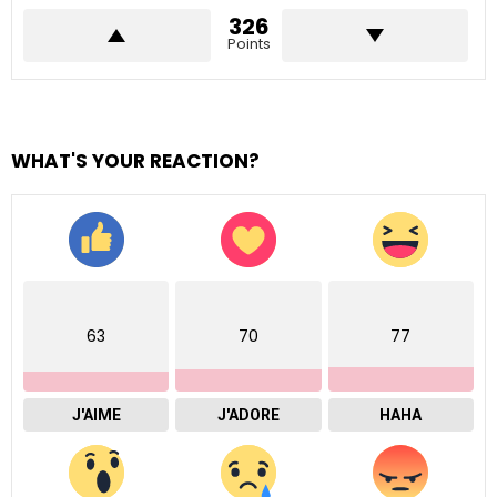
326
Points
WHAT'S YOUR REACTION?
63
70
77
J'AIME
J'ADORE
HAHA