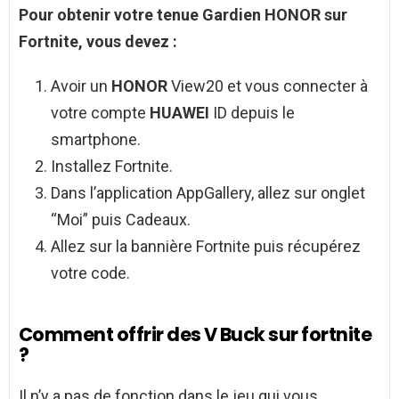
Pour obtenir votre tenue Gardien
HONOR
sur
Fortnite, vous devez :
Avoir un
HONOR
View20 et vous connecter à
votre compte
HUAWEI
ID depuis le
smartphone.
Installez Fortnite.
Dans l’application AppGallery, allez sur onglet
“Moi” puis Cadeaux.
Allez sur la bannière Fortnite puis récupérez
votre code.
Comment offrir des V Buck sur fortnite
?
Il n’y a pas de fonction dans le jeu qui vous