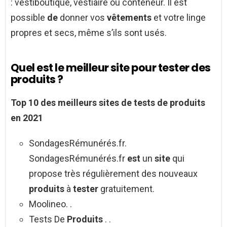
: vestiboutique, vestiaire ou conteneur. Il est
possible
de
donner vos
vêtements
et votre linge
propres et secs, même s’ils sont usés.
Quel est le meilleur site pour tester des
produits ?
Top 10 des
meilleurs sites de
tests de
produits
en 2021
SondagesRémunérés.fr.
SondagesRémunérés.fr
est
un
site
qui
propose très régulièrement des nouveaux
produits
à
tester
gratuitement.
Moolineo. .
Tests De
Produits
. .