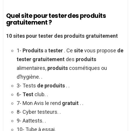
Quel site pour tester des produits
gratuitement ?
10
sites pour tester des produits gratuitement
1-
Produits
a
tester
. Ce
site
vous propose
de
tester gratuitement
des
produits
alimentaires,
produits
cosmétiques ou
d’hygiène. .
3- Tests
de produits
. .
6-
Test
club. .
7- Mon Avis le rend
gratuit
. .
8- Cyber testeurs. .
9- Aattests. .
10- Tube à essai.