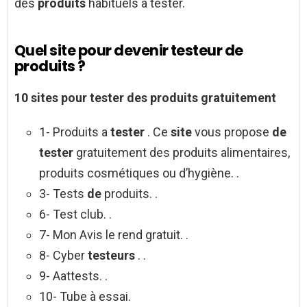
des
produits
habituels à tester.
Quel site pour devenir testeur de
produits ?
10
sites pour tester
des produits gratuitement
1- Produits a
tester
. Ce
site
vous propose
de
tester
gratuitement des produits alimentaires,
produits cosmétiques ou d’hygiène. .
3- Tests
de
produits. .
6- Test club. .
7- Mon Avis le rend gratuit. .
8- Cyber
testeurs
. .
9- Aattests. .
10- Tube à essai.