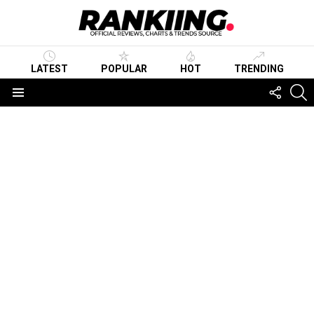
LATEST
POPULAR
HOT
TRENDING
FOLLO
S
US
Menu