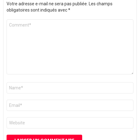
Votre adresse e-mail ne sera pas publiée.
Les champs
obligatoires sont indiqués avec
*
Commentaire
*
Nom
*
E-
mail
*
Site
web