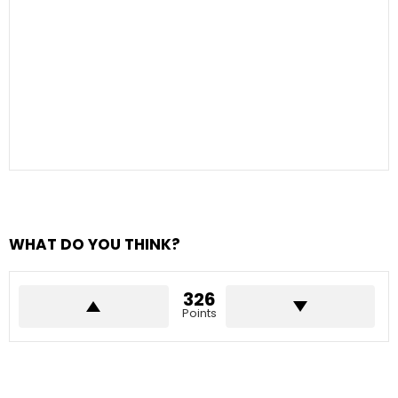
WHAT DO YOU THINK?
326
Points