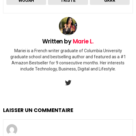
WOUAH
TRISTE
GRRR
Written by
Marie L.
Mariei is a French writer graduate of Columbia University
graduate school and bestselling author and featured as a #1
Amazon Bestseller for 9 consecutive months. Her interests
include Technology, Business, Digital and Lifestyle.
twitter
LAISSER UN COMMENTAIRE