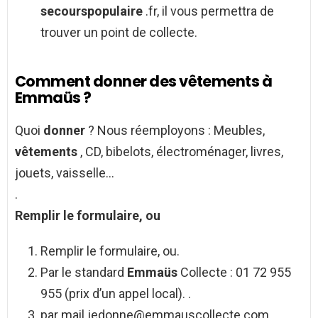
secourspopulaire
.fr, il vous permettra de
trouver un point de collecte.
Comment donner des vêtements à
Emmaüs ?
Quoi
donner
? Nous réemployons : Meubles,
vêtements
, CD, bibelots, électroménager, livres,
jouets, vaisselle…
.
Remplir le formulaire, ou
Remplir le formulaire, ou.
Par le standard
Emmaüs
Collecte : 01 72 955
955 (prix d’un appel local). .
par mail
jedonne@emmauscollecte.com
.