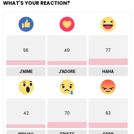
WHAT'S YOUR REACTION?
56
49
77
J'AIME
J'ADORE
HAHA
42
70
63