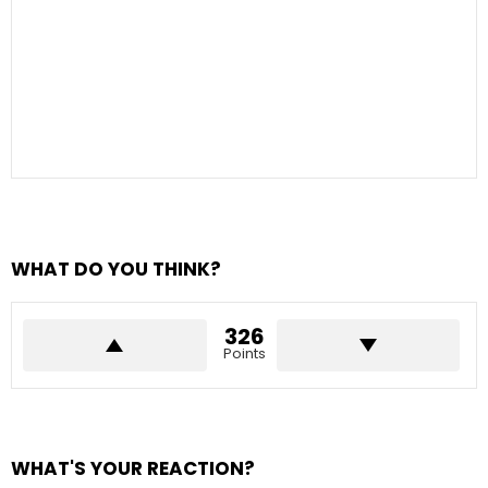
WHAT DO YOU THINK?
326
Points
WHAT'S YOUR REACTION?