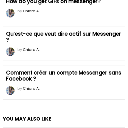
How do you get GIFs on messenger?
by
Chiara A.
Qu’est-ce que veut dire actif sur Messenger
?
by
Chiara A.
Comment créer un compte Messenger sans
Facebook ?
by
Chiara A.
YOU MAY ALSO LIKE