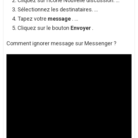
Cliquez sur l’icône Nouvelle discussion. …
Sélectionnez les destinataires. …
Tapez votre
message
. …
Cliquez sur le bouton
Envoyer
.
Comment ignorer message sur Messenger ?