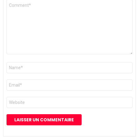
Commentaire
*
Nom
*
E-
mail
*
Site
web