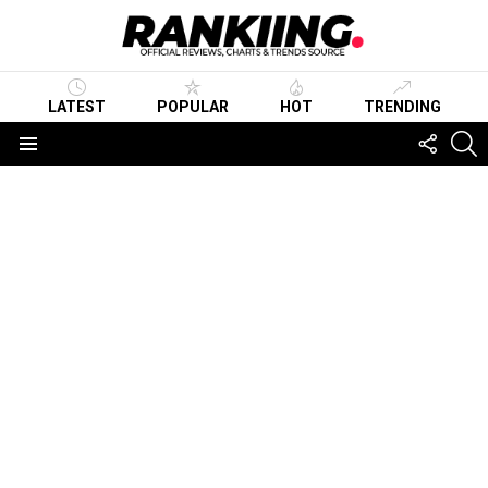
LATEST
POPULAR
HOT
TRENDING
FOLLO
S
US
Menu