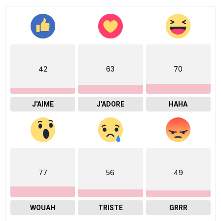
42
63
70
J'AIME
J'ADORE
HAHA
77
56
49
WOUAH
TRISTE
GRRR