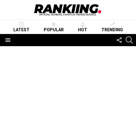
LATEST
POPULAR
HOT
TRENDING
FOLLO
S
US
Menu