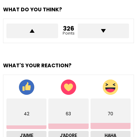
WHAT DO YOU THINK?
326
Points
WHAT'S YOUR REACTION?
42
63
70
J'AIME
J'ADORE
HAHA