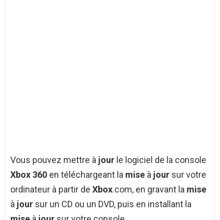
Vous pouvez mettre à
jour
le logiciel de la console
Xbox 360
en téléchargeant la
mise
à
jour
sur votre
ordinateur à partir de
Xbox
.com, en gravant la
mise
à
jour
sur un CD ou un DVD, puis en installant la
mise
à
jour
sur votre console.