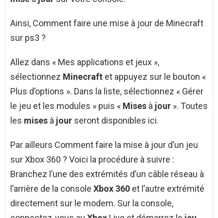
Ainsi, Comment faire une mise à jour de Minecraft
sur ps3 ?
Allez dans « Mes applications et jeux »,
sélectionnez
Minecraft
et appuyez sur le bouton «
Plus d’options ». Dans la liste, sélectionnez « Gérer
le jeu et les modules » puis «
Mises
à
jour
». Toutes
les
mises
à
jour
seront disponibles ici.
Par ailleurs Comment faire la mise à jour d’un jeu
sur Xbox 360 ? Voici la procédure à suivre :
Branchez l’une des extrémités d’un câble réseau à
l’arrière de la console
Xbox 360
et l’autre extrémité
directement sur le modem. Sur la console,
connectez-vous au
Xbox
Live et démarrez le
jeu
.