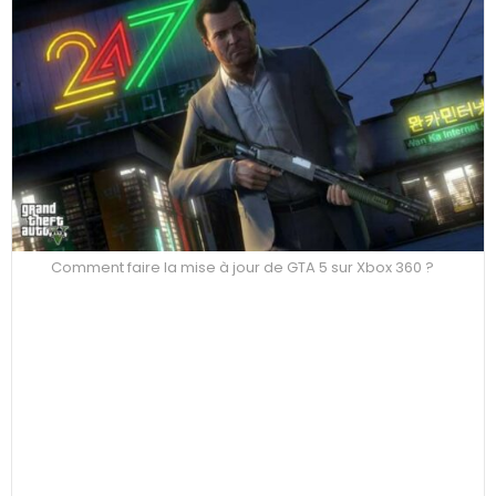
Comment faire la mise à jour de GTA 5 sur Xbox 360 ?