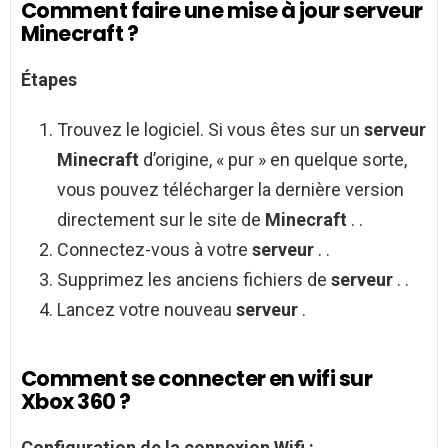
Comment faire une mise à jour serveur
Minecraft ?
Étapes
Trouvez le logiciel. Si vous êtes sur un
serveur
Minecraft
d’origine, « pur » en quelque sorte,
vous pouvez télécharger la dernière version
directement sur le site de
Minecraft
. .
Connectez-vous à votre
serveur
. .
Supprimez les anciens fichiers de
serveur
. .
Lancez votre nouveau
serveur
.
Comment se connecter en wifi sur
Xbox 360 ?
Configuration de la
connexion Wifi
: