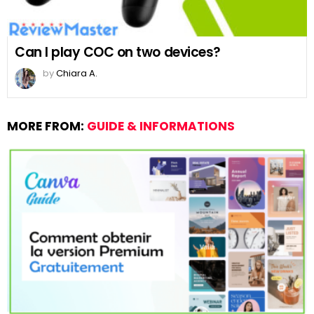
Can I play COC on two devices?
by
Chiara A.
MORE FROM:
GUIDE & INFORMATIONS