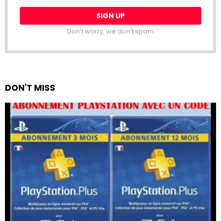
Don't worry, we don't spam
DON'T MISS