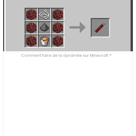
Comment faire de la dynamite sur Minecraft ?