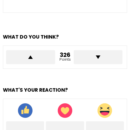
WHAT DO YOU THINK?
326
Points
WHAT'S YOUR REACTION?