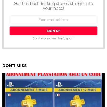
Get the best Ranking stories straight into
your inbox!
Email
address:
Don't worry, we don't spam
DON'T MISS