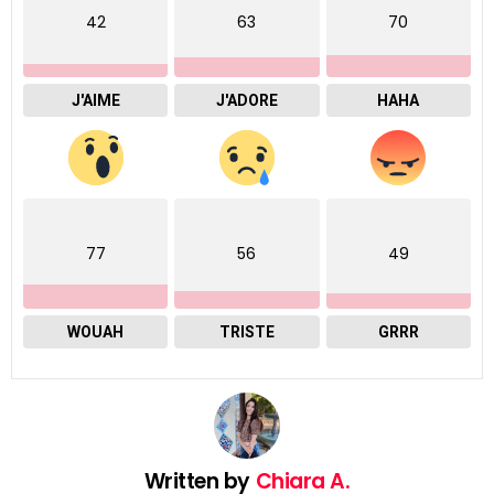
42
63
70
J'AIME
J'ADORE
HAHA
77
56
49
WOUAH
TRISTE
GRRR
Written by
Chiara A.