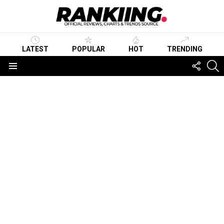
LATEST
POPULAR
HOT
TRENDING
FOLLO
S
US
Menu