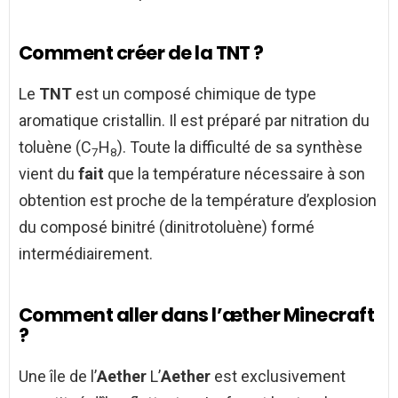
Comment créer de la TNT ?
Le
TNT
est un composé chimique de type
aromatique cristallin. Il est préparé par nitration du
toluène (C
H
). Toute la difficulté de sa synthèse
7
8
vient du
fait
que la température nécessaire à son
obtention est proche de la température d’explosion
du composé binitré (dinitrotoluène) formé
intermédiairement.
Comment aller dans l’æther Minecraft
?
Une île de l’
Aether
L’
Aether
est exclusivement