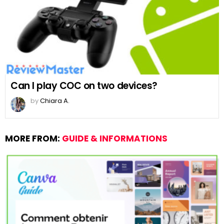
Can I play COC on two devices?
by
Chiara A.
MORE FROM:
GUIDE & INFORMATIONS