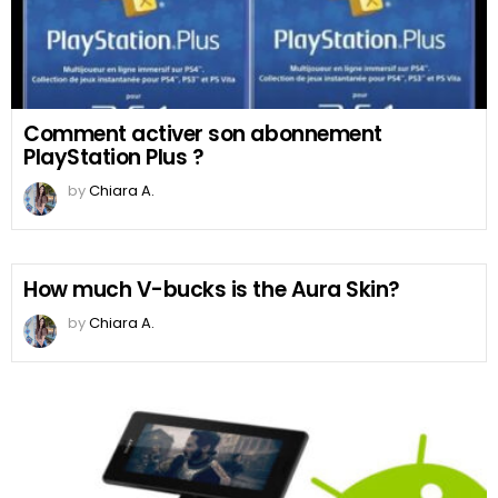
Comment activer son abonnement
PlayStation Plus ?
by
Chiara A.
How much V-bucks is the Aura Skin?
by
Chiara A.