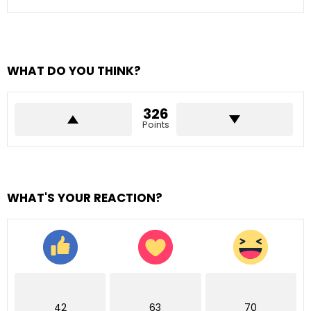
WHAT DO YOU THINK?
326
Points
WHAT'S YOUR REACTION?
42
63
70