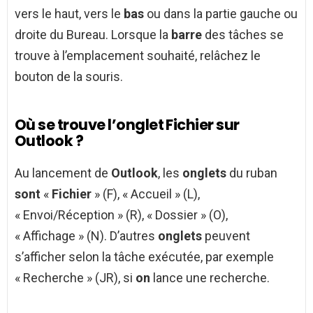
vers le haut, vers le
bas
ou dans la partie gauche ou
droite du Bureau. Lorsque la
barre
des tâches se
trouve à l’emplacement souhaité, relâchez le
bouton de la souris.
Où se trouve l’onglet Fichier sur
Outlook ?
Au lancement de
Outlook
, les
onglets
du ruban
sont
«
Fichier
» (F), « Accueil » (L),
« Envoi/Réception » (R), « Dossier » (O),
« Affichage » (N). D’autres
onglets
peuvent
s’afficher selon la tâche exécutée, par exemple
« Recherche » (JR), si
on
lance une recherche.