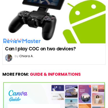
Can I play COC on two devices?
by
Chiara A.
MORE FROM:
GUIDE & INFORMATIONS