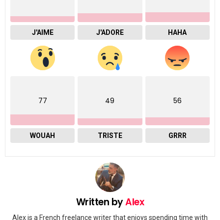
J'AIME
J'ADORE
HAHA
77
49
56
WOUAH
TRISTE
GRRR
Written by
Alex
Alex is a French freelance writer that enjoys spending time with