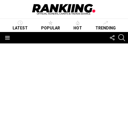
LATEST
POPULAR
HOT
TRENDING
FOLLO
S
US
Menu