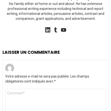
his family either at home or out and about. He has extensive
professional writing experience including technical and report
writing, informational articles, persuasive articles, contrast and
comparison, grant applications, and advertisement.
linkedin
tumblr
youtube
LAISSER UN COMMENTAIRE
Votre adresse e-mail ne sera pas publiée.
Les champs
obligatoires sont indiqués avec
*
Commentaire
*