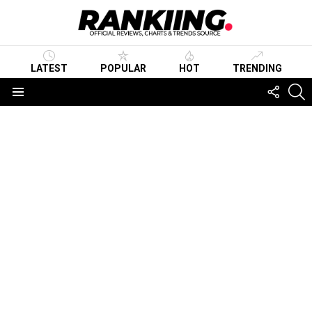
LATEST
POPULAR
HOT
TRENDING
FOLLO
S
US
Menu