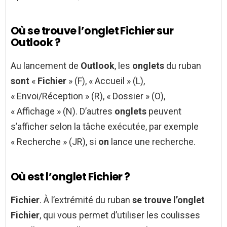
Où se trouve l’onglet Fichier sur
Outlook ?
Au lancement de
Outlook
, les
onglets
du ruban
sont
«
Fichier
» (F), « Accueil » (L),
« Envoi/Réception » (R), « Dossier » (O),
« Affichage » (N). D’autres
onglets
peuvent
s’afficher selon la tâche exécutée, par exemple
« Recherche » (JR), si
on
lance une recherche.
Où est l’onglet Fichier ?
Fichier
. À l’extrémité du ruban
se trouve l’onglet
Fichier
, qui vous permet d’utiliser les coulisses