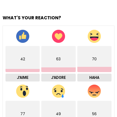
WHAT'S YOUR REACTION?
42
63
70
J'AIME
J'ADORE
HAHA
77
49
56