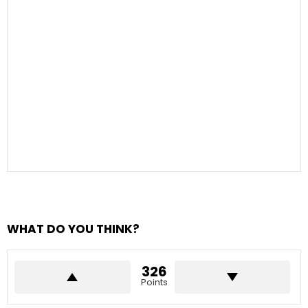
WHAT DO YOU THINK?
326
Points