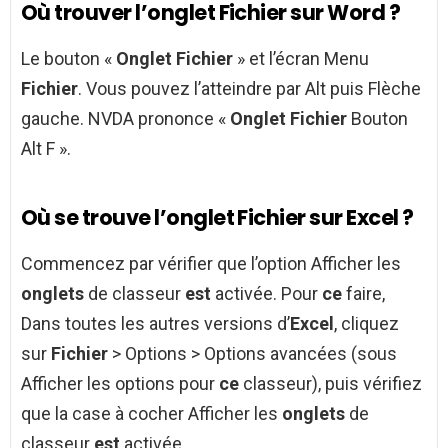
Où trouver l’onglet Fichier sur Word ?
Le bouton «
Onglet Fichier
» et l’écran Menu
Fichier
. Vous pouvez l’atteindre par Alt puis Flèche
gauche. NVDA prononce «
Onglet Fichier
Bouton
Alt F ».
Où se trouve l’onglet Fichier sur Excel ?
Commencez par vérifier que l’option Afficher les
onglets
de classeur
est
activée. Pour
ce
faire,
Dans toutes les autres versions d’
Excel
, cliquez
sur
Fichier
> Options > Options avancées (sous
Afficher les options pour
ce
classeur), puis vérifiez
que la case à cocher Afficher les
onglets
de
classeur
est
activée.