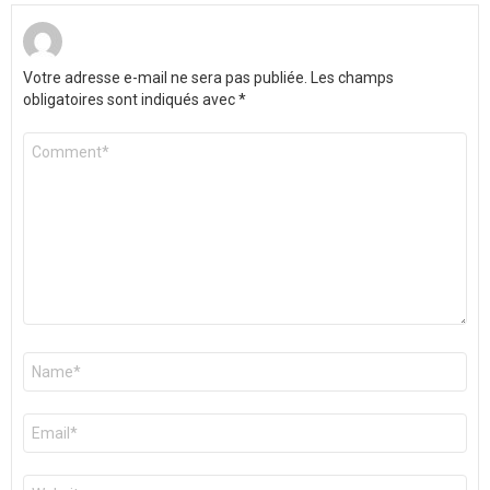
Votre adresse e-mail ne sera pas publiée.
Les champs
obligatoires sont indiqués avec
*
Commentaire
*
Nom
*
E-
mail
*
Site