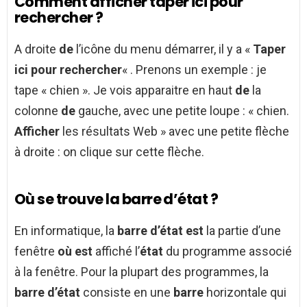
Comment afficher taper ici pour
rechercher ?
A droite
de
l’icône du menu démarrer, il y a «
Taper
ici pour rechercher
« . Prenons un exemple : je
tape « chien ». Je vois apparaitre en haut
de
la
colonne
de
gauche, avec une petite loupe : « chien.
Afficher
les résultats Web » avec une petite flèche
à droite : on clique sur cette flèche.
Où se trouve la barre d’état ?
En informatique, la
barre d’état est
la partie d’une
fenêtre
où est
affiché l’
état
du programme associé
à la fenêtre. Pour la plupart des programmes, la
barre d’état
consiste en une
barre
horizontale qui