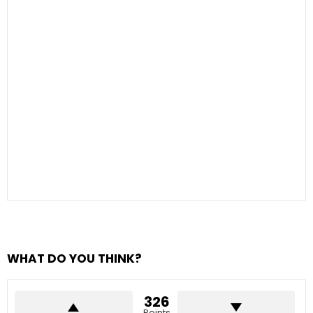
WHAT DO YOU THINK?
326
Points