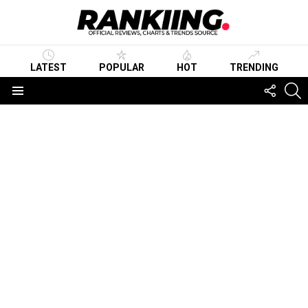
LATEST
POPULAR
HOT
TRENDING
FOLLO
S
US
Menu