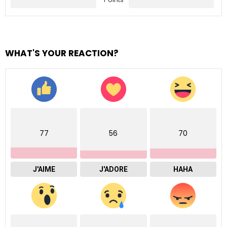
WHAT'S YOUR REACTION?
77
56
70
J'AIME
J'ADORE
HAHA