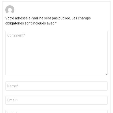
Votre adresse e-mail ne sera pas publiée.
Les champs
obligatoires sont indiqués avec
*
Commentaire
*
Nom
*
E-
mail
*
Site