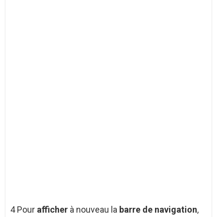
4 Pour
afficher
à nouveau la
barre de navigation
,