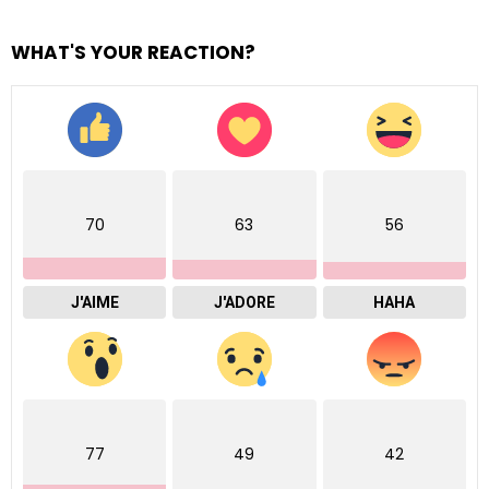
WHAT'S YOUR REACTION?
70
63
56
J'AIME
J'ADORE
HAHA
77
49
42