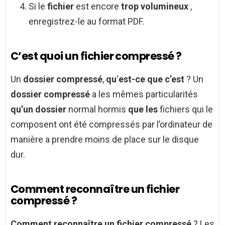
Si le
fichier
est encore
trop volumineux
,
enregistrez-le au format PDF.
C’est quoi un fichier compressé ?
Un
dossier compressé
,
qu
‘
est-ce que c’est
? Un
dossier compressé
a les mêmes particularités
qu’un dossier
normal hormis
que les
fichiers qui le
composent ont été compressés par l’ordinateur de
manière a prendre moins de place sur le disque
dur.
Comment reconnaître un fichier
compressé ?
Comment reconnaître un fichier compressé
? Les