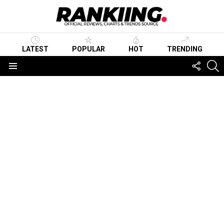
LATEST
POPULAR
HOT
TRENDING
FOLLO
S
US
Menu