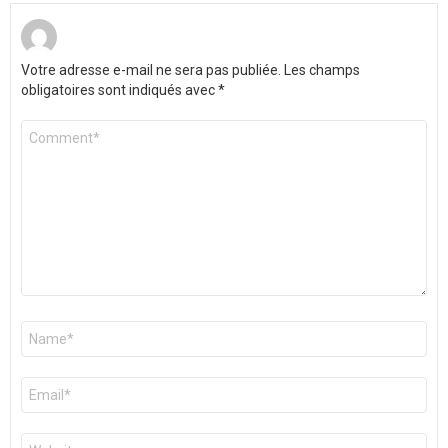
Votre adresse e-mail ne sera pas publiée.
Les champs
obligatoires sont indiqués avec
*
Commentaire
*
Nom
*
E-
mail
*
Site