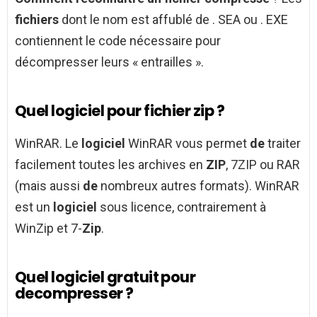
fichiers
dont le nom est affublé de . SEA ou . EXE
contiennent le code nécessaire pour
décompresser leurs « entrailles ».
Quel logiciel pour fichier zip ?
WinRAR. Le
logiciel
WinRAR vous permet
de
traiter
facilement toutes les archives en
ZIP
, 7ZIP ou RAR
(mais aussi
de
nombreux autres formats). WinRAR
est un
logiciel
sous licence, contrairement à
WinZip et 7-
Zip
.
Quel logiciel gratuit pour
decompresser ?