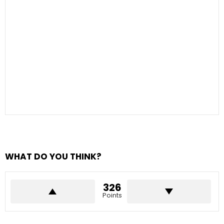
WHAT DO YOU THINK?
326
Points