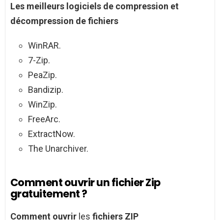
Les meilleurs
logiciels de
compression et
décompression de
fichiers
WinRAR.
7-Zip.
PeaZip.
Bandizip.
WinZip.
FreeArc.
ExtractNow.
The Unarchiver.
Comment ouvrir un fichier Zip
gratuitement ?
Comment ouvrir
les
fichiers ZIP