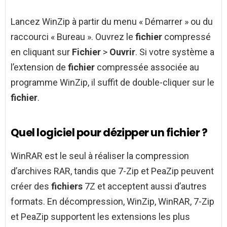
Lancez WinZip à partir du menu « Démarrer » ou du
raccourci « Bureau ». Ouvrez le
fichier
compressé
en cliquant sur
Fichier
>
Ouvrir
. Si votre système a
l’extension de
fichier
compressée associée au
programme WinZip, il suffit de double-cliquer sur le
fichier
.
Quel logiciel pour dézipper un fichier ?
WinRAR est le seul à réaliser la compression
d’archives RAR, tandis que 7-Zip et PeaZip peuvent
créer des
fichiers
7Z et acceptent aussi d’autres
formats. En décompression, WinZip, WinRAR, 7-Zip
et PeaZip supportent les extensions les plus