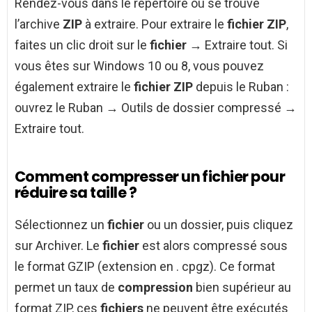
Rendez-vous dans le répertoire où se trouve
l’archive
ZIP
à extraire. Pour extraire le
fichier ZIP
,
faites un clic droit sur le
fichier
→ Extraire tout. Si
vous êtes sur Windows 10 ou 8, vous pouvez
également extraire le
fichier ZIP
depuis le Ruban :
ouvrez le Ruban → Outils de dossier compressé →
Extraire tout.
Comment compresser un fichier pour
réduire sa taille ?
Sélectionnez un
fichier
ou un dossier, puis cliquez
sur Archiver. Le
fichier
est alors compressé sous
le format GZIP (extension en . cpgz). Ce format
permet un taux de
compression
bien supérieur au
format ZIP, ces
fichiers
ne peuvent être exécutés