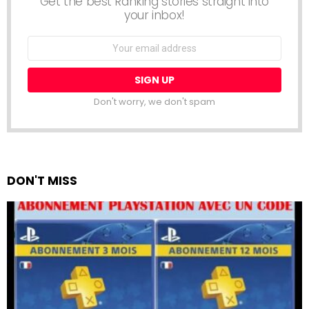
Get the best Ranking stories straight into
your inbox!
Email
address:
Don't worry, we don't spam
DON'T MISS