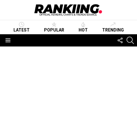
LATEST
POPULAR
HOT
TRENDING
FOLLO
S
US
Menu