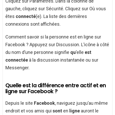
Cliquez sur Paramètres. Dans la colonne de
gauche, cliquez sur Sécurité. Cliquez sur Où vous
êtes
connecté
(e). La liste des dernières
connexions sont affichées.
Comment savoir si la personne est en ligne sur
Facebook ? Appuyez sur Discussion. L’icône à côté
du nom d’une personne signifie
qu
‘elle
est
connectée
à la discussion instantanée ou sur
Messenger.
Quelle est la différence entre actif et en
ligne sur Facebook ?
Depuis le site
Facebook
, naviguez jusqu’au même
endroit et vos amis qui
sont
en
ligne
auront le