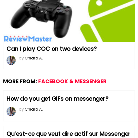
Can I play COC on two devices?
by
Chiara A.
MORE FROM:
FACEBOOK & MESSENGER
How do you get GIFs on messenger?
by
Chiara A.
Qu’est-ce que veut dire actif sur Messenger