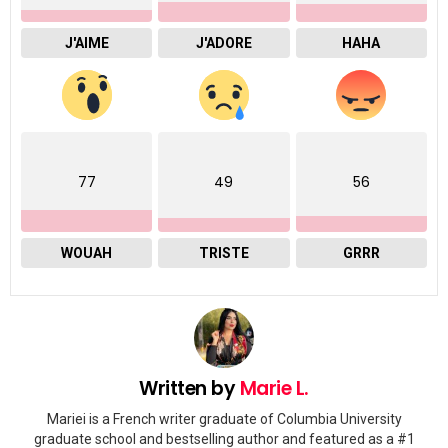
J'AIME
J'ADORE
HAHA
77
49
56
WOUAH
TRISTE
GRRR
Written by
Marie L.
Mariei is a French writer graduate of Columbia University
graduate school and bestselling author and featured as a #1