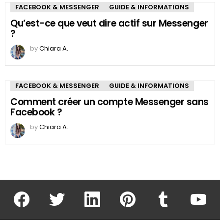
FACEBOOK & MESSENGER
GUIDE & INFORMATIONS
Qu’est-ce que veut dire actif sur Messenger
?
by
Chiara A.
FACEBOOK & MESSENGER
GUIDE & INFORMATIONS
Comment créer un compte Messenger sans
Facebook ?
by
Chiara A.
facebook
twitter
linkedin
pinterest
tumblr
youtu