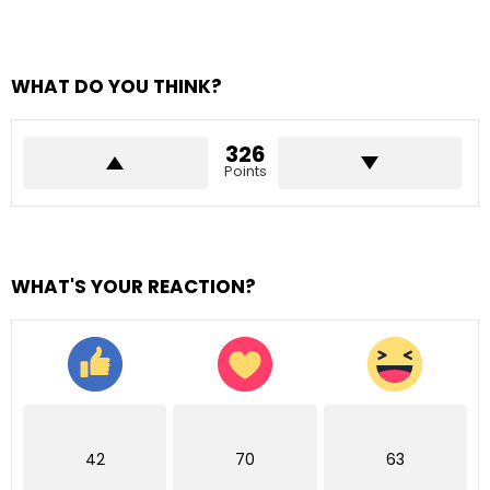
WHAT DO YOU THINK?
326
Points
WHAT'S YOUR REACTION?
42
70
63