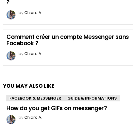
?
by
Chiara A.
Comment créer un compte Messenger sans
Facebook ?
by
Chiara A.
YOU MAY ALSO LIKE
FACEBOOK & MESSENGER
GUIDE & INFORMATIONS
How do you get GIFs on messenger?
by
Chiara A.