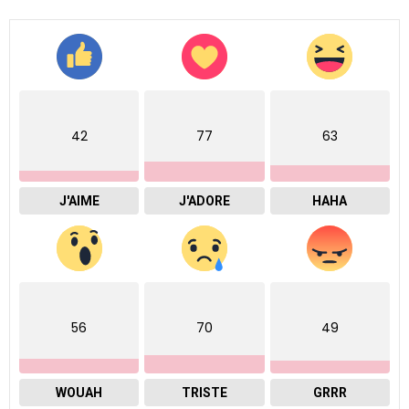
42
77
63
J'AIME
J'ADORE
HAHA
56
70
49
WOUAH
TRISTE
GRRR