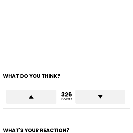
WHAT DO YOU THINK?
326
Points
WHAT'S YOUR REACTION?