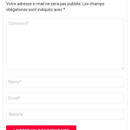
Votre adresse e-mail ne sera pas publiée.
Les champs
obligatoires sont indiqués avec
*
Commentaire
*
Nom
*
E-
mail
*
Site
web