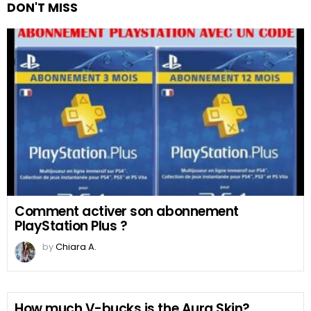
DON'T MISS
Comment activer son abonnement
PlayStation Plus ?
by
Chiara A.
How much V-bucks is the Aura Skin?