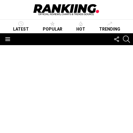
LATEST
POPULAR
HOT
TRENDING
FOLLO
S
US
Menu