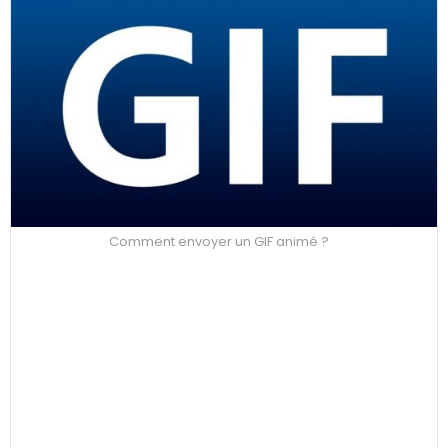
Comment envoyer un GIF animé ?