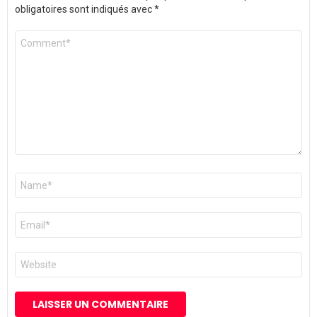
obligatoires sont indiqués avec
*
Commentaire
*
Nom
*
E-
mail
*
Site
web