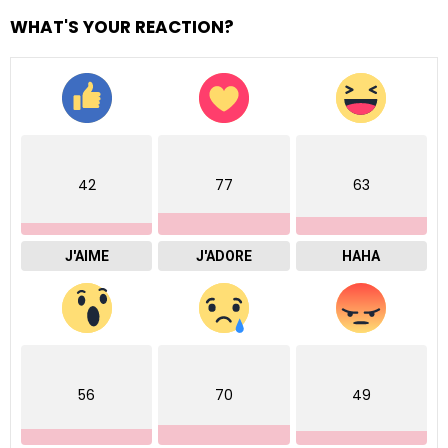
WHAT'S YOUR REACTION?
42
77
63
J'AIME
J'ADORE
HAHA
56
70
49