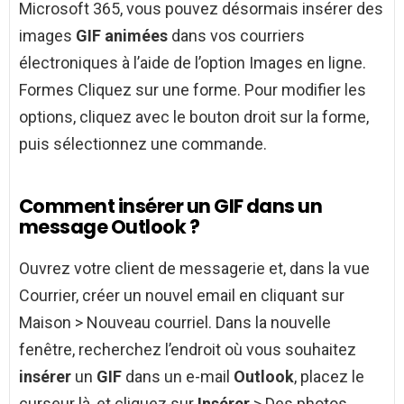
Microsoft 365, vous pouvez désormais insérer des
images
GIF animées
dans vos courriers
électroniques à l’aide de l’option Images en ligne.
Formes Cliquez sur une forme. Pour modifier les
options, cliquez avec le bouton droit sur la forme,
puis sélectionnez une commande.
Comment insérer un GIF dans un
message Outlook ?
Ouvrez votre client de messagerie et, dans la vue
Courrier, créer un nouvel email en cliquant sur
Maison > Nouveau courriel. Dans la nouvelle
fenêtre, recherchez l’endroit où vous souhaitez
insérer
un
GIF
dans un e-mail
Outlook
, placez le
curseur là, et cliquez sur
Insérer
> Des photos.