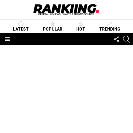
LATEST
POPULAR
HOT
TRENDING
FOLLO
S
US
Menu