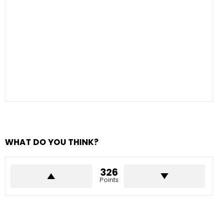
WHAT DO YOU THINK?
326
Points