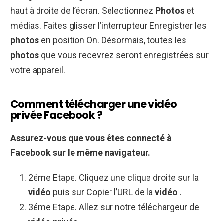
haut à droite de l’écran. Sélectionnez
Photos
et
médias. Faites glisser l’interrupteur Enregistrer les
photos
en position On. Désormais, toutes les
photos
que vous recevrez seront enregistrées sur
votre appareil.
Comment télécharger une vidéo
privée Facebook ?
Assurez-vous que vous êtes connecté à
Facebook
sur le même navigateur.
2éme Etape. Cliquez une clique droite sur la
vidéo
puis sur Copier l’URL de la
vidéo
.
3éme Etape. Allez sur notre téléchargeur de