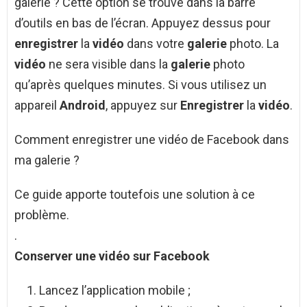
galerie ? Cette option se trouve dans la barre
d’outils en bas de l’écran. Appuyez dessus pour
enregistrer
la
vidéo
dans votre
galerie
photo. La
vidéo
ne sera visible dans la
galerie
photo
qu’après quelques minutes. Si vous utilisez un
appareil
Android
, appuyez sur
Enregistrer
la
vidéo
.
Comment enregistrer une vidéo de Facebook dans
ma galerie ?
Ce guide apporte toutefois une solution à ce
problème.
.
Conserver une
vidéo
sur
Facebook
Lancez l’application mobile ;