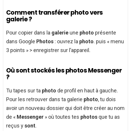
Comment transférer photo vers
galerie ?
Pour copier dans la
galerie
une
photo
présente
dans Google
Photos
: ouvrez la
photo
. puis « menu
3 points » > enregistrer sur l’appareil.
Où sont stockés les photos Messenger
?
Tu tapes sur ta
photo
de profil en haut à gauche.
Pour les retrouver dans ta galerie
photo
, tu dois
avoir un nouveau dossier qui doit être créer au nom
de «
Messenger
» où toutes tes
photos
que tu as
reçus y
sont
.