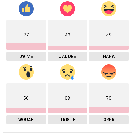
77
42
49
J'AIME
J'ADORE
HAHA
56
63
70
WOUAH
TRISTE
GRRR