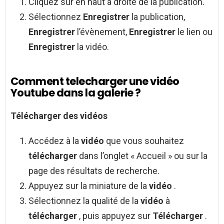
Cliquez sur en haut à droite de la publication.
Sélectionnez
Enregistrer
la publication,
Enregistrer
l’évènement,
Enregistrer
le lien ou
Enregistrer
la vidéo.
Comment telecharger une vidéo
Youtube dans la galerie ?
Télécharger des vidéos
Accédez à la
vidéo
que vous souhaitez
télécharger
dans l’onglet « Accueil » ou sur la
page des résultats de recherche.
Appuyez sur la miniature de la
vidéo
.
Sélectionnez la qualité de la
vidéo
à
télécharger
, puis appuyez sur
Télécharger
.