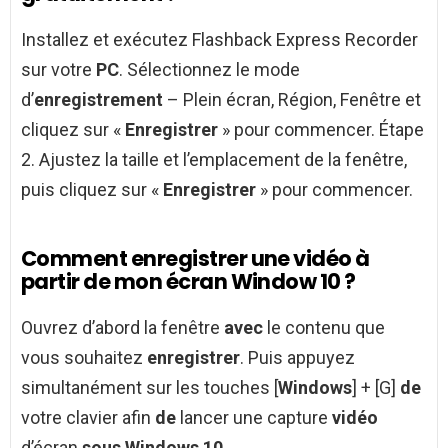
Installez et exécutez Flashback Express Recorder
sur votre
PC
. Sélectionnez le mode
d’
enregistrement
– Plein écran, Région, Fenêtre et
cliquez sur «
Enregistrer
» pour commencer. Étape
2. Ajustez la taille et l’emplacement de la fenêtre,
puis cliquez sur «
Enregistrer
» pour commencer.
Comment enregistrer une vidéo à
partir de mon écran Window 10 ?
Ouvrez d’abord la fenêtre
avec
le contenu que
vous souhaitez
enregistrer
. Puis appuyez
simultanément sur les touches [
Windows
] + [G]
de
votre clavier afin
de
lancer une capture
vidéo
d’écran
sous Windows 10
.