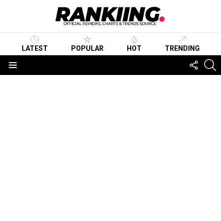
LATEST
POPULAR
HOT
TRENDING
FOLLO
S
US
Menu