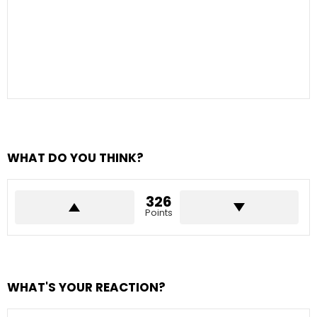
WHAT DO YOU THINK?
326
Points
WHAT'S YOUR REACTION?