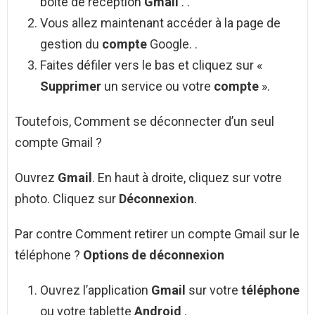
boîte de réception
Gmail
. .
Vous allez maintenant accéder à la page de
gestion du
compte
Google. .
Faites défiler vers le bas et cliquez sur «
Supprimer
un service ou votre
compte
».
Toutefois, Comment se déconnecter d’un seul
compte Gmail ?
Ouvrez
Gmail
. En haut à droite, cliquez sur votre
photo. Cliquez sur
Déconnexion
.
Par contre Comment retirer un compte Gmail sur le
téléphone ?
Options de déconnexion
Ouvrez l’application
Gmail
sur votre
téléphone
ou votre tablette
Android
.