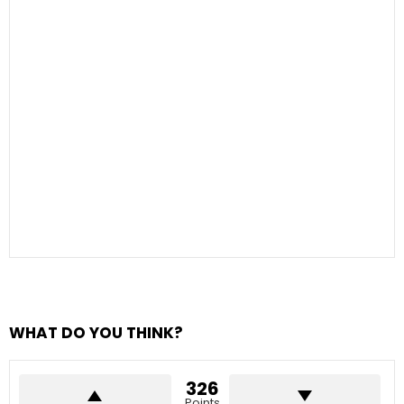
WHAT DO YOU THINK?
326
Points