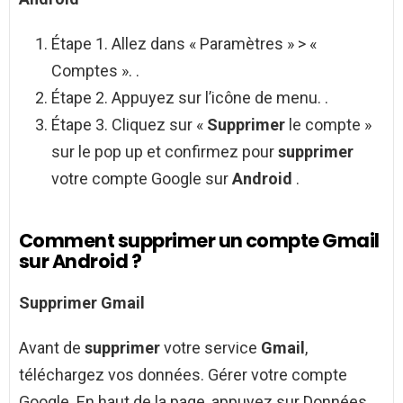
Étape 1. Allez dans « Paramètres » > «
Comptes ». .
Étape 2. Appuyez sur l’icône de menu. .
Étape 3. Cliquez sur «
Supprimer
le compte »
sur le pop up et confirmez pour
supprimer
votre compte Google sur
Android
.
Comment supprimer un compte Gmail
sur Android ?
Supprimer Gmail
Avant de
supprimer
votre service
Gmail
,
téléchargez vos données. Gérer votre compte
Google. En haut de la page, appuyez sur Données