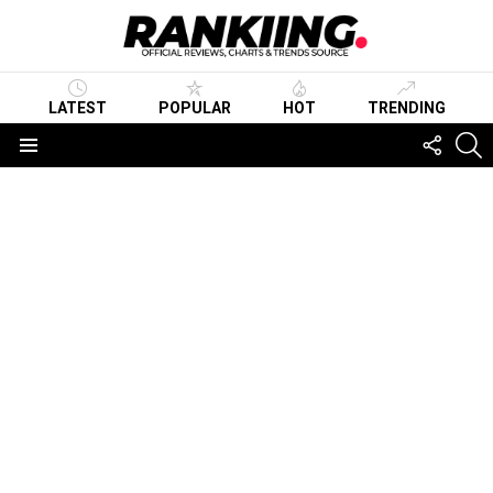
LATEST
POPULAR
HOT
TRENDING
FOLLO
S
US
Menu