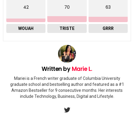
42
70
63
WOUAH
TRISTE
GRRR
Written by
Marie L.
Mariei is a French writer graduate of Columbia University
graduate school and bestselling author and featured as a #1
Amazon Bestseller for 9 consecutive months. Her interests
include Technology, Business, Digital and Lifestyle.
twitter