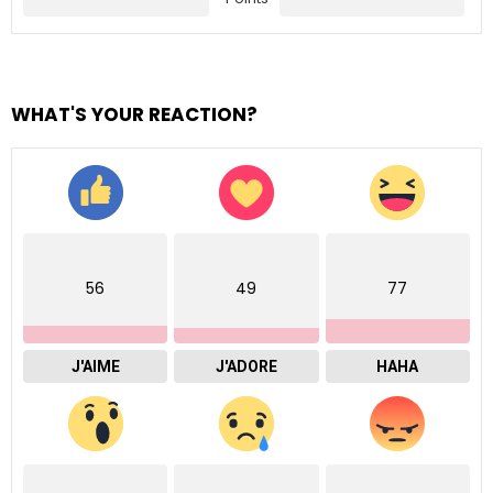
WHAT'S YOUR REACTION?
56
49
77
J'AIME
J'ADORE
HAHA