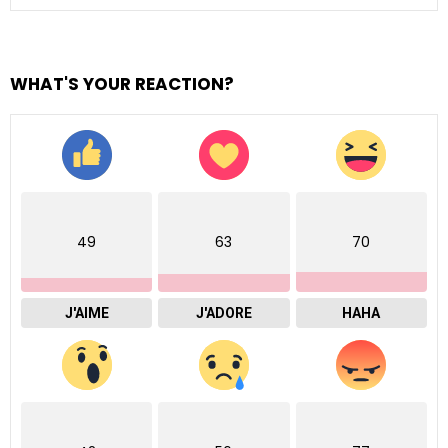
WHAT'S YOUR REACTION?
49
63
70
J'AIME
J'ADORE
HAHA