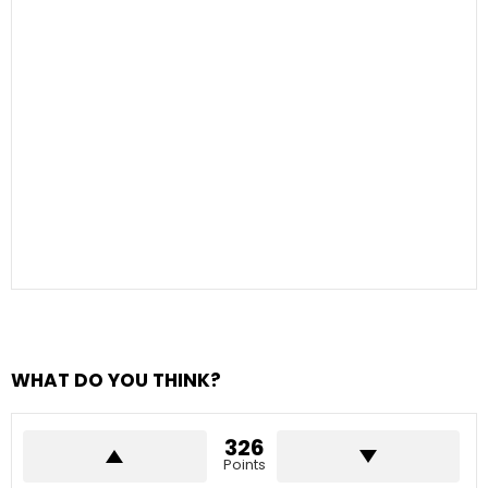
WHAT DO YOU THINK?
326
Points