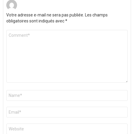
Votre adresse e-mail ne sera pas publiée.
Les champs
obligatoires sont indiqués avec
*
Commentaire
*
Nom
*
E-
mail
*
Site
web