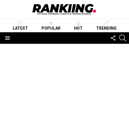
LATEST
POPULAR
HOT
TRENDING
FOLLO
S
US
Menu