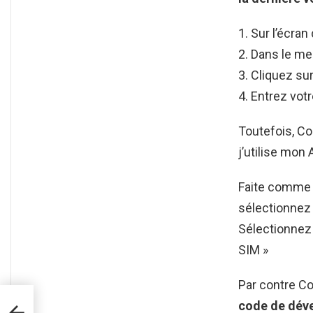
Sur l’écran
Dans le men
Cliquez sur
Entrez vot
Toutefois, Co
j’utilise mon 
Faite comme s
sélectionnez 
Sélectionnez 
SIM »
Par contre C
du
code
de dév