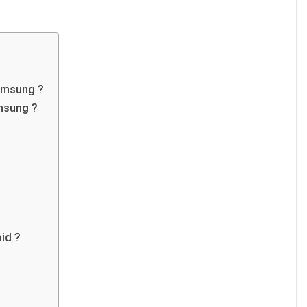
Samsung ?
msung ?
id ?