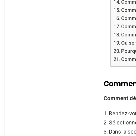
Commen
Commen
Commen
Commen
Commen
Où se 
Pourqu
Commen
Comment 
Comment dés
Rendez-vou
Sélectionn
Dans la sec