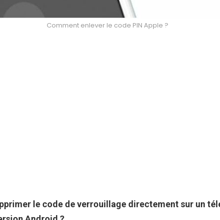
Comment enlever le code PIN Apple ?
primer le code
de verrouillage directement sur un té
version
Android
?