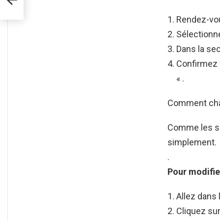
Rendez-vou
Sélectionn
Dans la sec
Confirmez 
« .
Comment chan
Comme les 
simplement.
.
Pour modifie
Allez dans 
Cliquez sur