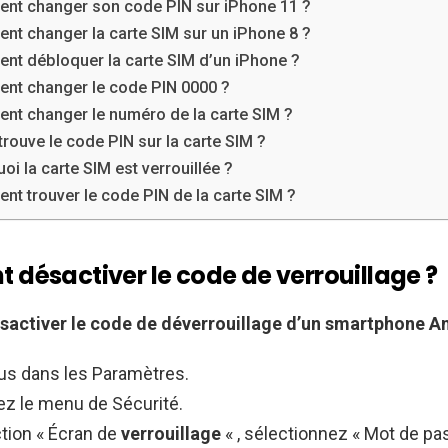
t changer son code PIN sur iPhone 11 ?
t changer la carte SIM sur un iPhone 8 ?
t débloquer la carte SIM d’un iPhone ?
t changer le code PIN 0000 ?
t changer le numéro de la carte SIM ?
trouve le code PIN sur la carte SIM ?
oi la carte SIM est verrouillée ?
t trouver le code PIN de la carte SIM ?
désactiver le code de verrouillage ?
activer le code
de déverrouillage d’un smartphone
A
s dans les Paramètres.
ez le menu de Sécurité.
tion « Écran de
verrouillage
« , sélectionnez « Mot de pa