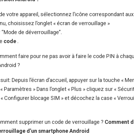
 de votre appareil, sélectionnez l’icône correspondant au
u, choisissez l’onglet « écran de verrouillage »
 “Mode de déverrouillage”.
re
code
.
mment faire pour ne pas avoir à faire le code PIN à chaq
Android ?
uit: Depuis l’écran d’accueil, appuyer sur la touche « Men
« Paramètres » Dans l’onglet « Plus » cliquez sur « Sécuri
« Configurer blocage SIM » et décochez la case « Verrouil
omment supprimer un code de verrouillage ?
Comment
d
errouillage d’un smartphone
Android