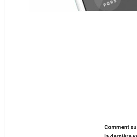
Comment sup
la dernière 