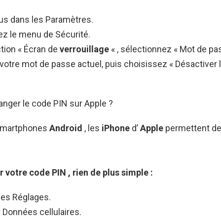
s dans les Paramètres.
ez le menu de Sécurité.
tion « Écran de
verrouillage
« , sélectionnez « Mot de pa
votre mot de passe actuel, puis choisissez « Désactiver 
ger le code PIN sur Apple ?
smartphones
Android
, les
iPhone
d’
Apple
permettent de 
r votre
code PIN
, rien de plus simple :
les Réglages.
 Données cellulaires.