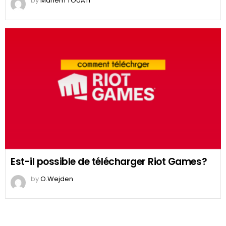
by
Mariem TOUATI
Est-il possible de télécharger Riot Games?
by
O.Wejden