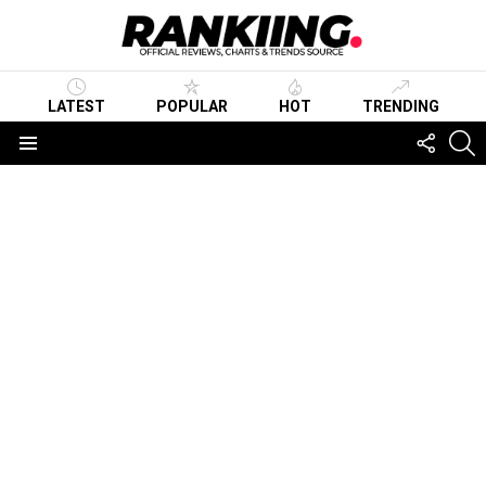
LATEST
POPULAR
HOT
TRENDING
FOLLO
S
US
Menu