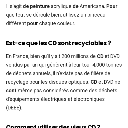
Il s’agit
de peinture
acrylique
de
Americana.
Pour
que tout se déroule bien, utilisez un pinceau
différent
pour
chaque couleur.
Est-ce que les CD sont recyclables ?
En France, bien qu’il y ait 200 millions de
CD
et DVD
vendus par an qui génèrent à leur tour 4.000 tonnes
de déchets annuels, il n’existe pas de filière de
recyclage pour les disques optiques.
CD
et DVD ne
sont
même pas considérés comme des déchets
d’équipements électriques et électroniques
(DEEE).
Comment utiliser des vieux CD ?