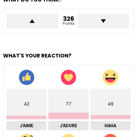
326
Points
WHAT'S YOUR REACTION?
42
77
49
J'AIME
J'ADORE
HAHA