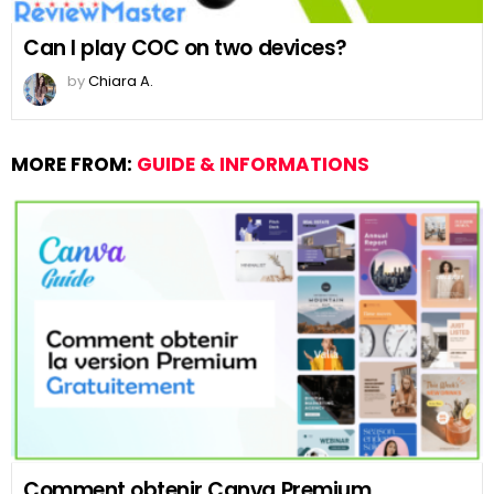
Can I play COC on two devices?
by
Chiara A.
MORE FROM:
GUIDE & INFORMATIONS
Comment obtenir Canva Premium