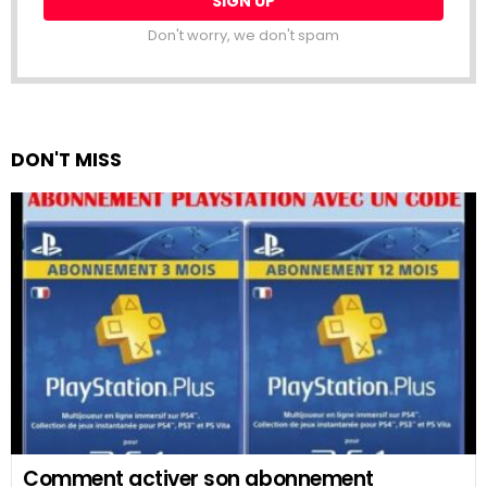
Don't worry, we don't spam
DON'T MISS
Comment activer son abonnement