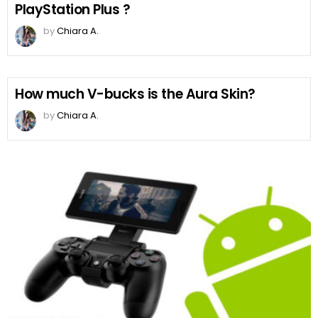
PlayStation Plus ?
by
Chiara A.
How much V-bucks is the Aura Skin?
by
Chiara A.