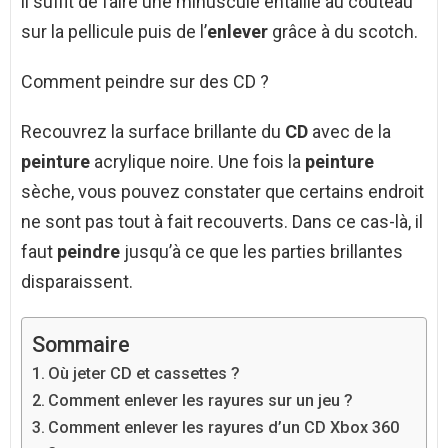
il suffit de faire une minuscule entaille au couteau
sur la pellicule puis de l’
enlever
grâce à du scotch.
Comment peindre sur des CD ?
Recouvrez la surface brillante du
CD
avec de la
peinture
acrylique noire. Une fois la
peinture
sèche, vous pouvez constater que certains endroit
ne sont pas tout à fait recouverts. Dans ce cas-là, il
faut
peindre
jusqu’à ce que les parties brillantes
disparaissent.
Sommaire
Où jeter CD et cassettes ?
Comment enlever les rayures sur un jeu ?
Comment enlever les rayures d’un CD Xbox 360