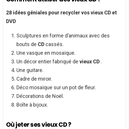
28 idées géniales pour recycler vos
vieux CD
et
DVD
Sculptures en forme d’animaux avec des
bouts de
CD
cassés.
Une vasque en mosaïque.
Un décor entier fabriqué de
vieux CD
.
Une guitare.
Cadre de miroir.
Déco mosaïque sur un pot de fleur.
Décorations de Noël.
Boîte à bijoux.
Où jeter ses vieux CD ?