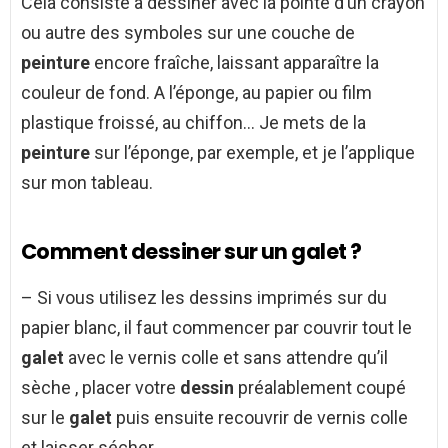
Cela consiste à dessiner avec la pointe d’un crayon
ou autre des symboles sur une couche de
peinture
encore fraîche, laissant apparaître la
couleur de fond. A l’éponge, au papier ou film
plastique froissé, au chiffon… Je mets de la
peinture
sur l’éponge, par exemple, et je l’applique
sur mon tableau.
Comment dessiner sur un galet ?
– Si vous utilisez les dessins imprimés sur du
papier blanc, il faut commencer par couvrir tout le
galet
avec le vernis colle et sans attendre qu’il
sèche , placer votre
dessin
préalablement coupé
sur le
galet
puis ensuite recouvrir de vernis colle
et laisser sécher .