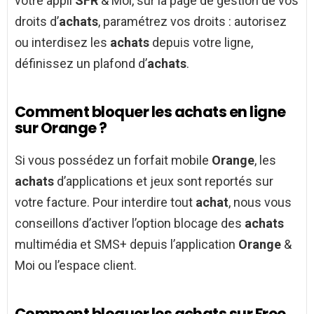
votre appli
SFR
& Moi, sur la page de gestion de vos
droits d’
achats
, paramétrez vos droits : autorisez
ou interdisez les
achats
depuis votre ligne,
définissez un plafond d’
achats
.
Comment bloquer les achats en ligne
sur Orange ?
Si vous possédez un forfait mobile
Orange
, les
achats
d’applications et jeux sont reportés sur
votre facture. Pour interdire tout
achat
, nous vous
conseillons d’activer l’option blocage des
achats
multimédia et SMS+ depuis l’application
Orange
&
Moi ou l’espace client.
Comment bloquer les achats sur Free