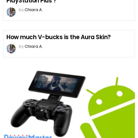
PlayStation Plus ?
by
Chiara A.
How much V-bucks is the Aura Skin?
by
Chiara A.