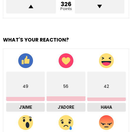
326
Points
WHAT'S YOUR REACTION?
49
56
42
J'AIME
J'ADORE
HAHA