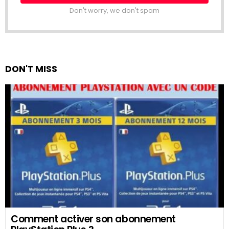
Don't worry, we don't spam
DON'T MISS
Comment activer son abonnement