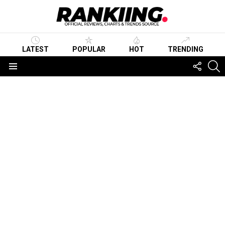
LATEST
POPULAR
HOT
TRENDING
FOLLO
S
US
Menu