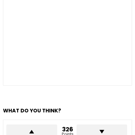
WHAT DO YOU THINK?
326
Points