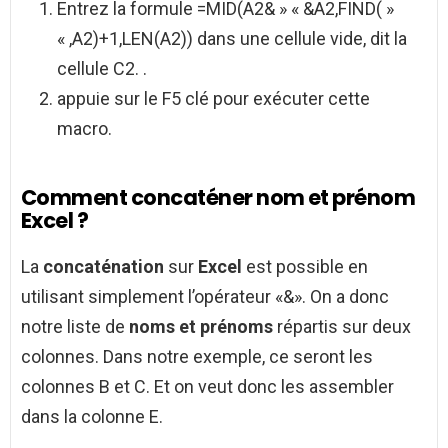
Entrez la formule =MID(A2& » « &A2,FIND( »
« ,A2)+1,LEN(A2)) dans une cellule vide, dit la
cellule C2. .
appuie sur le F5 clé pour exécuter cette
macro.
Comment concaténer nom et prénom
Excel ?
La
concaténation
sur
Excel
est possible en
utilisant simplement l’opérateur «&». On a donc
notre liste de
noms et prénoms
répartis sur deux
colonnes. Dans notre exemple, ce seront les
colonnes B et C. Et on veut donc les assembler
dans la colonne E.