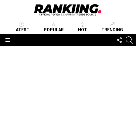
LATEST
POPULAR
HOT
TRENDING
FOLLO
S
US
Menu