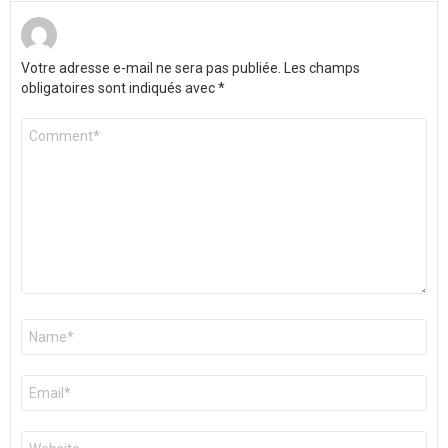
Votre adresse e-mail ne sera pas publiée.
Les champs
obligatoires sont indiqués avec
*
Commentaire
*
Nom
*
E-
mail
*
Site