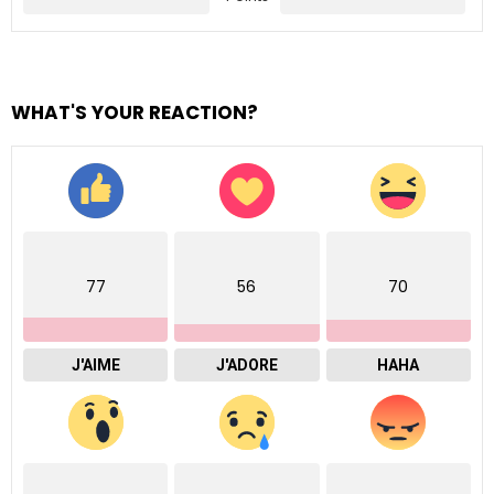
WHAT'S YOUR REACTION?
77
56
70
J'AIME
J'ADORE
HAHA