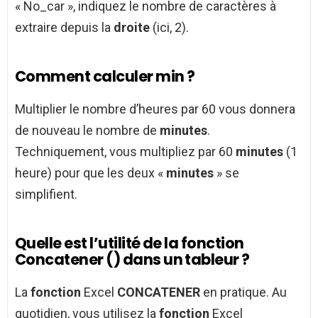
« No_car », indiquez le nombre de caractères à
extraire depuis la
droite
(ici, 2).
Comment calculer min ?
Multiplier le nombre d’heures par 60 vous donnera
de nouveau le nombre de
minutes
.
Techniquement, vous multipliez par 60
minutes
(1
heure) pour que les deux «
minutes
» se
simplifient.
Quelle est l’utilité de la fonction
Concatener () dans un tableur ?
La
fonction
Excel
CONCATENER
en pratique. Au
quotidien, vous utilisez la
fonction
Excel