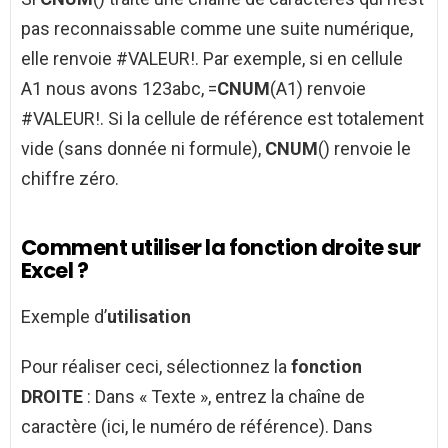
pas reconnaissable comme une suite numérique,
elle renvoie #VALEUR!. Par exemple, si en cellule
A1 nous avons 123abc, =
CNUM
(A1) renvoie
#VALEUR!. Si la cellule de référence est totalement
vide (sans donnée ni formule),
CNUM
() renvoie le
chiffre zéro.
Comment utiliser la fonction droite sur
Excel ?
Exemple d’
utilisation
Pour réaliser ceci, sélectionnez la
fonction
DROITE
: Dans « Texte », entrez la chaîne de
caractère (ici, le numéro de référence). Dans