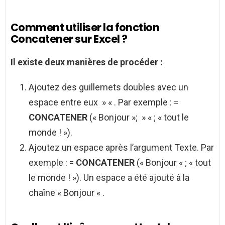
Comment utiliser la fonction
Concatener sur Excel ?
Il existe deux manières de procéder :
Ajoutez des guillemets doubles avec un
espace entre eux » « . Par exemple : =
CONCATENER
(« Bonjour »; » « ; « tout le
monde ! »).
Ajoutez un espace après l’argument Texte. Par
exemple : =
CONCATENER
(« Bonjour « ; « tout
le monde ! »). Un espace a été ajouté à la
chaîne « Bonjour « .