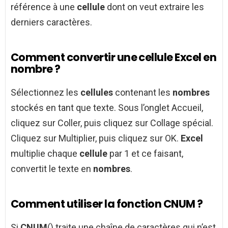
référence à une
cellule
dont on veut extraire les
derniers caractères.
Comment convertir une cellule Excel en
nombre ?
Sélectionnez les
cellules
contenant les
nombres
stockés en tant que texte. Sous l’onglet Accueil,
cliquez sur Coller, puis cliquez sur Collage spécial.
Cliquez sur Multiplier, puis cliquez sur OK.
Excel
multiplie chaque
cellule
par 1 et ce faisant,
convertit le texte en
nombres
.
Comment utiliser la fonction CNUM ?
Si
CNUM
() traite une chaîne de caractères qui n’est