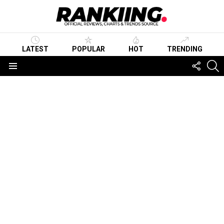
LATEST
POPULAR
HOT
TRENDING
FOLLO
S
US
Menu