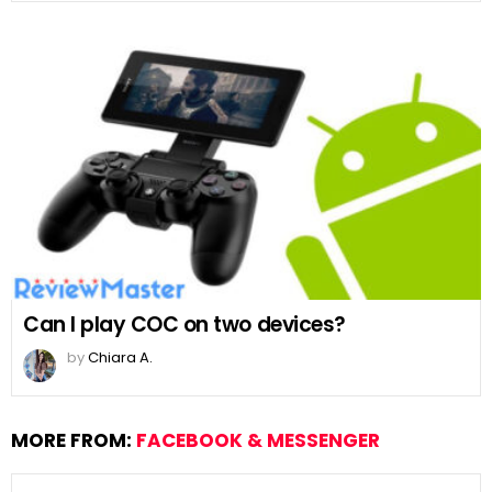
Can I play COC on two devices?
by
Chiara A.
MORE FROM:
FACEBOOK & MESSENGER