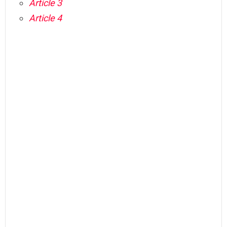
Article 3
Article 4