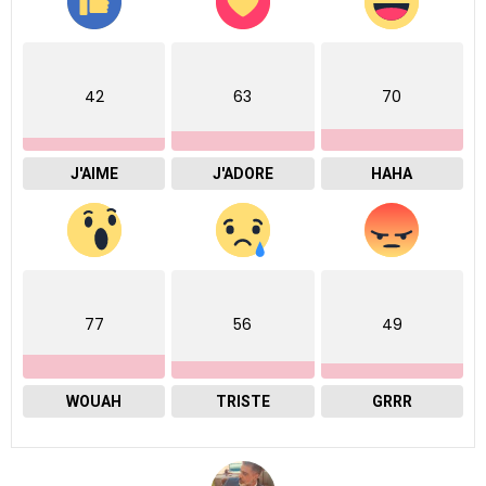
42
63
70
J'AIME
J'ADORE
HAHA
77
56
49
WOUAH
TRISTE
GRRR