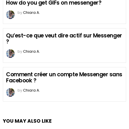
How do you get GIFs on messenger?
by
Chiara A.
Qu’est-ce que veut dire actif sur Messenger
?
by
Chiara A.
Comment créer un compte Messenger sans
Facebook ?
by
Chiara A.
YOU MAY ALSO LIKE