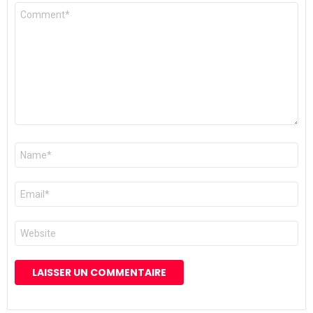
Commentaire
*
Nom
*
E-
mail
*
Site
web