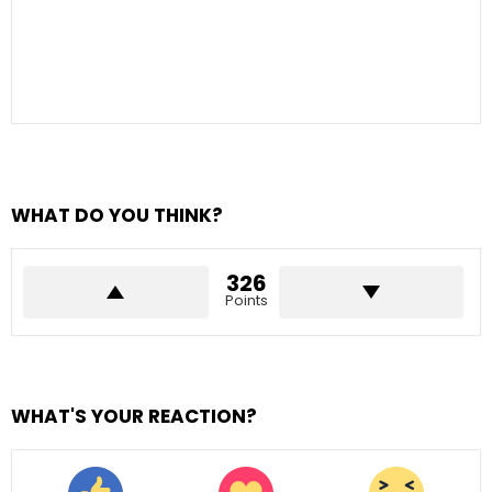
WHAT DO YOU THINK?
326
Points
WHAT'S YOUR REACTION?